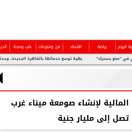
ية اليوم
رياضة
اقتصاد
فن ومنوعات
طب وصحة
الدي
نع بسحرك”
بهية توسع خدماتها بالقاهرة الجديدة.. وحدة متخصصة
 المالية لإنشاء صومعة ميناء غرب
تصل إلى مليار جنية