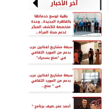
آخر الأخبار
بهية توسع خدماتها
بالقاهرة الجديدة.. وحدة
متخصصة للكشف المبكر
تدعم صحة المرأة...
سبعة مشاريع لفنانين عرب
بدعم من المورد الثقافي
في ”صنع بسحرك”
سبعة مشاريع لفنانين عرب
بدعم من المورد الثقافي
فى ” صنع...
أحمد عمر..ضيف برنامج ”