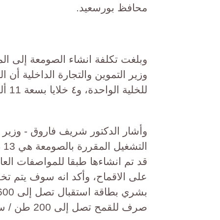
محافظ بورسعيد.
وبلغت تكلفة انشاء الصومعة إلى ال
للخلية الواحدة، و٤ خلايا بسعة 11 ألف طن للخلية الواحدة.
وأشار الدكتور شريف فاروق - وزير ا
قد تم انشاءها طبقا للمواصفات العا
على الاقماح، وأكد انه سوف يتم ت
صرف للقمح تصل إلى 200 طن / ساعة.