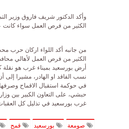
وأكد الدكتور شريف فاروق وزير التم
الكثير من فرص العمل سواء كانت عما
من جانبه أكد اللواء اركان حرب م
الكثير من فرص العمل لأهالي محافظ
أرض بورسعيد بميناء غرب هو نقلة ك
نسب الفاقد او الهادر، مشيرا إلى أن 
في حوكمة استقبال الاقماح وصرفها 
حبشي، على التعاون الكبير بين وزارة 
غرب بورسعيد في تذليل كل العقبات 
صومعة
بورسعيد
قمح