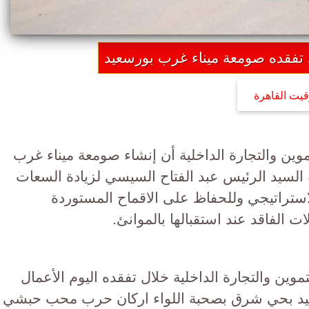
ل تفقده صومعة ميناء غرب بورسعيد
قيت القاهرة
موين والتجارة الداخلية أن إنشاء صومعة ميناء غرب
ة السيد الرئيس عبد الفتاح السيسي لزيادة السعات
استراتيجي وللحفاظ على الاقماح المستوردة
ات الفاقد عند استقبالها بالموانئ.
وين والتجارة الداخلية خلال تفقده اليوم الأعمال
سعيد بحي شرق بصحبة اللواء اركان حرب محب حبشي