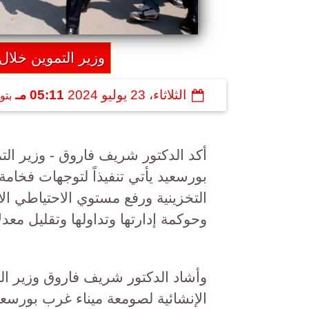
وزير التموين خلا
الثلاثاء، 23 يوليو 2024
05:11 مـ
بتو
أكد الدكتور شريف فاروق - وزير الت
بورسعيد يأتي تنفيذاً لتوجهات فخام
التخزينية ورفع مستوي الاحتياطي ال
وحوكمة إدارتها وتداولها وتقليل معدل
وأشاد الدكتور شريف فاروق وزير التم
الإنشائية لصومعة ميناء غرب بور