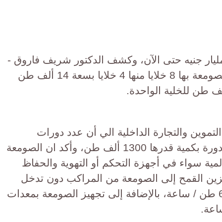
مليار جنيه حتى الآن، وكشف الدكتور شريف فاروق -
وزير التموين والتجارة الداخلية أن الصومعة بها 8 خلايا منها 4 خلايا بسعة 14 ألف طن
لتموين والتجارة الداخلية الي أن عدد دورات
التشغيل المقررة بالصومعة هي 13 دورة بكمية قدرها 1300 ألف طن، وأكد ان الصومعة
لمية سواء في أجهزة التحكم أو التهوية والحفاظ
خزين القمح إلى الصومعة من المراكب دون تدخل
بشري بطاقة استقبال تصل إلى 600 طن / ساعة، بالإضافة إلى تجهيز الصومعة بمعدات