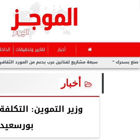
أخبار
تقارير وتحقيقات
الداخل
رك ”
سبعة مشاريع لفنانين عرب بدعم من المورد الثقافي في ”ص
أخبار
وزير التموين: التكلفة
بورسعيد 