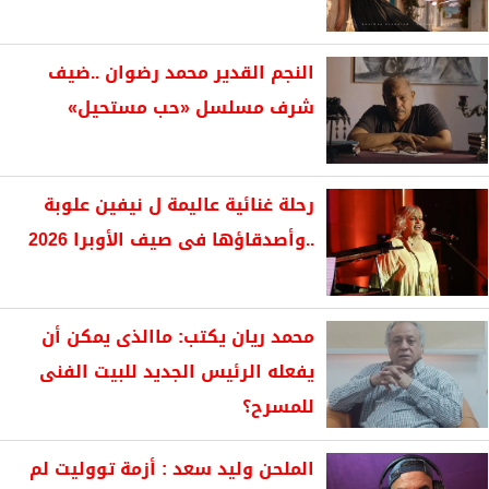
النجم القدير محمد رضوان ..ضيف
شرف مسلسل «حب مستحيل»
رحلة غنائية عاليمة ل نيفين علوبة
..وأصدقاؤها فى صيف الأوبرا 2026
محمد ريان يكتب: ماالذى يمكن أن
يفعله الرئيس الجديد للبيت الفنى
للمسرح؟
الملحن وليد سعد : أزمة تووليت لم