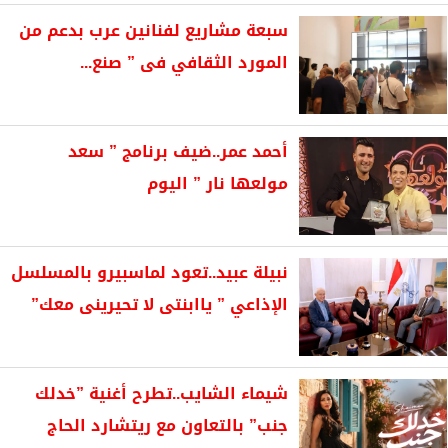
سبعة مشاريع لفنانين عرب بدعم من
المورد الثقافي فى ” صنع...
أحمد عمر..ضيف برنامج ” سعد
مولعها نار ” اليوم
نبيلة عبيد..تعود لماسبيرو بالمسلسل
الإذاعي ” ياابنتى لا تحيرينى معك”
شيماء الشايب..تطرح أغنية ”خدلك
جنب” بالتعاون مع ريتشارد الحاج