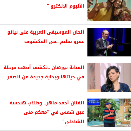
الألبوم الإلكترو ”
ألحان الموسيقى العربية على بيانو
عمرو سليم ..فى المكشوف
الفنانة نورهان ..تكشف أصعب مرحلة
في حياتها وبداية جديدة من الصفر
الفنان أحمد ماهر.. وطلاب هندسة
عين شمس في ”معكم منى
الشاذلي”