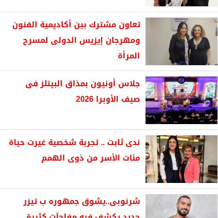
تعاون مشترك بين أكاديمية الفنون
ومهرجان إيزيس الدولى لمسرح
المرأة
جلاس أونيون بمذاق البيتلز فى
صيف الأوبرا 2026
ندى ثابت .. تجربة شخصية غيرت حياة
مئات الأسر من ذوى الهمم
شرنوبى..يشوق جمهوره ب تيزر
جديد يكشف فيه مفاجآت كثيرة