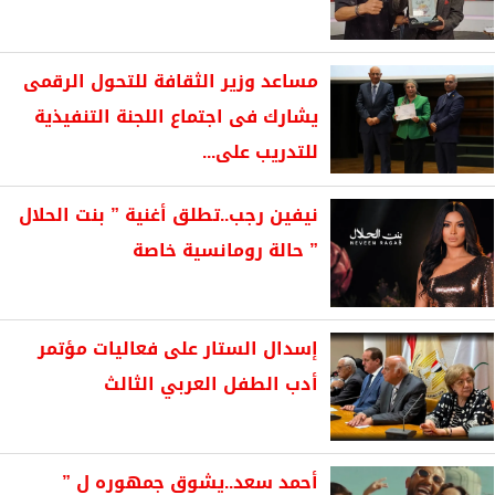
مساعد وزير الثقافة للتحول الرقمى
يشارك فى اجتماع اللجنة التنفيذية
للتدريب على...
نيفين رجب..تطلق أغنية ” بنت الحلال
” حالة رومانسية خاصة
إسدال الستار على فعاليات مؤتمر
أدب الطفل العربي الثالث
أحمد سعد..يشوق جمهوره ل ”