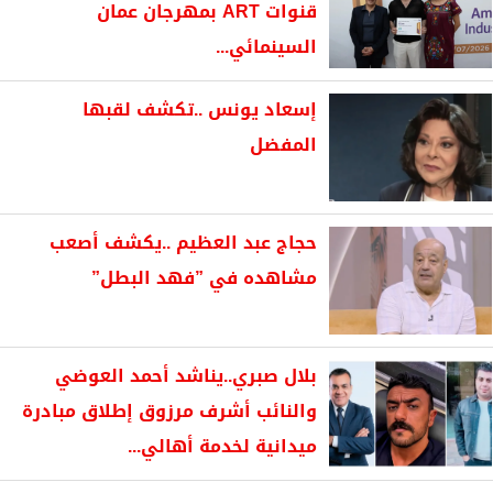
قنوات ART بمهرجان عمان
السينمائي...
إسعاد يونس ..تكشف لقبها
المفضل
حجاج عبد العظيم ..يكشف أصعب
مشاهده في ”فهد البطل”
بلال صبري..يناشد أحمد العوضي
والنائب أشرف مرزوق إطلاق مبادرة
ميدانية لخدمة أهالي...