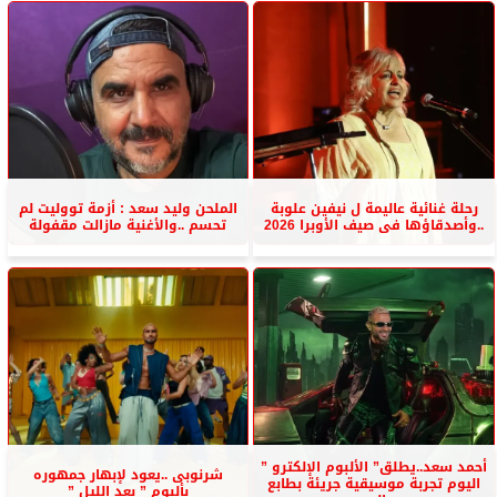
رحلة غنائية عاليمة ل نيفين علوبة
الملحن وليد سعد : أزمة تووليت لم
..وأصدقاؤها فى صيف الأوبرا 2026
تحسم ..والأغنية مازالت مقفولة
أحمد سعد..يطلق” الألبوم الإلكترو ”
شرنوبى ..يعود لإبهار جمهوره
اليوم تجربة موسيقية جريئة بطابع
بألبوم ” بعد الليل ”