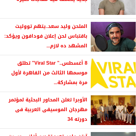
الملحن وليد سعد..يتهم تووليت
باقتباس لحن إعلان فودافون ويؤكد:
المشهد ده لازم...
8 أغسطس..” Viral Star” تطلق
موسمها الثالث من القاهرة لأول
مرة بمشاركة...
الأوبرا تعلن المحاور البحثية لمؤتمر
مهرجان الموسيقى العربية فى
دورته 34