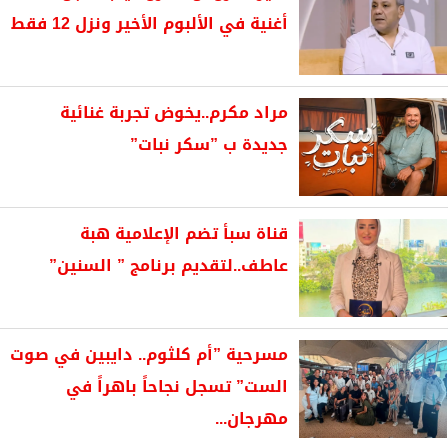
أغنية في الألبوم الأخير ونزل 12 فقط
مراد مكرم..يخوض تجربة غنائية
جديدة ب ”سكر نبات”
قناة سبأ تضم الإعلامية هبة
عاطف..لتقديم برنامج ” السنين”
مسرحية ”أم كلثوم.. دايبين في صوت
الست” تسجل نجاحاً باهراً في
مهرجان...