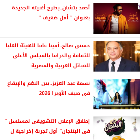
أحمد بتشان..يطرح أغنيته الجديدة
بعنوان ” أمل ضعيف ”
حسنى صالح..أمينا عاما للهيئة العليا
للثقافة والدراما بالمجلس الأعلى
للقبائل العربية والمصرية
نسمة عبد العزيز..بين النغم والإيقاع
فى صيف الأوبرا 2026
إطلاق الإعلان التشويقى لمسلسل ”
فى البتنجان” أول تجربة إخراجية ل