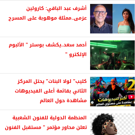
أشرف عبد الباقي: كارولين
عزمى..ممثلة موهوبة على المسرح
أحمد سعد..يكشف بوستر ” الألبوم
الإلكترو ”
كليب” لولا البنات” يحتل المركز
الثاني بقائمة أعلى الفيديوهات
مشاهدة حول العالم
المنظمة الدولية للفنون الشعبية
تعلن محاور مؤتمر ” مستقبل الفنون