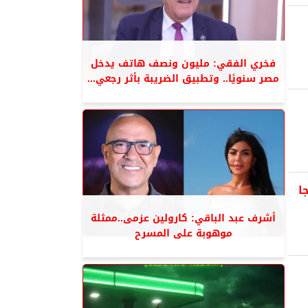
فخري الفقي: مليون ونصف هاتف يدخل
مصر سنويًا.. وتطبيق الضريبة بأثر رجعي...
ا
أشرف عبد الباقي: كارولين عزمى..ممثلة
موهوبة على المسرح