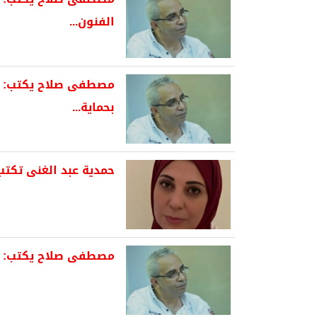
الفنون...
مصطفى صلاح يكتب: ر
بحماية...
حمدية عبد الغنى تكتب
مصطفى صلاح يكتب: أي