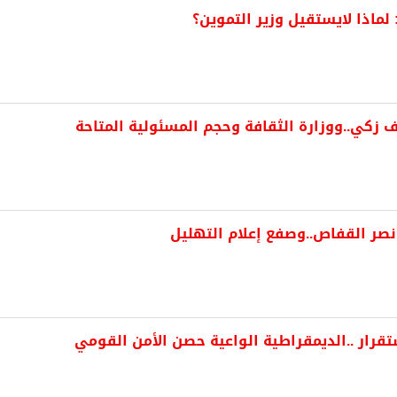
لماذا لايستقيل وزير التموين؟
 زكي..ووزارة الثقافة وحجم المسئولية المتاحة
ر القفاص..وصفع إعلام التهليل
ستقرار ..الديمقراطية الواعية حصن الأمن القومي