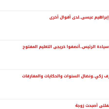
براهيم عيسى..لدى أقوال أخرى
ادة الرئيس..أنصفوا خريجى التعليم المفتوح
رف زكي..ونضال السنوات والحكايات والمفارقات
فلتى أصبحت زوجة