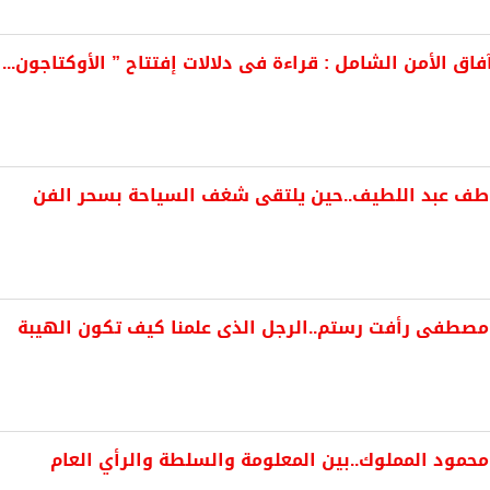
اق الأمن الشامل : قراءة فى دلالات إفتتاح ” الأوكتاجون...
عاطف عبد اللطيف..حين يلتقى شغف السياحة بسحر الفن
صطفى رأفت رستم..الرجل الذى علمنا كيف تكون الهيبة
مود المملوك..بين المعلومة والسلطة والرأي العام