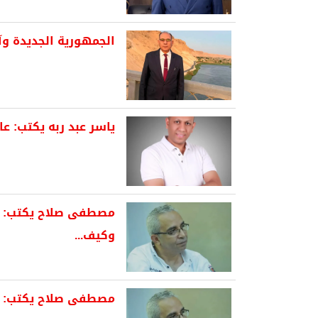
الجمهورية الجديدة وآف
ياسر عبد ربه يكتب: 
مصطفى صلاح يكتب: م
وكيف...
مصطفى صلاح يكتب: مح