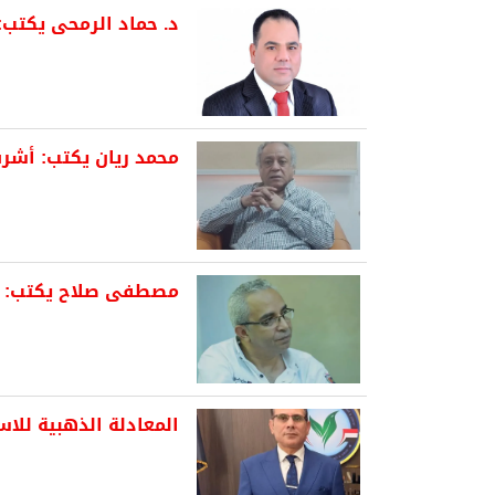
د. حماد الرمحى يكتب: 
محمد ريان يكتب: أشرف
مصطفى صلاح يكتب: نص
المعادلة الذهبية للا