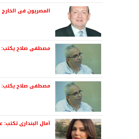
المصريون فى الخارج :
مصطفى صلاح يكتب: دالي
مصطفى صلاح يكتب: حين
آمال البندارى تكتب: عز