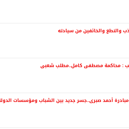
ذب والنطع والخائفين من سيادته
تب : محاكمة مصطفى كامل..مطلب شعبى
ادرة أحمد صبرى..جسر جديد بين الشباب ومؤسسات الدولة