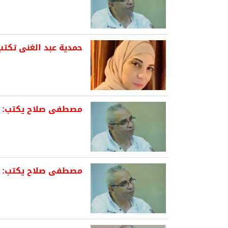
حمدية عبد الغنى تكتب
مصطفى صلاح يكتب: صر
مصطفى صلاح يكتب: ي