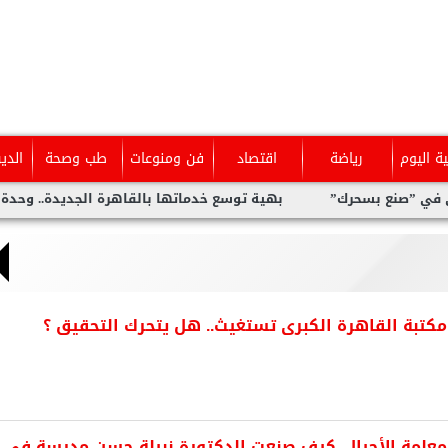
ية اليوم
رياضة
اقتصاد
فن ومنوعات
طب وصحة
الدي
حرك”
بهية توسع خدماتها بالقاهرة الجديدة.. وحدة متخصصة للكش
تبة القاهرة الكبرى تستغيث.. هل يتحرك التحقيق ؟
لمة الأجيال..كيف صنعت الدكتورة نبيلة حسن مدرسة فى