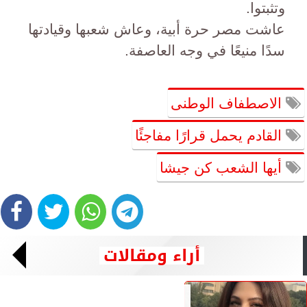
وتثبتوا.
عاشت مصر حرة أبية، وعاش شعبها وقيادتها
سدًا منيعًا في وجه العاصفة.
الاصطفاف الوطنى
القادم يحمل قرارًا مفاجئًا
أيها الشعب كن جيشا
أراء ومقالات