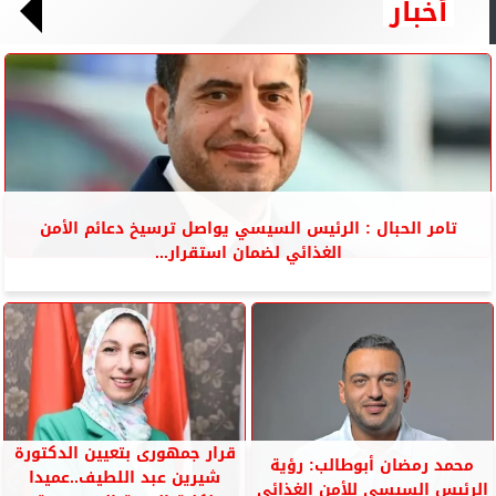
أخبار
تامر الحبال : الرئيس السيسي يواصل ترسيخ دعائم الأمن
الغذائي لضمان استقرار...
قرار جمهورى بتعيين الدكتورة
محمد رمضان أبوطالب: رؤية
شيرين عبد اللطيف..عميدا
الرئيس السيسي للأمن الغذائي