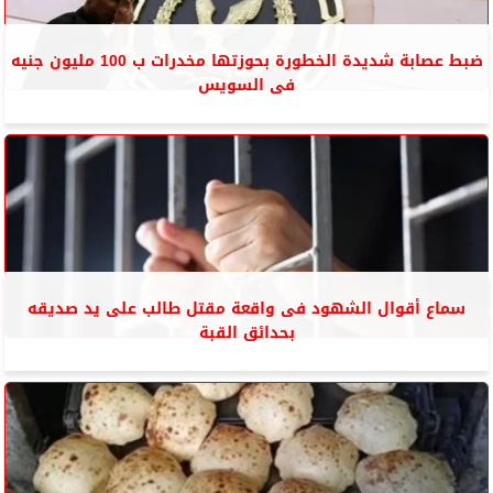
ضبط عصابة شديدة الخطورة بحوزتها مخدرات ب 100 مليون جنيه
فى السويس
سماع أقوال الشهود فى واقعة مقتل طالب على يد صديقه
بحدائق القبة