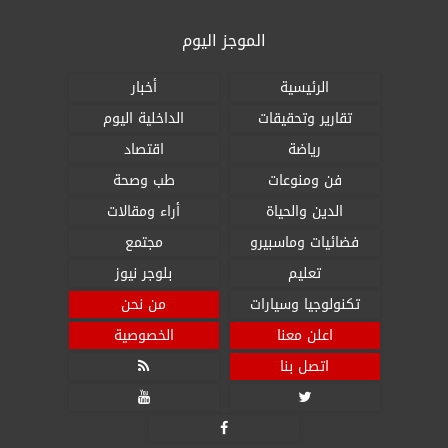
الموجز اليوم
الرئيسية
أخبار
تقارير وتحقيقات
الداخلية اليوم
رياضة
اقتصاد
فن ومنوعات
طب وصحة
الدين والحياة
أراء ومقالات
فضائيات وماسبيرو
مجتمع
تعليم
بلوجر نيوز
تكنولوجيا وسيارات
من نحن
اعلن معنا
الخصوصية
اتصل بنا



