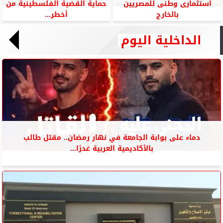
استثمارى وطنى للمصريين
حماية القضية الفلسطينية من
بالخارج
أخطر...
الداخلية اليوم
دماء على بوابة الجامعة في نهار رمضان.. مقتل طالب
بالأكاديمية العربية غدرًا...