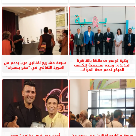
بهية توسع خدماتها بالقاهرة
سبعة مشاريع لفنانين عرب بدعم من
الجديدة.. وحدة متخصصة للكشف
المورد الثقافي في ”صنع بسحرك”
المبكر تدعم صحة المرأة...
سبعة مشاريع لفنانين عرب بدعم من
أحمد عمر..ضيف برنامج ” سعد