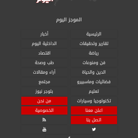
الموجز اليوم
الرئيسية
أخبار
تقارير وتحقيقات
الداخلية اليوم
رياضة
اقتصاد
فن ومنوعات
طب وصحة
الدين والحياة
أراء ومقالات
فضائيات وماسبيرو
مجتمع
تعليم
بلوجر نيوز
تكنولوجيا وسيارات
من نحن
اعلن معنا
الخصوصية
اتصل بنا


