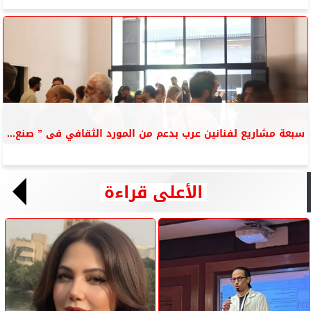
سبعة مشاريع لفنانين عرب بدعم من المورد الثقافي فى ” صنع...
الأعلى قراءة