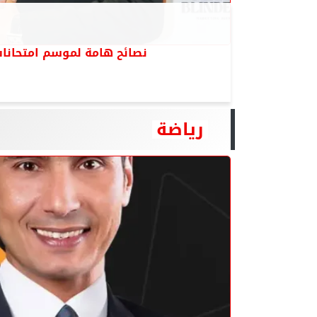
نصائح هامة لموسم امتحانات
رياضة