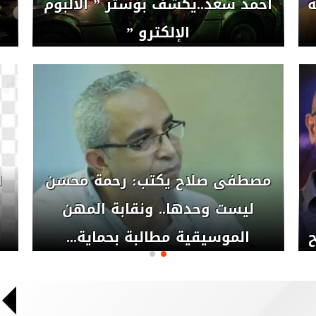
الثاني بقائمة أعلى الفيديوهات
ح
مشاهدة حول العالم
المنظمة الدولية للفنون الشعبية
تعلن محاور مؤتمر ” مستقبل
الفنون الإفريقية ”