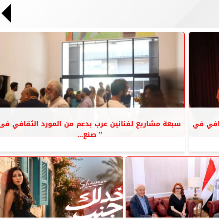
قافي في
سبعة مشاريع لفنانين عرب بدعم من المورد الثقافي فى
” صنع...