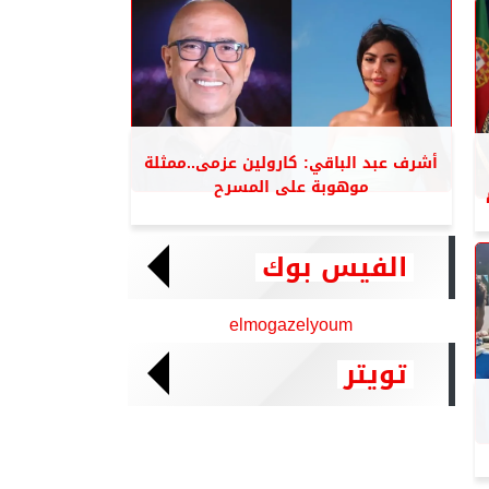
أشرف عبد الباقي: كارولين عزمى..ممثلة
موهوبة على المسرح
م
الفيس بوك
elmogazelyoum
تويتر
Tweets by