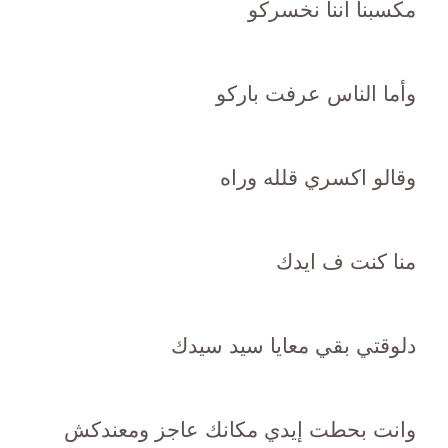
مكسبنا أننا نخسركو
وأما الناس عرفت باركو
وقالو اكسري قلله وراه
منا كنت ف ايدك
دلوقتي بقي معايا سيد سيدك
وانت بحطت إيدي مكانك عاجز ومعندكش