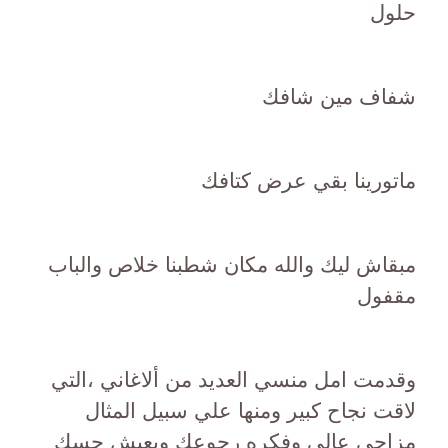
حلول
شفاف مين شافك
ماتورينا بقي عرض كتافك
مبقاش ليك والله مكان شطبنا خلاص والباب
مقفول
وقدمت امل منسي العديد من ألاغاني ،التي
لاقت نجاح كبير ومنها علي سبيل المثال
مزاجي عالي وفكره رجوعك ويعيش حسك