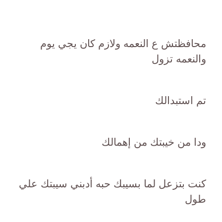
محافظتش ع النعمه ولازم كان يجي يوم
والنعمه تزول
تم استبدالك
ودا من خيبتك من إهمالك
كنت بتزعل لما بسيبك حبه أدبني سيبتك علي
طول