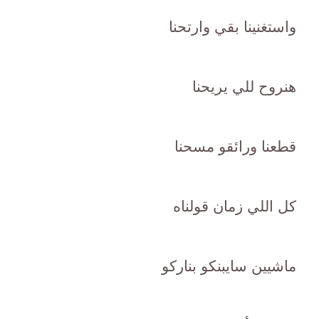
واستغنينا بقي وارتحنا
هنروح للي يريحنا
قطعنا ورائقو مسحنا
كل اللي زمان قولناه
ماشيين سايبنكو بناركو