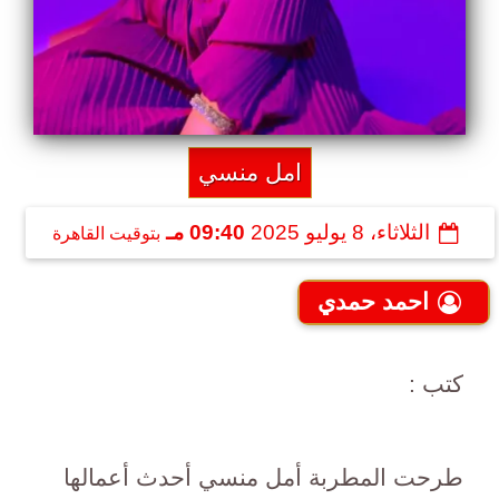
امل منسي
الثلاثاء، 8 يوليو 2025
09:40 مـ
بتوقيت القاهرة
احمد حمدي
كتب :
طرحت المطربة أمل منسي أحدث أعمالها