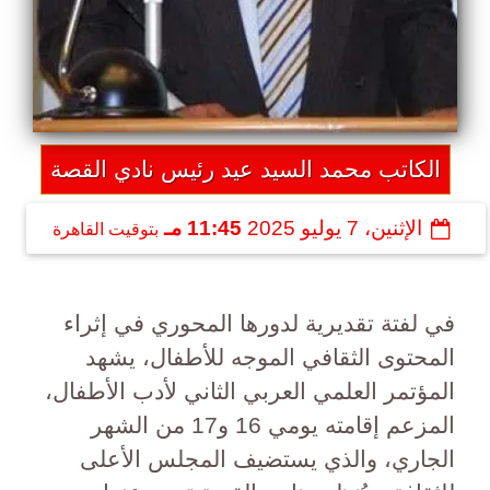
الكاتب محمد السيد عيد رئيس نادي القصة
الإثنين، 7 يوليو 2025
11:45 مـ
بتوقيت القاهرة
في لفتة تقديرية لدورها المحوري في إثراء
المحتوى الثقافي الموجه للأطفال، يشهد
المؤتمر العلمي العربي الثاني لأدب الأطفال،
المزعم إقامته يومي 16 و17 من الشهر
الجاري، والذي يستضيف المجلس الأعلى