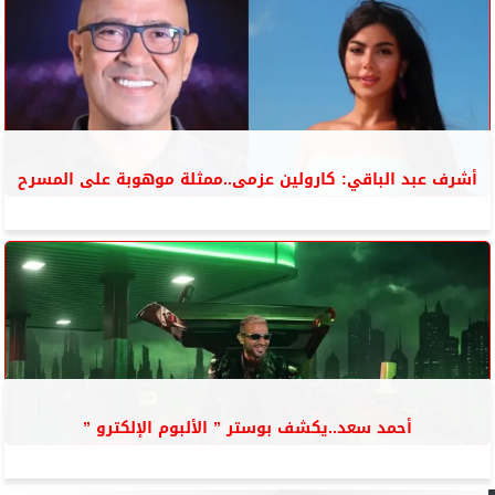
أشرف عبد الباقي: كارولين عزمى..ممثلة موهوبة على المسرح
أحمد سعد..يكشف بوستر ” الألبوم الإلكترو ”