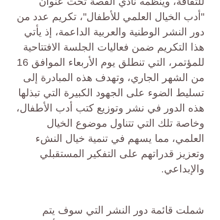
للثقافة، ويُنظمه نادي القصة تحت عنوان
"أدب الخيال العلمي للأطفال"، تكريم عدد من
دور النشر الوطنية والعربية الداعمة، إذ يأتي
هذا التكريم ضمن فعاليات الجلسة الافتتاحية
للمؤتمر، التي تنطلق يوم الأربعاء الموافق 16
من الشهر الجاري، وتهدف هذه المبادرة إلى
تسليط الضوء على الجهود الكبيرة التي تبذلها
هذه الدور في نشر وتوزيع كتب أدب الأطفال،
وخاصة تلك التي تتناول موضوع الخيال
العلمي، مما يسهم في تنمية خيال النشء
وتعزيز قدراتهم على التفكير المستقبلي
والإبداعي.
شملت قائمة دور النشر التي سوف يتم