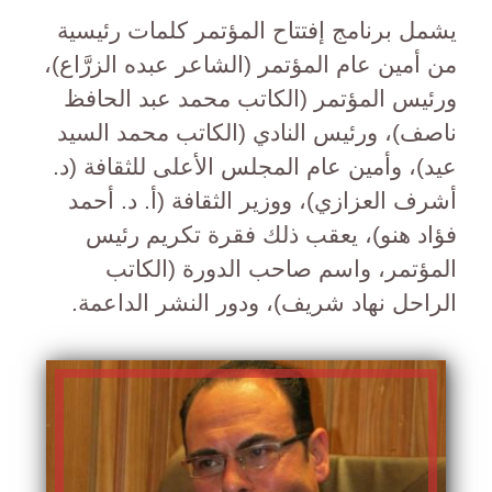
يشمل برنامج إفتتاح المؤتمر كلمات رئيسية
من أمين عام المؤتمر (الشاعر عبده الزرَّاع)،
ورئيس المؤتمر (الكاتب محمد عبد الحافظ
ناصف)، ورئيس النادي (الكاتب محمد السيد
عيد)، وأمين عام المجلس الأعلى للثقافة (د.
أشرف العزازي)، ووزير الثقافة (أ. د. أحمد
فؤاد هنو)، يعقب ذلك فقرة تكريم رئيس
المؤتمر، واسم صاحب الدورة (الكاتب
الراحل نهاد شريف)، ودور النشر الداعمة.