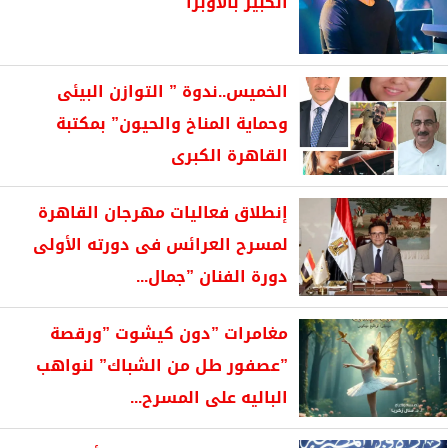
الكبير بالأوبرا
الخميس..ندوة ” التوازن البيئى
وحماية المناخ والحيون” بمكتبة
القاهرة الكبرى
إنطلاق فعاليات مهرجان القاهرة
لمسرح العرائس فى دورته الأولى
دورة الفنان ”جمال...
مغامرات ”دون كيشوت ”ورقصة
”عصفور طل من الشباك” لنواهب
الباليه على المسرح...