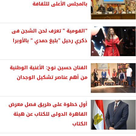
بالمجلس الأعلى للثقافة
”القومية ” تعزف لحن الشجن فى
ذكري رحيل ”بليغ حمدي ” بالأوبرا
الفنان حسين نوح: الأغنية الوطنية
من أهم عناصر تشكيل الوجدان
أول خطوة على طريق فصل معرض
القاهرة الدولى للكتاب عن هيئة
الكتاب