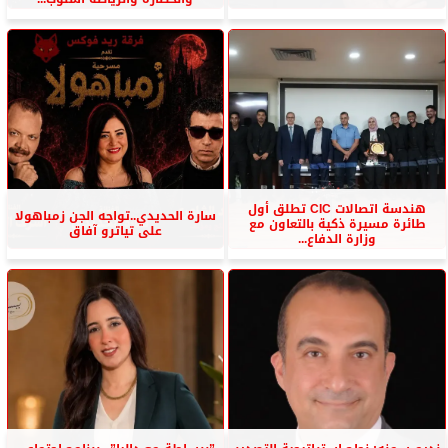
هندسة اتصالات CIC تطلق أول
سارة الحديدي..تواجه الجن زمباهولا
طائرة مسيرة ذكية بالتعاون مع
على تياترو آفاق
وزارة الدفاع...