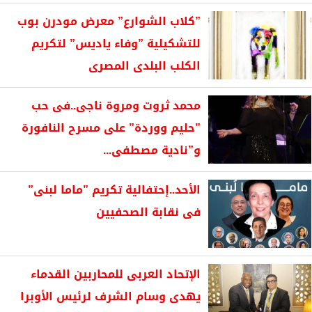
”كلاب الشوارع” معرض مودرن بوب
للتشكيلية ”وفاء ياديس” لتكريم
الكلب البلدى المصرى
محمد ثروت ومروة ناجى..فى حب
”حليم ووردة” على مسرح النافورة
و”نادية مصطفى...
الأحد..إحتفالية تكريم ”ماما لبنى”
فى نقابة الصحفيين
الإتحاد العربى للمحاربين القدماء
يهدى وسام الشرف لرئيس الأوبرا