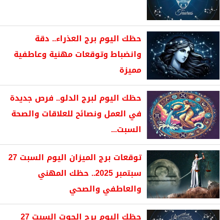
حظك اليوم برج العذراء.. دقة
وانضباط وتوقعات مهنية وعاطفية
مميزة
حظك اليوم لبرج الدلو.. فرص جديدة
في العمل ونصائح للعلاقات والصحة
السبت...
توقعات برج الميزان اليوم السبت 27
سبتمبر 2025.. حظك المهني
والعاطفي والصحي
حظك اليوم برج الحوت السبت 27