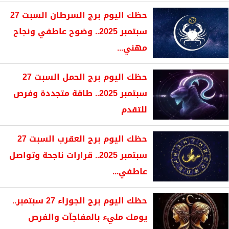
حظك اليوم برج السرطان السبت 27
سبتمبر 2025.. وضوح عاطفي ونجاح
مهني...
حظك اليوم برج الحمل السبت 27
سبتمبر 2025.. طاقة متجددة وفرص
للتقدم
حظك اليوم برج العقرب السبت 27
سبتمبر 2025.. قرارات ناجحة وتواصل
عاطفي...
حظك اليوم برج الجوزاء 27 سبتمبر..
يومك مليء بالمفاجآت والفرص