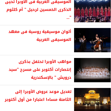
الموسيقى العربية فى الأوبرا تحيى
الذكرى الخمسين لرحيل ” أم كلثوم
”...
ألوان موسيقية روسية فى معهد
الموسيقى العربية
مواهب الأوبرا تحتفل بذكرى
إنتصارات أكتوبر على مسرح ”سيد
درويش ” بالإسكندرية
تعديل موعد عروض الأوبرا إلى
الثامنة مساءا اعتبارا من أول أكتوبر