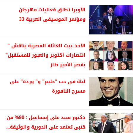
الأوبرا تطلق فعاليات مهرجان
ومؤتمر الموسيقى العربية 33
الأحد..بيت العائلة المصرية يناقش ”
انتصارات أكتوبر والعبور للمستقبل”
بقصر الأمير طاز
ليلة فى حب ”حليم” و” وردة” على
مسرح النافورة
دكتور سيد على إسماعيل : 90% من
كتبى تعتمد على الدورية والوثيقة...