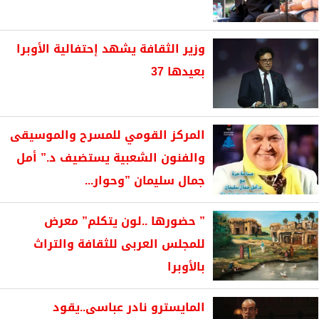
وزير الثقافة يشهد إحتفالية الأوبرا
بعيدها 37
المركز القومي للمسرح والموسيقى
والفنون الشعبية يستضيف د.” أمل
جمال سليمان ”وحوار...
” حضورها ..لون يتكلم” معرض
للمجلس العربى للثقافة والتراث
بالأوبرا
المايسترو نادر عباسى..يقود