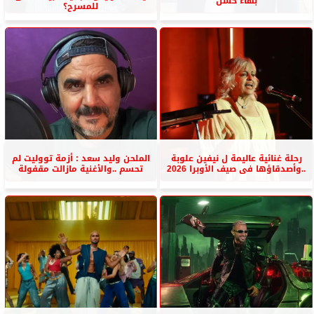
بهاء حسن
للمسرح؟
رحلة غنائية عاليمة ل نيفين علوبة
الملحن وليد سعد : أزمة تووليت لم
..وأصدقاؤها فى صيف الأوبرا 2026
تحسم ..والأغنية مازالت مقفولة