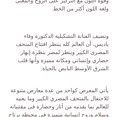
وقوة اللون مع التركيز على الروح والمعنى
ولغة اللون أكثر من الخط.
وتضيف الفنانة التشكيلية الدكتورة وفاء
ياديس، أن العالم كله ينتظر افتتاح المتحف
المصرى الكبير وينظر لمصر بنظرة إبهار
حضاري وإنساني ومكانة مميزة وأنها قلب
الشرق الأوسط النابض بالحياة.
يأتي المعرض كواحد من عدة معارض متنوعة
للاحتفال بالمتحف المصري الكبير وما يعنيه
للعالم بما يقدمه من آثار وحضارة فى مقتنياته
وسلام وروح إنسانية متميزة فى محيطه يرتاح