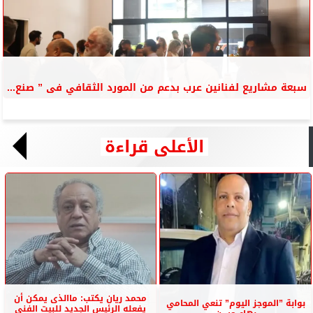
سبعة مشاريع لفنانين عرب بدعم من المورد الثقافي فى ” صنع...
الأعلى قراءة
محمد ريان يكتب: ماالذى يمكن أن
بوابة ”الموجز اليوم” تنعي المحامي
يفعله الرئيس الجديد للبيت الفنى