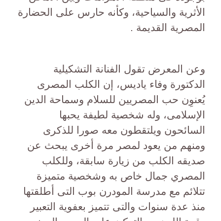
الأثرية والسياحية، وكأنه حارس على الحضارة
المصرية القديمة .
وعن المعرض تقول الفنانة التشكيلية
الدكتورة وفاء ياديس، إن الكلب المصرى
يُعنوِن حب المصريين للسلام وسماحة الدين
الإسلامى، وله شخصية لطيفة يحبها
السائحون ويلتقطون معه صورا للذكرى
ومنهم من يعود لمصر مرة أخرى يبحث عن
صديقه الكلب من زيارة سابقة، وللكلب
المصري جمال خاص به وشخصية متميزة
تتلائم مع مدرسة المودرن بوب التى أطلقتها
منذ عدة سنوات والتى تتميز بعفوية التعبير