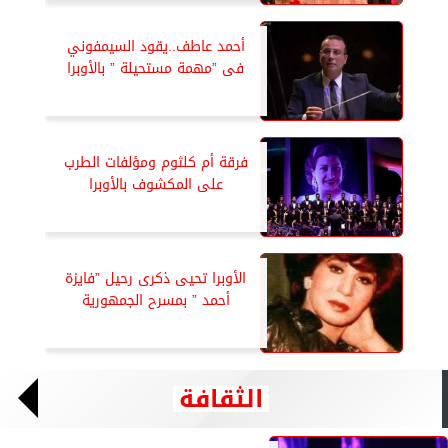
أحمد عاطف..يقود السيمفوني
فى ”مهمة مستحيلة ” بالأوبرا
فرقة أم كلثوم ومؤلفات الطرب
على المكشوف بالأوبرا
الأوبرا تحيى ذكرى رحيل ”فايزة
أحمد ” بمسرح الجمهورية
الثقافة