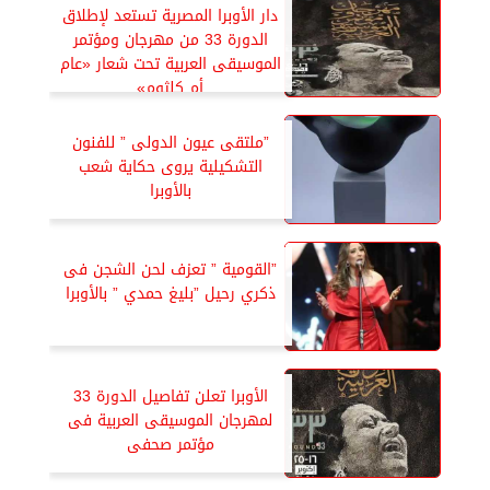
دار الأوبرا المصرية تستعد لإطلاق
الدورة 33 من مهرجان ومؤتمر
الموسيقى العربية تحت شعار «عام
أم كلثوم»
”ملتقى عيون الدولى ” للفنون
التشكيلية يروى حكاية شعب
بالأوبرا
”القومية ” تعزف لحن الشجن فى
ذكري رحيل ”بليغ حمدي ” بالأوبرا
الأوبرا تعلن تفاصيل الدورة 33
لمهرجان الموسيقى العربية فى
مؤتمر صحفى