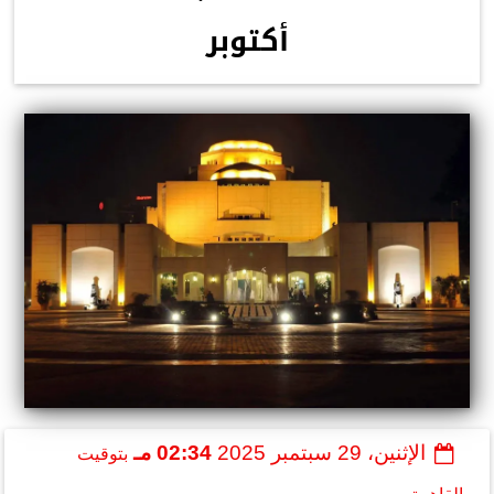
أكتوبر
الإثنين، 29 سبتمبر 2025
02:34 مـ
بتوقيت