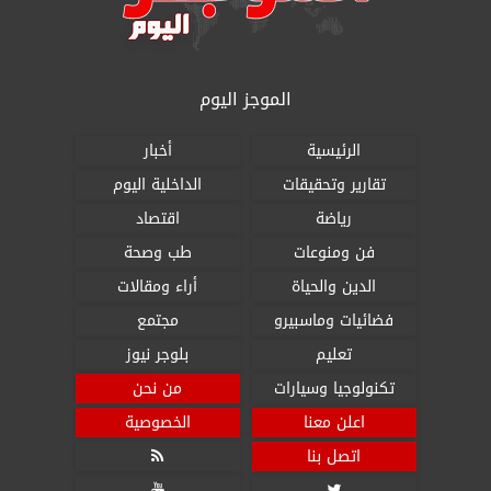
الموجز اليوم
الرئيسية
أخبار
تقارير وتحقيقات
الداخلية اليوم
رياضة
اقتصاد
فن ومنوعات
طب وصحة
الدين والحياة
أراء ومقالات
فضائيات وماسبيرو
مجتمع
تعليم
بلوجر نيوز
تكنولوجيا وسيارات
من نحن
اعلن معنا
الخصوصية
اتصل بنا


