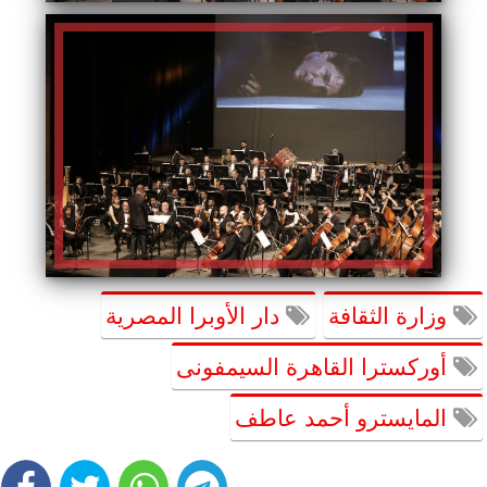
وزارة الثقافة
دار الأوبرا المصرية
أوركسترا القاهرة السيمفونى
المايسترو أحمد عاطف