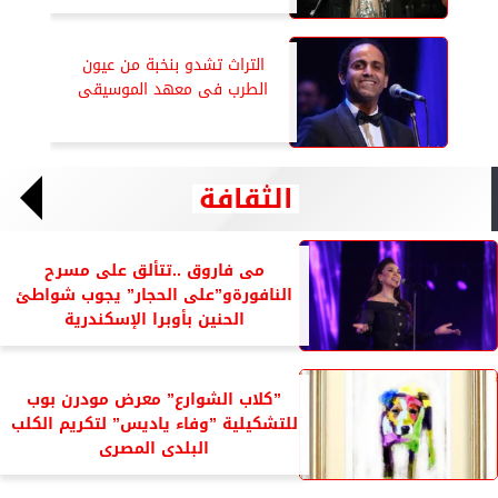
التراث تشدو بنخبة من عيون
الطرب فى معهد الموسيقى
الثقافة
مى فاروق ..تتألق على مسرح
النافورةو”على الحجار” يجوب شواطئ
الحنين بأوبرا الإسكندرية
”كلاب الشوارع” معرض مودرن بوب
للتشكيلية ”وفاء ياديس” لتكريم الكلب
البلدى المصرى