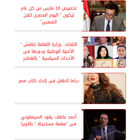
تخصيص 18 مارس من كل عام
ليكون ” اليوم المصرى للفن
الشعبى”
الثلاثاء...وزارة الثقافة تناقش ”
الأغنية الوطنية ودورها فى
الأحداث السياسية ” بالهناجر
دراما الطفل فى إتحاد كتاب مصر
أحمد عاطف..يقود السيمفوني
فى ”مهمة مستحيلة ” بالأوبرا