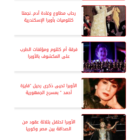
رحاب مطاوع وغادة آدم..نجمتا
كلثوميات بأوبرا الإسكندرية
فرقة أم كلثوم ومؤلفات الطرب
على المكشوف بالأوبرا
الأوبرا تحيى ذكرى رحيل ”فايزة
أحمد ” بمسرح الجمهورية
الأوبرا تحتفل بثلاثة عقود من
الصداقة بين مصر وكوريا