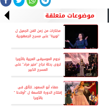
موضوعات متعلقة
مختارات من زمن الفن الجميل ل
”نويرة” على مسرح الجمهورية
نجوم الموسيقى العربية بالأوبرا
تروى رحلة نجاح ”منير مراد” على
المسرح الكبير
صفاء أبو السعود..تتألق فى
إفتتاح الدورة التاسعة ل ”أولادنا ”
بالأوبرا