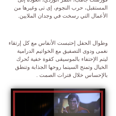
المستقبل، حرب النجوم، إى تى وغيرها من
الأعمال التي رسخت في وجدان الملايين.
وطوال الحفل إحتبست الأنفاس مع كل إرتقاء
نغمى ودوى التصفيق مع الخواتيم الدرامية
ليتم الإحتفاء بالموسيقى كقوة خفية تُحرك
الخيال وتمنح السينما روحها الجذابة وتنطق
بالإحساس خلال فترات الصمت .