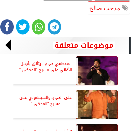
مدحت صالح
موضوعات متعلقة
مصطفي حجاج ..يتألق بأجمل
الأغاني على مسرح ”المحكى ”
على الحجار..والسيمفوني على
مسرح ”المحكى ”