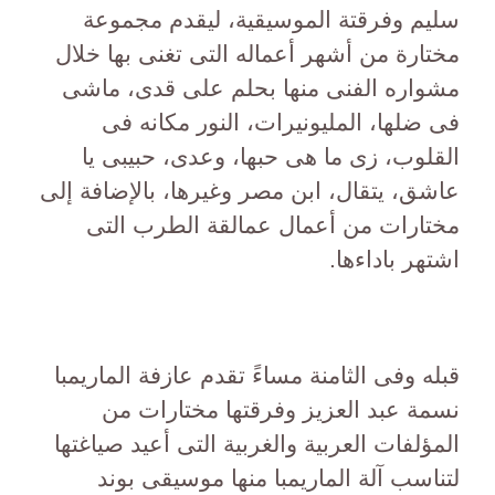
سليم وفرقتة الموسيقية، ليقدم مجموعة
مختارة من أشهر أعماله التى تغنى بها خلال
مشواره الفنى منها بحلم على قدى، ماشى
فى ضلها، المليونيرات، النور مكانه فى
القلوب، زى ما هى حبها، وعدى، حبيبى يا
عاشق، يتقال، ابن مصر وغيرها، بالإضافة إلى
مختارات من أعمال عمالقة الطرب التى
اشتهر باداءها.
قبله وفى الثامنة مساءً تقدم عازفة الماريمبا
نسمة عبد العزيز وفرقتها مختارات من
المؤلفات العربية والغربية التى أعيد صياغتها
لتناسب آلة الماريمبا منها موسيقى بوند