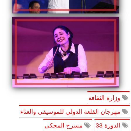
وزارة الثقافة
مهرجان القلعة الدولي للموسيقى والغناء
الدورة 33
مسرح المحكى