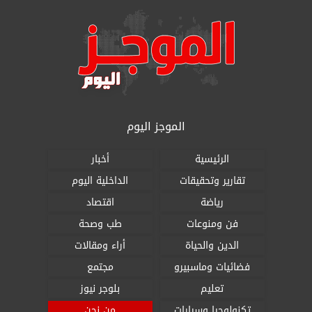
الموجز اليوم
الرئيسية
أخبار
تقارير وتحقيقات
الداخلية اليوم
رياضة
اقتصاد
فن ومنوعات
طب وصحة
الدين والحياة
أراء ومقالات
فضائيات وماسبيرو
مجتمع
تعليم
بلوجر نيوز
تكنولوجيا وسيارات
من نحن