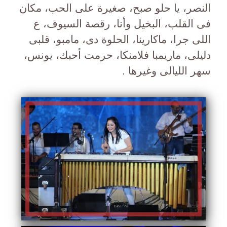
النصر، يا حلو صبح، صغيرة على الحب، مكان
فى القلب، البخيل وأنا، رقصة السيوف، ع
اللى جرا، ماكارينا، الحلوة دى، مامبو، قلبى
دليلى، ماريمبا فلامنكا، حرمت أحبك، يونس،
سهر الليالى وغيرها .