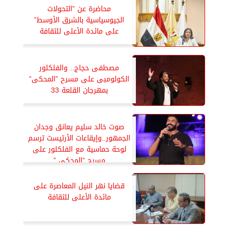
محاضرة عن ”التحولات
الجيوسياسية بالشرق الأوسط”
على مائدة الأعلى للثقافة
مصطفى حجاج.. والفلكلور
الكولومبى على مسرح ”المحكى”
بمهرجان القلعة 33
صوت خالد سليم يعانق وجدان
الجمهور..وإيقاعات الأرتيست ترسم
لوحة حماسية مع الفلكلور على
مسرح ”المحكى ”
قضايا نهر النيل المعاصرة على
مائدة الأعلى للثقافة