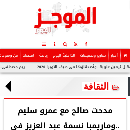
أخبار
تقارير وتحقيقات
الداخلية اليوم
رياضة
اقتصاد
فن ومنوعات
لوبة ..وأصدقاؤها فى صيف الأوبرا 2026
ريم مصطفى..تخطف الأنظا
الثقافة
مدحت صالح مع عمرو سليم
..وماريمبا نسمة عبد العزيز فى