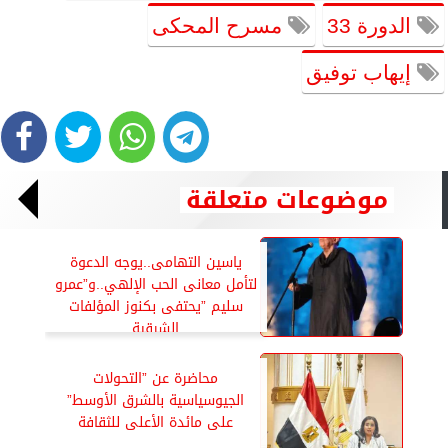
الدورة 33
مسرح المحكى
إيهاب توفيق
موضوعات متعلقة
ياسين التهامى..يوجه الدعوة
لتأمل معانى الحب الإلهي..و”عمرو
سليم ”يحتفى بكنوز المؤلفات
الشرقية
محاضرة عن ”التحولات
الجيوسياسية بالشرق الأوسط”
على مائدة الأعلى للثقافة