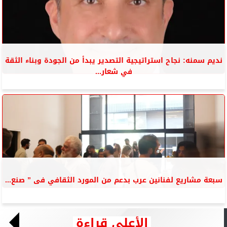
نديم سمنه: نجاح استراتيجية التصدير يبدأ من الجودة وبناء الثقة
في شعار...
سبعة مشاريع لفنانين عرب بدعم من المورد الثقافي فى ” صنع...
الأعلى قراءة