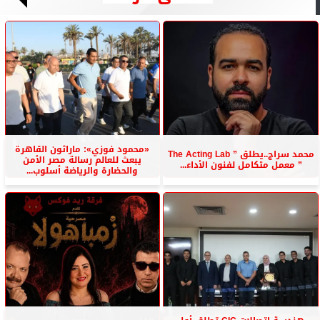
«محمود فوزي»: ماراثون القاهرة
محمد سراج..يطلق ” The Acting Lab
يبعث للعالم رسالة مصر الأمن
” معمل متكامل لفنون الأداء...
والحضارة والرياضة أسلوب...