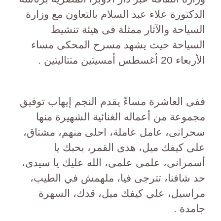
الدكتورة علاء عبد السلام بالتعاون مع وزارة
السياحة والآثار ممثلة فى هيئة تنشيط
السياحة حيث يشهد مسرح المحكى مساء
الأربعاء 20 أغسطس أمسيتين متتاليتين .
ففى العاشرة مساءً يقدم النجم إيهاب توفيق
مجموعة من أعماله الغنائية الشهيرة منها
سحرانى، عامل عاملة، احلى منهم، مشتاق،
على كيفك ميل، هدى القمر، بحبك يا
أسمرانى، علمى علمى، الله عليك يا سيدى،
حد شافنا، تترجى فيا، ملهمش في الطيب،
مراسيل، علي كيفك ميل، قدك، السهرة
جامدة .