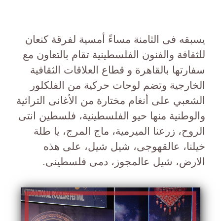
يسبقه فى الثامنة مساءً أمسية لفرقة كنعان
للثقافة والفنون الفلسطينية تقام بالتعاون مع
سفارتها بالقاهرة و قطاع العلاقات الثقافية
الخارجية وتضم لوحات حركية من الفلكلور
الشعبي على أنغام مختارة من الأغانى التراثية
والوطنية منها حيو الفلسطينية، فلسطين انتى
الروح، زرعنا الميرمية، ماج المرج، يا طلة
خيلنا، عالقهوجى، شيل شيل، على هذه
الارض، شيل عالمجوز، دمى فلسطينى.