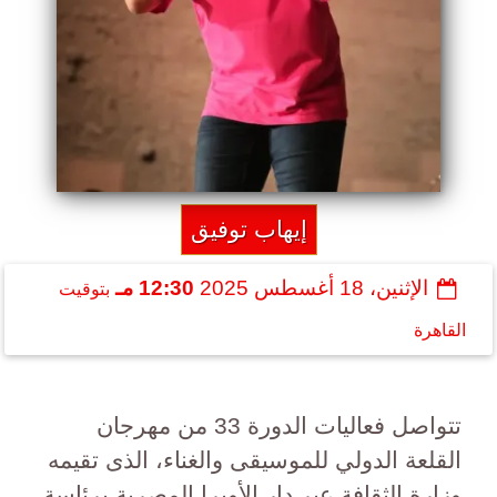
إيهاب توفيق
الإثنين، 18 أغسطس 2025
12:30 مـ
بتوقيت
القاهرة
تتواصل فعاليات الدورة 33 من مهرجان
القلعة الدولي للموسيقى والغناء، الذى تقيمه
وزارة الثقافة عبر دار الأوبرا المصرية برئاسة