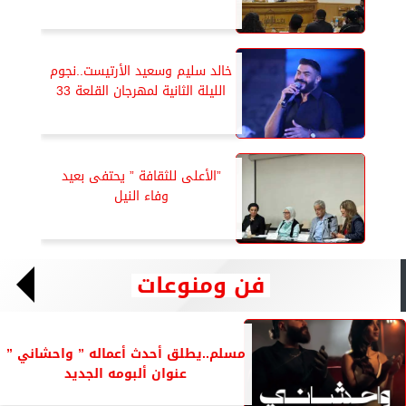
خالد سليم وسعيد الأرتيست..نجوم
الليلة الثانية لمهرجان القلعة 33
”الأعلى للثقافة ” يحتفى بعيد
وفاء النيل
فن ومنوعات
مسلم..يطلق أحدث أعماله ” واحشاني ”
عنوان ألبومه الجديد