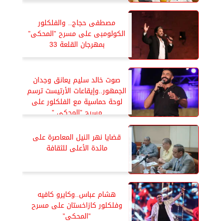
مصطفى حجاج.. والفلكلور
الكولومبى على مسرح ”المحكى”
بمهرجان القلعة 33
صوت خالد سليم يعانق وجدان
الجمهور..وإيقاعات الأرتيست ترسم
لوحة حماسية مع الفلكلور على
مسرح ”المحكى ”
قضايا نهر النيل المعاصرة على
مائدة الأعلى للثقافة
هشام عباس..وكايرو كافيه
وفلكلور كازاخستان على مسرح
”المحكى”