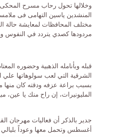
وخلالها تحول رحاب مسرح المحكى إ
المنشدين ياسين التهامى فى ملامسة
مختلف المحافظات لمعايشة حالة الخ
مردودها كصدي يتردد في النفوس ويوج
قبله وبأنامله الذهبية وحضوره المعت
الشرقية التي لعب سولوهاتها علي الة
بسبب براعة عزفه ودقته كان منها ميدل
المليونيرات، إن راح منك يا عين، مب
أغسطس وتحمل معها وعوداً بليالي ف