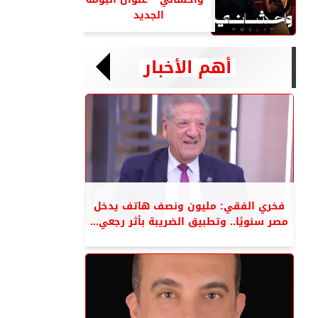
الجديد
أهم الأخبار
فخري الفقي: مليون ونصف هاتف يدخل
مصر سنويًا.. وتطبيق الضريبة بأثر رجعي...