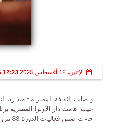
الإثنين، 18 أغسطس 2025
12:23 مـ
واصلت الثقافة المصرية تنفيذ رسالته
حيث اقامت دار الأوبرا المصرية برئا
جاءت ضمن فعاليات الدورة 33 من مهرجان القلعة الدولي للموسيقى والغناء .