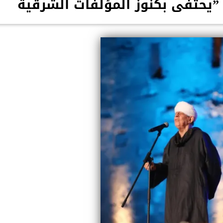
”يحتفى بكنوز المؤلفات الشرقية