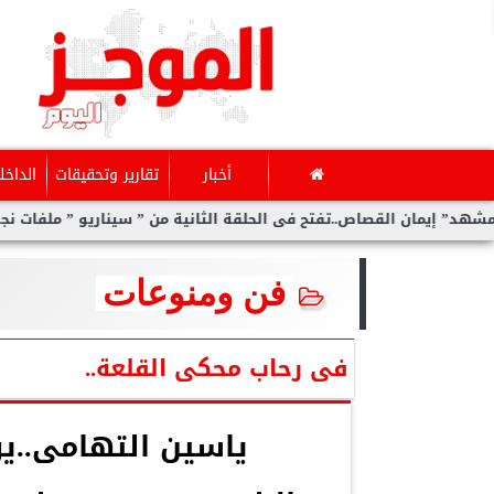
أخبار
تقارير وتحقيقات
الداخل
فتح فى الحلقة الثانية من ” سيناريو ” ملفات نجوم رحلوا قبل مشاهدة 
فن ومنوعات
فى رحاب محكى القلعة..
ياسين التهامى..يو