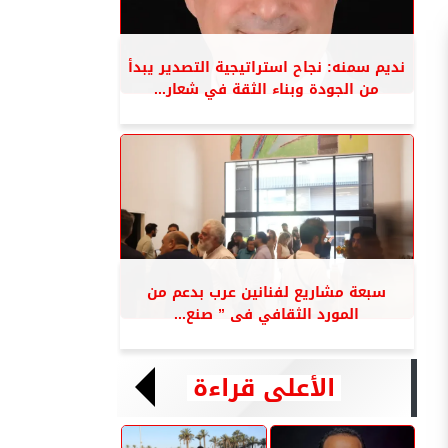
نديم سمنه: نجاح استراتيجية التصدير يبدأ
من الجودة وبناء الثقة في شعار...
سبعة مشاريع لفنانين عرب بدعم من
المورد الثقافي فى ” صنع...
الأعلى قراءة