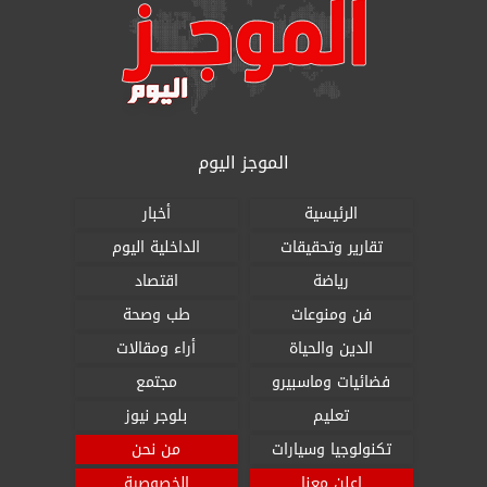
الموجز اليوم
الرئيسية
أخبار
تقارير وتحقيقات
الداخلية اليوم
رياضة
اقتصاد
فن ومنوعات
طب وصحة
الدين والحياة
أراء ومقالات
فضائيات وماسبيرو
مجتمع
تعليم
بلوجر نيوز
تكنولوجيا وسيارات
من نحن
اعلن معنا
الخصوصية