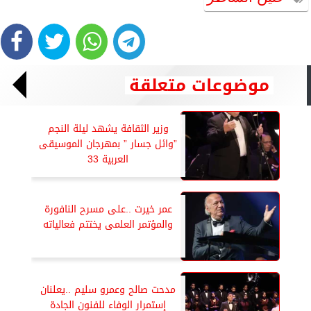
موضوعات متعلقة
وزير الثقافة يشهد ليلة النجم
”وائل جسار ” بمهرجان الموسيقى
العربية 33
عمر خيرت ..على مسرح النافورة
والمؤتمر العلمى يختتم فعالياته
مدحت صالح وعمرو سليم ..يعلنان
إستمرار الوفاء للفنون الجادة