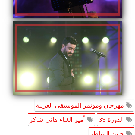
مهرجان ومؤتمر الموسيقى العربية
الدورة 33
أمير الغناء هاني شاكر
حنين الشاطر