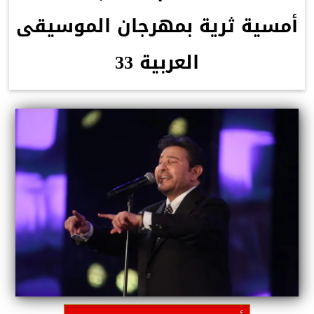
أمسية ثرية بمهرجان الموسيقى
العربية 33