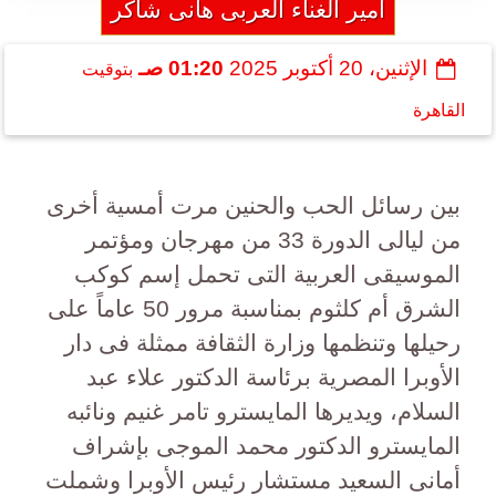
أمير الغناء العربى هانى شاكر
الإثنين، 20 أكتوبر 2025
01:20 صـ
بتوقيت
القاهرة
بين رسائل الحب والحنين مرت أمسية أخرى
من ليالى الدورة 33 من مهرجان ومؤتمر
الموسيقى العربية التى تحمل إسم كوكب
الشرق أم كلثوم بمناسبة مرور 50 عاماً على
رحيلها وتنظمها وزارة الثقافة ممثلة فى دار
الأوبرا المصرية برئاسة الدكتور علاء عبد
السلام، ويديرها المايسترو تامر غنيم ونائبه
المايسترو الدكتور محمد الموجى بإشراف
أمانى السعيد مستشار رئيس الأوبرا وشملت