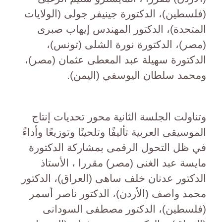
(فلسطين)، الدكتورة جينيفر جولى (الولايات
المتحدة)، الدكتور المهندس إيهاب صبرى
(مصر)، الدكتورة نورة الشلى (تونس)،
الدكتورة سهيلة عبد المعطى عثمان (مصر)،
ومحمد سلطان اليوسفي (اليمن).
وتناولت الجلسة الثانية محور تحديات إنتاج
الموسيقى العربية تأليفًا وتلحينًا وتوزيعًا وأداءً
في ظل التحول الرقمى بمشاركة الدكتورة
مايسة عبد الغنى (مصر) مقررا ، الأستاذ
الدكتور عدنان خلف ساهى (العراق)، الدكتور
محمد واصف (الأردن)، الدكتور ناصر أسمر
(فلسطين)، الدكتور مصطفى السودانى