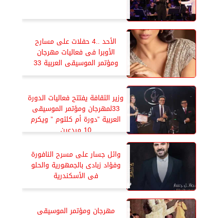
الأحد ..4 حفلات على مسارح
الأوبرا فى فعاليات مهرجان
ومؤتمر الموسيقى العربية 33
وزير الثقافة يفتتح فعاليات الدورة
33لمهرجان ومؤتمر الموسيقى
العربية ”دورة أم كلثوم ” ويكرم
10 مبدعين
وائل جسار على مسرح النافورة
وفؤاد زبادى بالجمهورية والحلو
فى الأسكندرية
مهرجان ومؤتمر الموسيقى