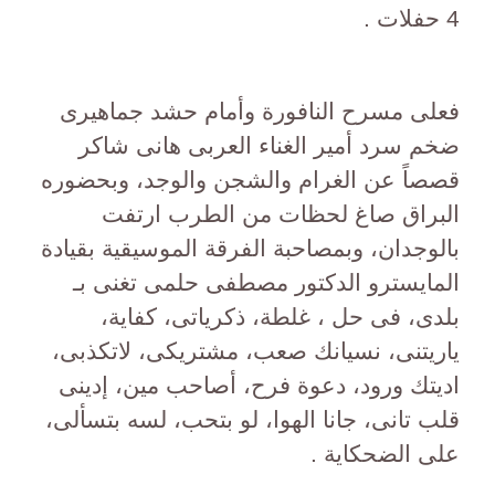
4 حفلات .
فعلى مسرح النافورة وأمام حشد جماهيرى
ضخم سرد أمير الغناء العربى هانى شاكر
قصصاً عن الغرام والشجن والوجد، وبحضوره
البراق صاغ لحظات من الطرب ارتفت
بالوجدان، وبمصاحبة الفرقة الموسيقية بقيادة
المايسترو الدكتور مصطفى حلمى تغنى بـ
بلدى، فى حل ، غلطة، ذكرياتى، كفاية،
ياريتنى، نسيانك صعب، مشتريكى، لاتكذبى،
اديتك ورود، دعوة فرح، أصاحب مين، إدينى
قلب تانى، جانا الهوا، لو بتحب، لسه بتسألى،
على الضحكاية .