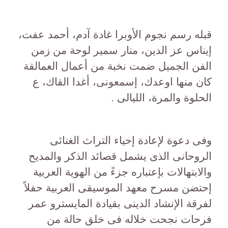
قبله رسم نجوم الأوبرا غادة آدم، أحمد عفت،
إيناس عز الدين، منار سمير لوحة من زمن
الفن الجميل ضمت نخبة من أعمال العمالقة
كان منها اوعدك، إسمعونى، أغدا القاك، ع
الحلوة والمرة، الليالى .
وفى دعوة لإعادة إحياء التراث الغنائى
الروحانى الذى يشمل قصائد الذكر والمديح
والابتهالات بإعتباره جزءً من الهوية العربية
إحتضن مسرح معهد الموسيقى العربية حفلاً
لفرقة الإنشاد الدينى بقيادة المايسترو عمر
فرحات نجحت خلاله فى خلق حالة من