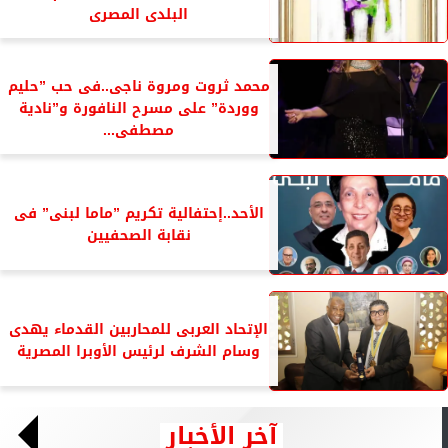
البلدى المصرى
محمد ثروت ومروة ناجى..فى حب ”حليم
ووردة” على مسرح النافورة و”نادية
مصطفى...
الأحد..إحتفالية تكريم ”ماما لبنى” فى
نقابة الصحفيين
الإتحاد العربى للمحاربين القدماء يهدى
وسام الشرف لرئيس الأوبرا المصرية
آخر الأخبار