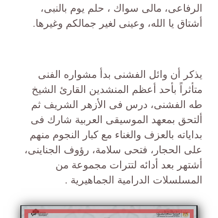
الرفاعى، مالى سواك ، حلم يوم بالنبى،
أشتاق يا الله، وعينى لغير جمالكم وغيرها.
يذكر أن وائل الفشنى بدأ مشواره الفنى
متأثراً بأحد أعظم المنشدين القارئ الشيخ
طه الفشنى، درس فى الأزهر الشريف ثم
ألتحق بمعهد الموسيقى العربية شارك فى
بداياته بالعزف والغناء مع كبار النجوم منهم
على الحجار، فتحى سلامة، رؤوف الجناينى،
أشتهر بعد أدائه لتترات مجموعة من
المسلسلات الدرامية الجماهيرية .