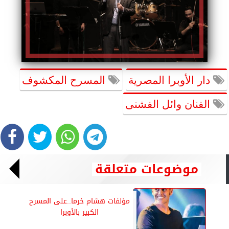
دار الأوبرا المصرية
المسرح المكشوف
الفنان وائل الفشنى
موضوعات متعلقة
مؤلفات هشام خرما..على المسرح
الكبير بالأوبرا