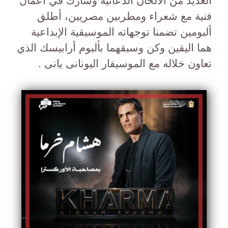
العديد من الألحان الدعائية وشارك في أعمال
فنية مع شعراء ومطربين مصريين، أطلق
ألبومين تضمنا توجهاته الموسيقية الإبداعية
هما اليقين وكن وسبقهما بألبوم أرابيسك الذي
تعاون خلاله مع الموسيقار اليونانى يانى .