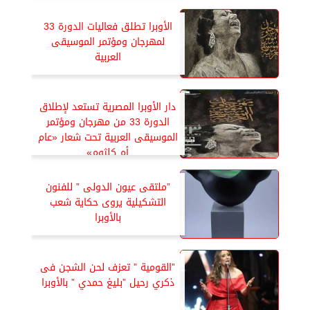
الأوبرا تطلق فعاليات الدورة 33
لمهرجان ومؤتمر الموسيقى
العربية
دار الأوبرا المصرية تستعد لإطلاق
الدورة 33 من مهرجان ومؤتمر
الموسيقى العربية تحت شعار «عام
أم كلثوم»
”ملتقى عيون الدولى ” للفنون
التشكيلية يروى حكاية شعب
بالأوبرا
”القومية ” تعزف لحن الشجن فى
ذكري رحيل ”بليغ حمدي ” بالأوبرا