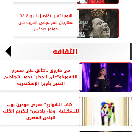
الأوبرا تعلن تفاصيل الدورة 33
لمهرجان الموسيقى العربية فى
مؤتمر صحفى
الثقافة
مى فاروق ..تتألق على مسرح
النافورةو”على الحجار” يجوب شواطئ
الحنين بأوبرا الإسكندرية
”كلاب الشوارع” معرض مودرن بوب
للتشكيلية ”وفاء ياديس” لتكريم الكلب
البلدى المصرى