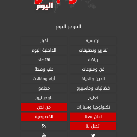
الموجز اليوم
الرئيسية
أخبار
تقارير وتحقيقات
الداخلية اليوم
رياضة
اقتصاد
فن ومنوعات
طب وصحة
الدين والحياة
أراء ومقالات
فضائيات وماسبيرو
مجتمع
تعليم
بلوجر نيوز
تكنولوجيا وسيارات
من نحن
اعلن معنا
الخصوصية
اتصل بنا


