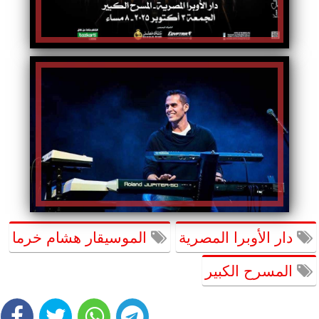
دار الأوبرا المصرية
الموسيقار هشام خرما
المسرح الكبير