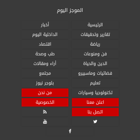
الموجز اليوم
الرئيسية
أخبار
تقارير وتحقيقات
الداخلية اليوم
رياضة
اقتصاد
فن ومنوعات
طب وصحة
الدين والحياة
أراء ومقالات
فضائيات وماسبيرو
مجتمع
تعليم
بلوجر نيوز
تكنولوجيا وسيارات
من نحن
اعلن معنا
الخصوصية
اتصل بنا



