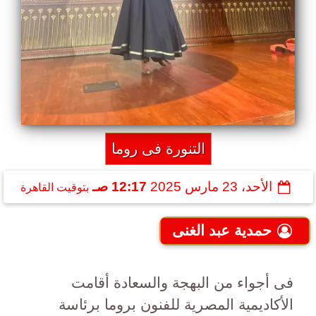
التنورة فى روما
الأحد، 23 مارس 2025
12:17 صـ
بتوقيت القاهرة
حمدية عبد الغنى
فى أجواء من البهجة والسعادة أقامت
الأكاديمية المصرية للفنون بروما برئاسة