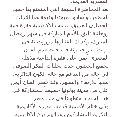
المصرية القديمة.
بعد المحاضرة الشيقة التى استمتع بها جميع
الحضور، وأشادوا بقيمتها وقيمة هذا التراث
الحضارى العريق، قدمت الأكاديمية فقرة فنية
روحانية تليق بالأيام المباركة فى شهر رمضان
المبارك، وكذلك باعتبارها موروث ثقافى
يرتبط بتاريخنا وثقافنا، حيث قدم الفنان
المصرى أيمن على فقرة إبداعية مذهلة
لجميع الحضور، حيث تجليات الفكر الصوفى
فى حالة من التناغم مع حالة الكون الدائرية،
سعياً للارتقاء والتطهر. وقد حضر الفنان أيمن
على من مدينة بولونيا خصيصاً للمشاركة فى
هذا الحدث، متطوعاً فى حب مصر.
وفى ختام الأمسية قدمت مديرة الأكاديمية
التكريم للمشاركين بإهدائهم درع الأكاديمية.