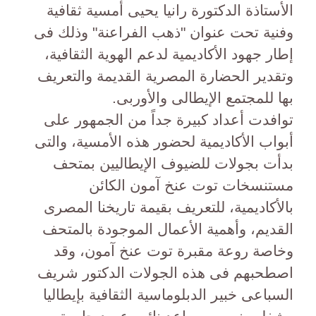
الأستاذة الدكتورة رانيا يحيى أمسية ثقافية
وفنية تحت عنوان "ذهب الفراعنة" وذلك فى
إطار جهود الأكاديمية لدعم الهوية الثقافية،
وتقدير الحضارة المصرية القديمة والتعريف
بها للمجتمع الإيطالى والأوربى.
توافدت أعداد كبيرة جداً من الجمهور على
أبواب الأكاديمية لحضور هذه الأمسية، والتى
بدأت بجولات للضيوف الإيطاليين بمتحف
مستنسخات توت عنخ آمون الكائن
بالأكاديمية، للتعريف بقيمة تاريخنا المصرى
القديم، وأهمية الأعمال الموجودة بالمتحف
وخاصة روعة مقبرة توت عنخ آمون، وقد
اصطحبهم فى هذه الجولات الدكتور شريف
السباعى خبير الدبلوماسية الثقافية بإيطاليا