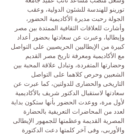
وشغل منصب مساعد نائب عميد جامعة
تورينو للهندسة للشئون الدولية، وعقب
الجولة رحبت مديرة الأكاديمية الحضور،
وأشارت للعلاقات الثقافية الممتدة بين مصر
وإيطاليا، وعبرت عن سعادتها بحضور أعداد
كبيرة من الإيطاليين الحريصيين على التواصل
مع الأكاديمية ومعرفة تاريخ مصر القديم
وحضارتها المتفردة، وتبادل علاقة المحبة بين
الشعبين وحرص كلاهما على التواصل
التاريخى والحضارى للدولتين، كما عبرت عن
سعادتها لاستقبال الدكتور شريف بالأكاديمية
لأول مرة، ووعدت الحضور بأنها ستكون بداية
لعدد من المحاضرات التعريفية بالحضارة
المصرية القديمة وعظمتها للجمهور الإيطالى
والأوربى، وفى آخر كلمتها دعت الدكتورة