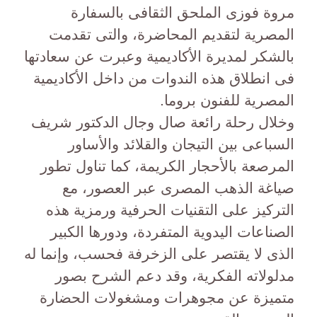
مروة فوزى الملحق الثقافى بالسفارة
المصرية لتقديم المحاضرة، والتى تقدمت
بالشكر لمديرة الأكاديمية وعبرت عن سعادتها
فى انطلاق هذه الندوات من داخل الأكاديمية
المصرية للفنون بروما.
وخلال رحلة رائعة صال وجال الدكتور شريف
السباعى بين التيجان والقلائد والأساور
المرصعة بالأحجار الكريمة، كما تناول تطور
صياغة الذهب المصرى عبر العصور، مع
التركيز على التقنيات الحرفية ورمزية هذه
الصناعات اليدوية المتفردة، ودورها الكبير
الذى لا يقتصر على الزخرفة فحسب، وإنما له
مدلولاته الفكرية، وقد دعم الشرح بصور
متميزة عن مجوهرات ومشغولات الحضارة