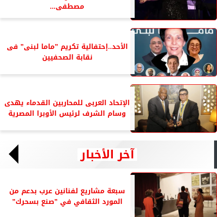
مصطفى...
الأحد..إحتفالية تكريم ”ماما لبنى” فى
نقابة الصحفيين
الإتحاد العربى للمحاربين القدماء يهدى
وسام الشرف لرئيس الأوبرا المصرية
آخر الأخبار
سبعة مشاريع لفنانين عرب بدعم من
المورد الثقافي في ”صنع بسحرك”