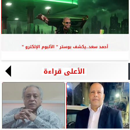
أحمد سعد..يكشف بوستر ” الألبوم الإلكترو ”
الأعلى قراءة