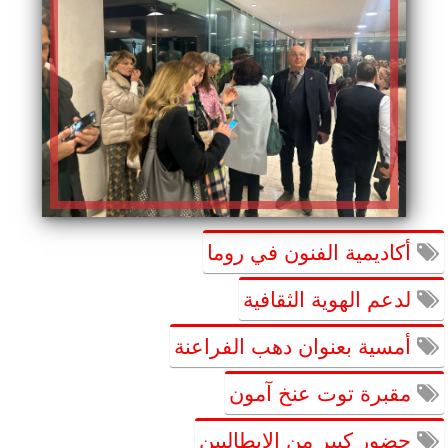
أكاديمية الفنون في روما
لدعم الهوية الثقافية
أمسية بعنوان دهب الفراعنة
مقبرة توت عنخ آمون
حضور كبير من الايطاليين