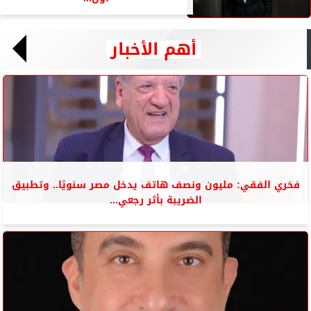
أهم الأخبار
فخري الفقي: مليون ونصف هاتف يدخل مصر سنويًا.. وتطبيق
الضريبة بأثر رجعي...