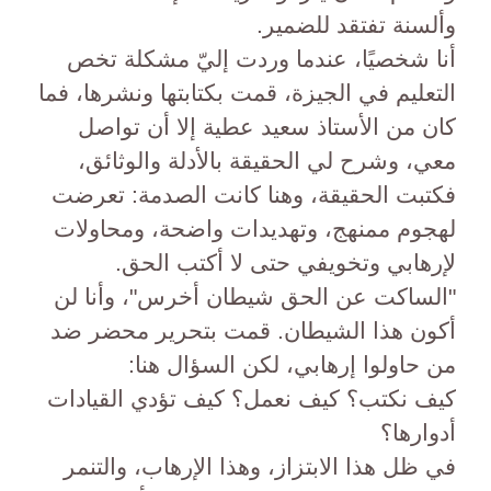
وألسنة تفتقد للضمير.
أنا شخصيًا، عندما وردت إليّ مشكلة تخص
التعليم في الجيزة، قمت بكتابتها ونشرها، فما
كان من الأستاذ سعيد عطية إلا أن تواصل
معي، وشرح لي الحقيقة بالأدلة والوثائق،
فكتبت الحقيقة، وهنا كانت الصدمة: تعرضت
لهجوم ممنهج، وتهديدات واضحة، ومحاولات
لإرهابي وتخويفي حتى لا أكتب الحق.
"الساكت عن الحق شيطان أخرس"، وأنا لن
أكون هذا الشيطان. قمت بتحرير محضر ضد
من حاولوا إرهابي، لكن السؤال هنا:
كيف نكتب؟ كيف نعمل؟ كيف تؤدي القيادات
أدوارها؟
في ظل هذا الابتزاز، وهذا الإرهاب، والتنمر