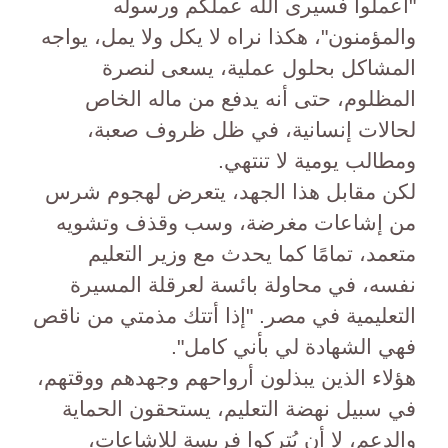
"اعملوا فسيرى الله عملكم ورسوله
والمؤمنون"، هكذا نراه لا يكل ولا يمل، يواجه
المشاكل بحلول عملية، يسعى لنصرة
المظلوم، حتى أنه يدفع من ماله الخاص
لحالات إنسانية، في ظل ظروف صعبة،
ومطالب يومية لا تنتهي.
لكن مقابل هذا الجهد، يتعرض لهجوم شرس
من إشاعات مغرضة، وسب وقذف وتشويه
متعمد، تمامًا كما يحدث مع وزير التعليم
نفسه، في محاولة بائسة لعرقلة المسيرة
التعليمية في مصر. "إذا أتتك مذمتي من ناقص
فهي الشهادة لي بأني كامل".
هؤلاء الذين يبذلون أرواحهم وجهدهم ووقتهم،
في سبيل نهضة التعليم، يستحقون الحماية
والدعم، لا أن يُتركوا فريسة للإشاعات،