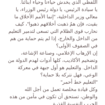
اللفظي الذي يخدش حياءنا وحياء أبنائنا.
يا سيادة الرئيس، يا دولة رئيس الوزراء، يا
معالي وزير الداخلية، "إنما الأمم الأخلاق ما
بقيت، فإن همُ ذهبت أخلاقهم ذهبوا"، كيف
نحارب قوى الظلام التي تسعى لتدمير التعليم
من الداخل والخارج، إذا لم يتم حماية من هم
في الصفوف الأولى؟
إن الإرهاب الإعلامي، وصناعة الإشاعة،
وتضخيم الأكاذيب، كلها أدوات لهدم الدولة من
الداخل. والتعليم هو أول جبهة في معركة
الوعي، فهل نتركه بلا حماية؟
"التعليم خط أحمر"
وكل قيادة مخلصة تعمل من أجل الله
والوطن، تستحق أن تكون في مأمن من هذه
الحرب النفسية القذرة.