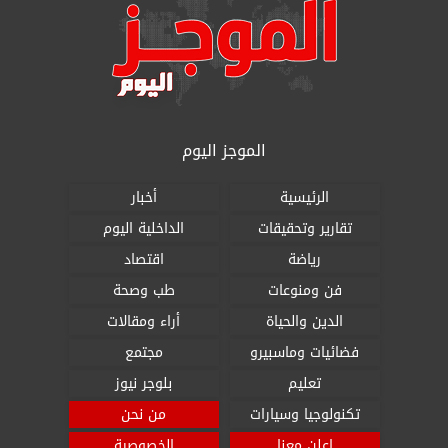
الموجز اليوم
الرئيسية
أخبار
تقارير وتحقيقات
الداخلية اليوم
رياضة
اقتصاد
فن ومنوعات
طب وصحة
الدين والحياة
أراء ومقالات
فضائيات وماسبيرو
مجتمع
تعليم
بلوجر نيوز
تكنولوجيا وسيارات
من نحن
اعلن معنا
الخصوصية