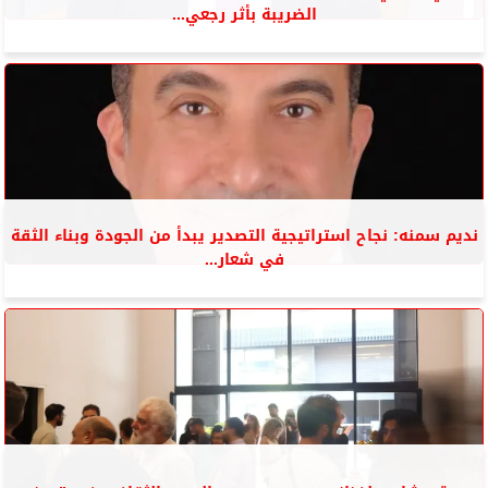
الضريبة بأثر رجعي...
نديم سمنه: نجاح استراتيجية التصدير يبدأ من الجودة وبناء الثقة
في شعار...