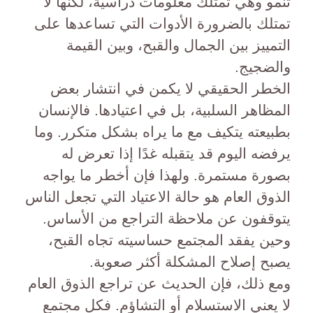
تنمو وهي تمتلك معلومات دراسية، لكنها لا
تمتلك بالضرورة الأدوات التي تساعدها على
التمييز بين الجمال والقبح، وبين القيمة
والضجيج.
الخطر الحقيقي لا يكمن في انتشار بعض
المظاهر السلبية، بل في اعتيادها. فالإنسان
بطبيعته يتكيف مع ما يراه بشكل متكرر. وما
يرفضه اليوم قد يتقبله غدًا إذا تعرض له
بصورة مستمرة. ولهذا فإن أخطر ما يواجه
الذوق العام هو حالة الاعتياد التي تجعل الناس
يتوقفون عن ملاحظة التراجع من الأساس.
وحين يفقد المجتمع حساسيته تجاه القبح،
يصبح إصلاح المشكلة أكثر صعوبة.
ومع ذلك، فإن الحديث عن تراجع الذوق العام
لا يعني الاستسلام أو التشاؤم. فكل مجتمع