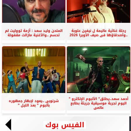
رحلة غنائية عاليمة ل نيفين علوبة
الملحن وليد سعد : أزمة تووليت لم
..وأصدقاؤها فى صيف الأوبرا 2026
تحسم ..والأغنية مازالت مقفولة
أحمد سعد..يطلق” الألبوم الإلكترو ”
شرنوبى ..يعود لإبهار جمهوره
اليوم تجربة موسيقية جريئة بطابع
بألبوم ” بعد الليل ”
عالمى
الفيس بوك