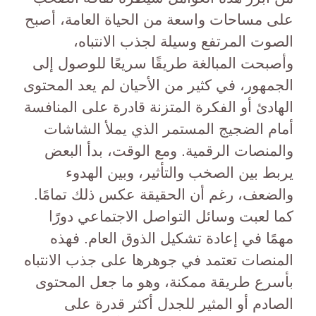
على مساحات واسعة من الحياة العامة، أصبح
الصوت المرتفع وسيلة لجذب الانتباه،
وأصبحت المبالغة طريقًا سريعًا للوصول إلى
الجمهور، في كثير من الأحيان لم يعد المحتوى
الهادئ أو الفكرة المتزنة قادرة على المنافسة
أمام الضجيج المستمر الذي يملأ الشاشات
والمنصات الرقمية. ومع الوقت، بدأ البعض
يربط بين الصخب والتأثير، وبين الهدوء
والضعف، رغم أن الحقيقة عكس ذلك تمامًا.
كما لعبت وسائل التواصل الاجتماعي دورًا
مهمًا في إعادة تشكيل الذوق العام. فهذه
المنصات تعتمد في جوهرها على جذب الانتباه
بأسرع طريقة ممكنة، وهو ما جعل المحتوى
الصادم أو المثير للجدل أكثر قدرة على