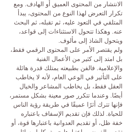
الانتشار من المحتوى العميق أو الهادف. ومع
تكرار التعرض لهذا النوع من المحتوى، يبدأ
المتلقي في التعود عليه، ثم تقبله، ثم البحث
عنه. وهكذا تتحول الاستثناءات إلى قواعد،
ويتحول الشاذ إلى مألوف.
ولم يقتصر الأمر على المحتوى الرقمي فقط،
بل امتد إلى كثير من الأعمال الفنية
والإعلامية. فالفن بطبيعته يمتلك قدرة هائلة
على التأثير في الوعي العام، لأنه لا يخاطب
العقل فقط، بل يخاطب المشاعر والخيال
أيضًا. وعندما تتكرر صور معينة بشكل مستمر،
فإنها تترك أثرًا عميقًا في طريقة رؤية الناس
للحياة. لذلك فإن تقديم الإسفاف باعتباره
خفة ظل، أو تقديم العدوانية باعتبارها قوة، أو
تقديم الفوضى باعتبارها حرية، كلها رسائل