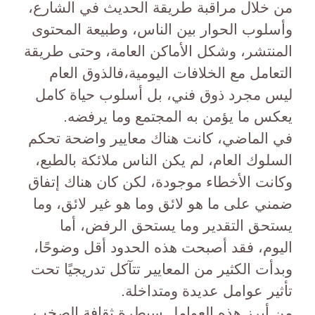
من خلال مراقبة طريقة الحديث في الشارع،
وأسلوب الحوار بين الناس، وطبيعة المحتوى
المنتشر، وشكل الأماكن العامة، وحتى طريقة
التعامل مع الخلافات اليومية،فالذوق العام
ليس مجرد ذوق فني، بل أسلوب حياة كامل
يعكس ما يؤمن به المجتمع وما يرفضه.
في الماضي، كانت هناك معايير واضحة تحكم
السلوك العام، لم يكن الناس ملائكة بالطبع،
وكانت الأخطاء موجودة، لكن كان هناك إتفاق
ضمني على ما هو لائق وما هو غير لائق، وما
يستحق التقدير وما يستحق الرفض، أما
اليوم، فقد أصبحت هذه الحدود أقل وضوحًا،
وبدأت الكثير من المعايير تتآكل تدريجيًا تحت
تأثير عوامل عديدة ومتداخلة.
من أبرز هذه العوامل سيطرة ثقافة الصخب