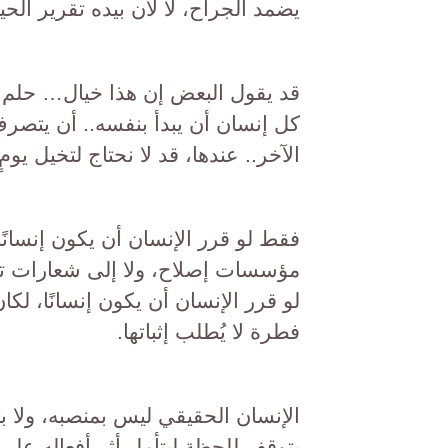
يضمد الجراح، لا لأن بيده تقرير الحي
قد يقول البعض إن هذا خيال… حلم ب
كل إنسان أن يبدأ بنفسه.. أن يتصر
الآخر.. عندها، قد لا نحتاج لتخيل يومٍ
فقط لو قرر الإنسان أن يكون إنسانًا،
مؤسسات إصلاح، ولا إلى شعارات تطا
لو قرر الإنسان أن يكون إنسانًا، لك
فطرة لا يُطلب إثباتها.
الإنسان الحقيقي ليس بمنصبه، ولا ب
يتوقف للحظة ليتأمل أثر أفعاله على