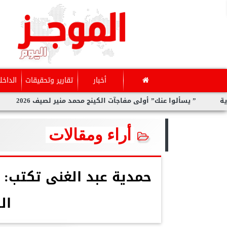
أخبار
تقارير وتحقيقات
الداخل
 يسألوا عنك” أولى مفاجآت الكينج محمد منير لصيف 2026
سارة الح
أراء ومقالات
حمدية عبد الغنى تكتب: 
ال