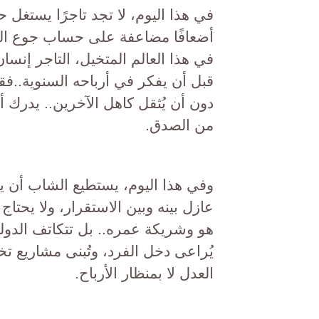
في هذا اليوم، لا تجد تاجرًا يستغل ح
أضعافًا مضاعفة على حساب جوع الف
في هذا العالم المتخيل، التاجر إنس
قبل أن يفكر في أرباحه السنوية..ف
دون أن يُثقل كاهل الآخرين.. يدرك أن 
من الصدق.
وفي هذا اليوم، يستطيع الشاب أن ي
عازل بينه وبين الاستقرار، ولا يحتاج
هو وشريكة عمره.. بل تتكاتف الدولة و
يُراعى دخل الفرد، وتُبنى مشاريع تخ
العدل لا بمنظار الأرباح.