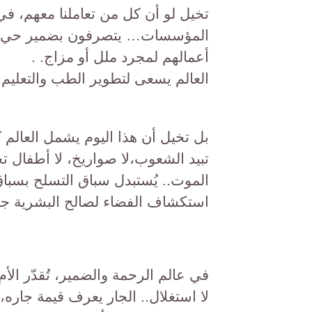
تخيل لو أن كل من تعاملنا معهم، ف
المؤسسات… يتصرفون بضمير حي.. ا
أعمالهم لمجرد ملل أو مزاج. .
العالم يسعى لتطوير الطب والتعليم، 
بل تخيل أن هذا اليوم يشمل العالم 
تبيد الشعوب،لا صواريخ، لا أطفال تح
الموت.. يُستبدل سباق التسلح بسباق
استكشاف الفضاء لصالح البشرية جم
في عالم الرحمة والضمير، تُقدّر الأم
لا استغلال.. الجار يعرف قيمة جاره، و