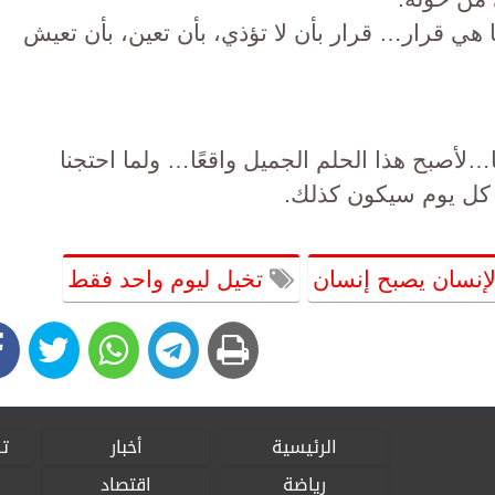
هي قرار… قرار بأن لا تؤذي، بأن تعين، بأن تعيش
…لأصبح هذا الحلم الجميل واقعًا… ولما احتجنا
 كل يوم سيكون كذلك.
إنسان يصبح إنسان
تخيل ليوم واحد فقط
الرئيسية
أخبار
تق
رياضة
اقتصاد