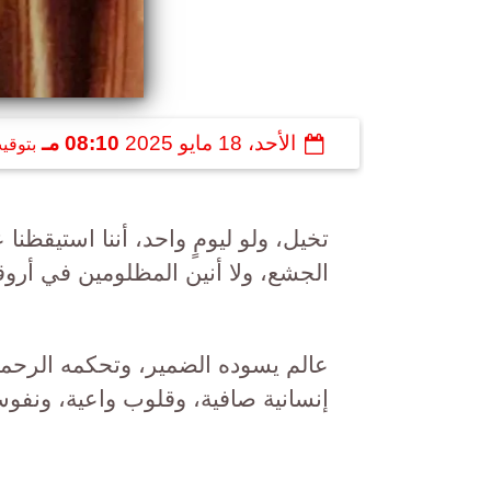
الأحد، 18 مايو 2025
08:10 مـ
بتوقي
تخيل، ولو ليومٍ واحد، أننا استيقظ
الجشع، ولا أنين المظلومين في أروقة
عالم يسوده الضمير، وتحكمه الرحمة
إنسانية صافية، وقلوب واعية، ونفو