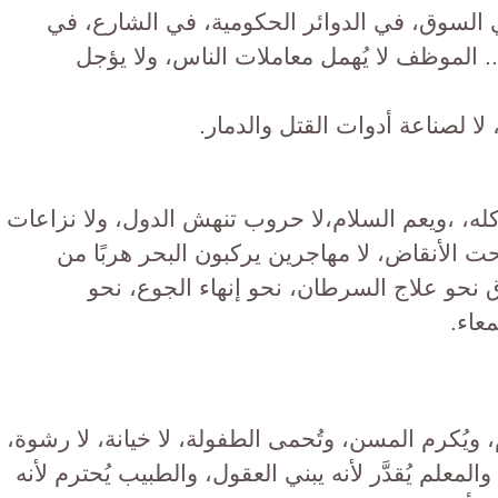
ي السوق، في الدوائر الحكومية، في الشارع، في
لموظف لا يُهمل معاملات الناس، ولا يؤجل
لا لصناعة أدوات القتل والدمار.
كله، ،ويعم السلام،لا حروب تنهش الدول، ولا نزاعات
ت الأنقاض، لا مهاجرين يركبون البحر هربًا من
 نحو علاج السرطان، نحو إنهاء الجوع، نحو
عاء.
، ويُكرم المسن، وتُحمى الطفولة، لا خيانة، لا رشوة،
المعلم يُقدَّر لأنه يبني العقول، والطبيب يُحترم لأنه