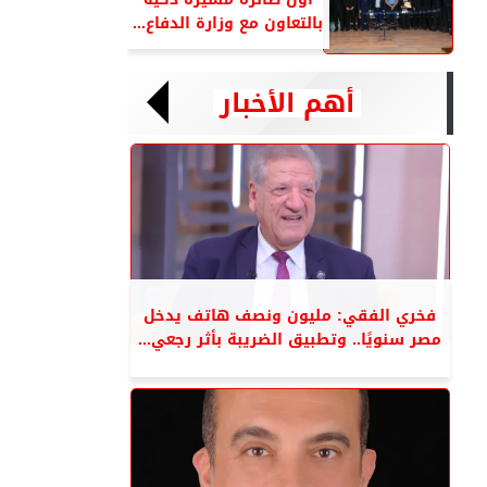
بالتعاون مع وزارة الدفاع...
أهم الأخبار
فخري الفقي: مليون ونصف هاتف يدخل
مصر سنويًا.. وتطبيق الضريبة بأثر رجعي...