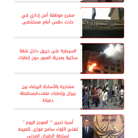
مصرع موظفة أمن إداري في
حادث دهس أمام مستشفى
السيطرة على حريق داخل شقة
سكنية بمدينة العبور دون إصابات
مشاجرة بالأسلحة البيضاء بين
جيران وإصابات متعددةبمحافظة
دمياط
أسرة تحرير ”” الموجز اليوم ”
تهنئ اللواء سامح فوزى..لتعيينه
لسلطة الطيران المدنى