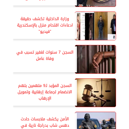
وزارة الداخلية تكشف حقيقة
ادعاءات اقتحام منزل بالإسكندرية
”فيديو”
السجن 7 سنوات لغفير تسبب في
وفاة عامل
السجن المؤبد لـ9 متهمين بتهم
الانضمام لجماعة إرهابية وتمويل
الإرهاب
الأمن يكشف ملابسات حادث
دهس شاب بدراجة نارية في