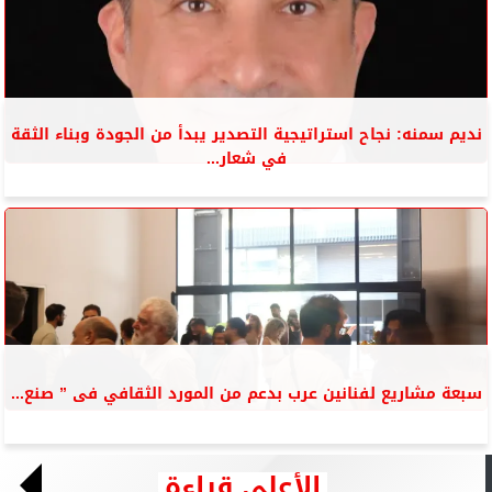
نديم سمنه: نجاح استراتيجية التصدير يبدأ من الجودة وبناء الثقة
في شعار...
سبعة مشاريع لفنانين عرب بدعم من المورد الثقافي فى ” صنع...
الأعلى قراءة