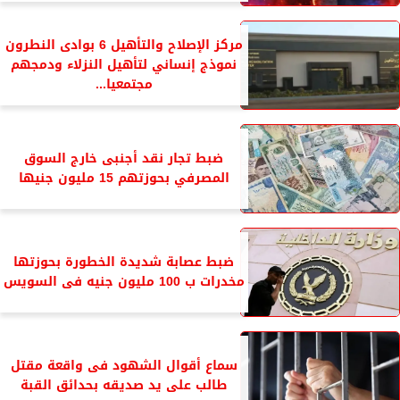
مركز الإصلاح والتأهيل 6 بوادى النطرون
نموذج إنساني لتأهيل النزلاء ودمجهم
مجتمعيا...
ضبط تجار نقد أجنبى خارج السوق
المصرفي بحوزتهم 15 مليون جنيها
ضبط عصابة شديدة الخطورة بحوزتها
مخدرات ب 100 مليون جنيه فى السويس
سماع أقوال الشهود فى واقعة مقتل
طالب على يد صديقه بحدائق القبة