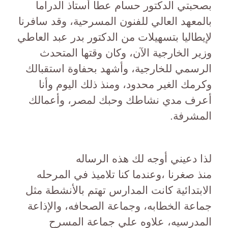
بصحبتي الدكتور حسام عطا أستاذ الدراما
بالمعهد العالي للفنون المسرحية، وقد سافرنا
لإيطاليا بتسهيلات من الدكتور بدر عبد العاطي
وزير الخارجية الآن، وكان وقتها المتحدث
الرسمي للخارجية، وأشهد بحفاوة استقبالك
وكرمك الغير محدود، ومنذ ذلك اليوم وأنا
أعرف مدي نشاطك وحبك لمصر، وأعمالك
المشرفة.
لذا دعيني أوجه لك هذه الرساله
منذ صغرنا ،وعندما كنا تلاميذ في المرحله
الابتدائية كانت المدارس تهتم بالأنشطة مثل
جماعة الخطابه، وجماعة الصحافه، والإذاعة
المدرسيه، علاوه علي جماعة المسرح