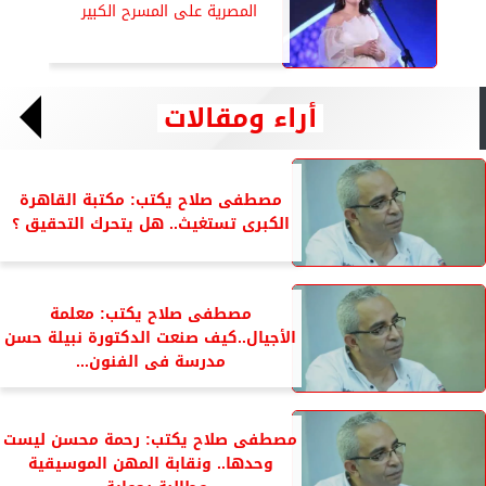
المصرية على المسرح الكبير
أراء ومقالات
مصطفى صلاح يكتب: مكتبة القاهرة
الكبرى تستغيث.. هل يتحرك التحقيق ؟
مصطفى صلاح يكتب: معلمة
الأجيال..كيف صنعت الدكتورة نبيلة حسن
مدرسة فى الفنون...
مصطفى صلاح يكتب: رحمة محسن ليست
وحدها.. ونقابة المهن الموسيقية