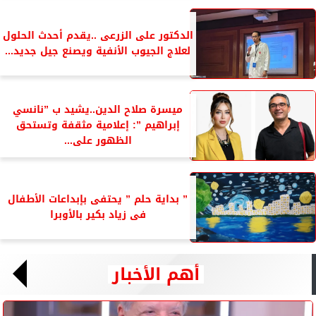
الدكتور على الزرعى ..يقدم أحدث الحلول
لعلاج الجيوب الأنفية ويصنع جيل جديد...
ميسرة صلاح الدين..يشيد ب ”نانسي
إبراهيم ”: إعلامية مثقفة وتستحق
الظهور على...
” بداية حلم ” يحتفى بإبداعات الأطفال
فى زياد بكير بالأوبرا
أهم الأخبار