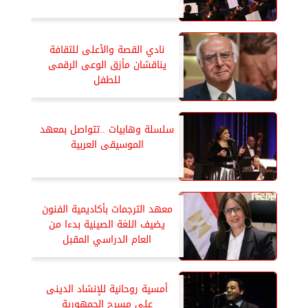
نادي القصة والأعلى للثقافة
يناقشان مأزق الوعى الرقمى
للطفل
سلسلة وهابيات ..تتواصل بمعهد
الموسيقى العربية
معهد الترجمات بأكاديمية الفنون
يضيف اللغة الصينية بدءا من
العام الدراسي المقبل
أمسية روحانية للإنشاد الدينى
على مسرح الجمهورية