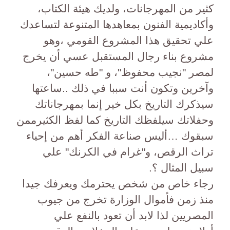
كثير من المهرجانات، ولديك هيئة الكتاب،
وأكاديمية الفنون بمعاهدها المتنوعة لتساعدك
علي تحقيق هذا المشروع القومي ،وهو
مشروع بناء رجال المستقبل عسي أن يخرج
لمصر "نجيب محفوظ"، و "طه حسين"،
وآخرين وتكون أنت سببا في ذلك ..ساعتها
سيذكرك التاريخ بكل خير إنما بمهرجاناتك
وحفلاتك سيلفظك التاريخ كما لفظ الكثيرممن
سبقوك …أليس صناعة الفكر أهم من إحياء
تراث الرقص، و"غرام في الكرنك" علي
سبيل المثال ؟.
رجاء خاص من شخص يحترمك ويعرفك جيدا
منذ زمن فأموال الوزارة تخرج من جيوب
المصريين لذا لابد أن تعود بالنفع علي