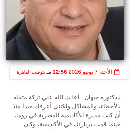
الأحد، 7 يونيو 2026
12:56 مـ
بتوقيت القاهرة
يادكتوره جيهان.. أعانك الله علي تركة مثقله
بالأخطاء، والمشاكل ولكنني أعرفك جيدا منذ
أن كنت مديرة للأكاديمية المصرية في روما،
حينما قمت بزيارتك في الأكاديمية، وكان