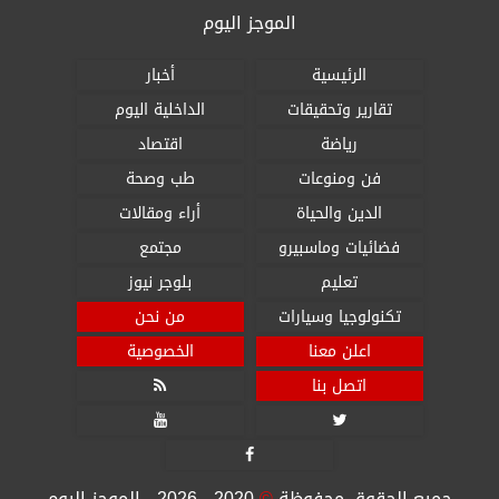
الموجز اليوم
الرئيسية
أخبار
تقارير وتحقيقات
الداخلية اليوم
رياضة
اقتصاد
فن ومنوعات
طب وصحة
الدين والحياة
أراء ومقالات
فضائيات وماسبيرو
مجتمع
تعليم
بلوجر نيوز
تكنولوجيا وسيارات
من نحن
اعلن معنا
الخصوصية
اتصل بنا




جميع الحقوق محفوظة
©
2020 - 2026 - الموجز اليوم