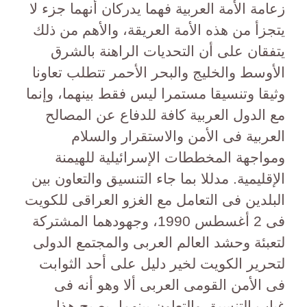
زعامة الأمة العربية فهما يدركان أنهما جزء لا
يتجزأ من هذه الأمة العريقة، والأهم من ذلك
يتفقان على أن التحديات الراهنة بالشرق
الأوسط والخليج والبحر الأحمر تتطلب تعاونا
وثيقا وتنسيقا مستمرا ليس فقط بينهما، وإنما
مع الدول العربية كافة للدفاع عن المصالح
العربية فى الأمن والاستقرار والسلام
ومواجهة المخططات الإسرائيلية للهيمنة
الإقليمية. مدللا بما جاء التنسيق والتعاون بين
البلدين فى التعامل مع الغزو العراقى للكويت
فى 2 أغسطس 1990، وجهودهما المشتركة
لتعبئة وحشد العالم العربى والمجتمع الدولى
لتحرير الكويت لخير دليل على أحد الثوابت
فى الأمن القومى العربى ألا وهو أنه فى
غياب التنسيق والتعاون بينهما، يصبح هذا