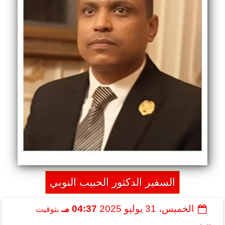
السفير الدكتور الحبيب النوبي
الخميس، 31 يوليو 2025
04:37 مـ
بتوقيت