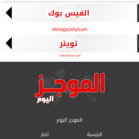
الفيس بوك
elmogazelyoum
تويتر
Tweets by
الموجز اليوم
الرئيسية
أخبار