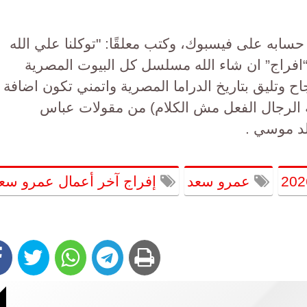
به على فيسبوك، وكتب معلقًا: "توكلنا علي الله
ة “افراج” ان شاء الله مسلسل كل البيوت المصرية
جاح وتليق بتاريخ الدراما المصرية واتمني تكون اضافة
غة الرجال الفعل مش الكلام) من مقولات عباس
لد موسي .
عمرو سعد
إفراج آخر أعمال عمرو سع