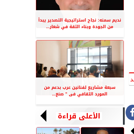
نديم سمنه: نجاح استراتيجية التصدير يبدأ
من الجودة وبناء الثقة في شعار...
د
سبعة مشاريع لفنانين عرب بدعم من
المورد الثقافي فى ” صنع...
الأعلى قراءة