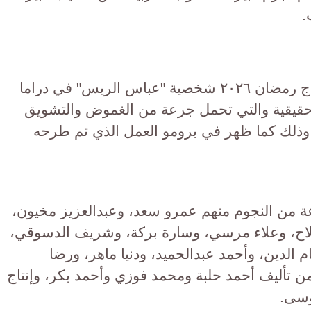
ويقدم عمرو سعد في مسلسل إفراج رمضان ٢٠٢٦ شخصية "عباس الريس" في دراما
حقيقية والتي تحمل جرعة من الغموض والتشويق
وذلك كما ظهر في برومو العمل الذي تم طرحه
ن النجوم منهم عمرو سعد، وعبدالعزيز مخيون،
صلاح، وعلاء مرسي، وسارة بركة، وشريف الدسوقي،
لدين، وأحمد عبدالحميد، ودنيا ماهر، ورضا
 تأليف أحمد حلبة ومحمد فوزي وأحمد بكر، وإنتاج
وسى.