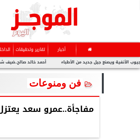
أخبار
تقارير وتحقيقات
الداخل
ية ويصنع جيل جديد من الأطباء
أحمد خالد صالح..ضيف شرف مهرجان 
فن ومنوعات
مفاجأة..عمرو سعد يعتزل