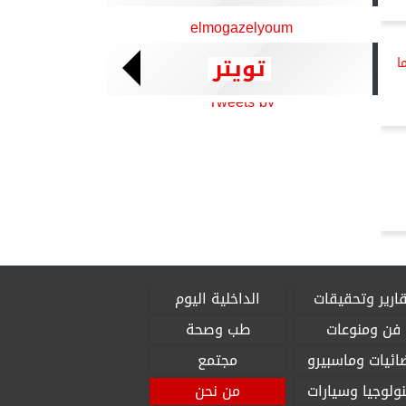
elmogazelyoum
تويتر
ا
Tweets by
ارير وتحقيقات
الداخلية اليوم
فن ومنوعات
طب وصحة
ائيات وماسبيرو
مجتمع
ولوجيا وسيارات
من نحن