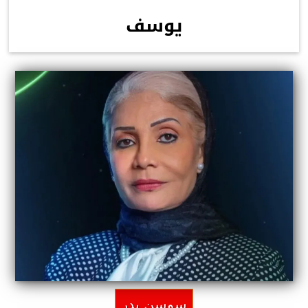
يوسف
سوسن بدر