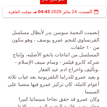
السبت، 24 يناير 2026
04:43 مـ
بتوقيت القاهرة
إنضمت النجمة سوسن بدر لأبطال مسلسل
الفرنساوي للنجم عمرو يوسف ، وهو مكون
من ١٠ حلقات.
المسلسل من انتاجات يانجو الأصليه، وإنتاج
شركه كايرو فيلمز - وسام سيف الإسلام -
،وتأليف واخراج ادم عبد الغفار
و يعيد عمرو للدراما التلفزيونية بعد غياب ثلاثة
أعوام كاملة، كان تركيز عمرو فيها منصبا على
السينما .
وكان عمرو قد حقق نجاحا سينمائيا كبيرا
جعله يتصدر قائمة النجوم المصريين الاعلى