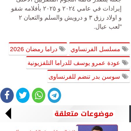
إيرادات في عامي ٢٠٢٤ و ٢٠٢٥ بأفلامه شقو
و اولاد رزق ٣ و درويش والسلم والثعبان ٢
"لعب عيال.
مسلسل الفرنساوي
دراما رمضان 2026
عودة عمرو يوسف للدراما التلفزيونية
سوسن بدر تنضم للفرنساوى
موضوعات متعلقة