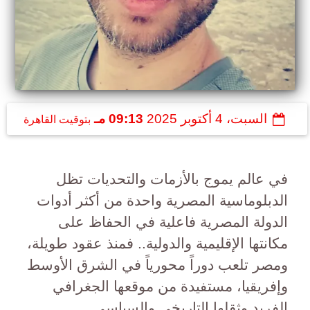
السبت، 4 أكتوبر 2025
09:13 مـ
بتوقيت القاهرة
في عالم يموج بالأزمات والتحديات تظل
الدبلوماسية المصرية واحدة من أكثر أدوات
الدولة المصرية فاعلية في الحفاظ على
مكانتها الإقليمية والدولية.. فمنذ عقود طويلة،
ومصر تلعب دوراً محورياً في الشرق الأوسط
وإفريقيا، مستفيدة من موقعها الجغرافي
الفريد وثقلها التاريخي والسياسي.