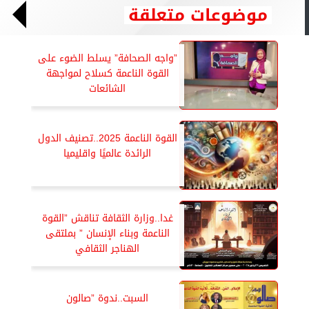
موضوعات متعلقة
”واجه الصحافة” يسلط الضوء على
القوة الناعمة كسلاح لمواجهة
الشائعات
القوة الناعمة 2025..تصنيف الدول
الرائدة عالميًا واقليميا
غدا..وزارة الثقافة تناقش ”القوة
الناعمة وبناء الإنسان ” بملتقى
الهناجر الثقافي
السبت..ندوة ”صالون