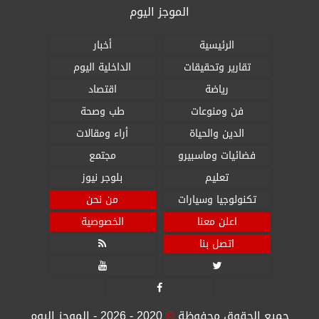
الموجز اليوم
الرئيسية
أخبار
تقارير وتحقيقات
الداخلية اليوم
رياضة
اقتصاد
فن ومنوعات
طب وصحة
الدين والحياة
أراء ومقالات
فضائيات وماسبيرو
مجتمع
تعليم
بلوجر نيوز
تكنولوجيا وسيارات
من نحن
اعلن معنا
الخصوصية
اتصل بنا




جميع الحقوق محفوظة
©
2020 - 2026 - الموجز اليوم