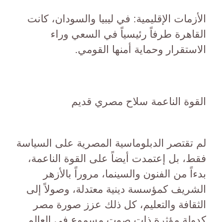
الأزمات الإقليمية: في ليبيا والسودان، كانت
القاهرة طرفاً رئيسياً في السعي وراء
الاستقرار وحماية أمنها القومي.
القوة الناعمة سلاح مصري قديم
لم تقتصر الدبلوماسية المصرية على السياسة
فقط، بل إعتمدت أيضاً على القوة الناعمة،
بدءاً من الفنون والسينما، مروراً بالأزهر
الشريف كمؤسسة دينية معتدلة، وصولاً إلى
الثقافة والتعليم، كل ذلك عزز صورة مصر
كدولة مؤثرة ذات صوت مسموع في العالم.