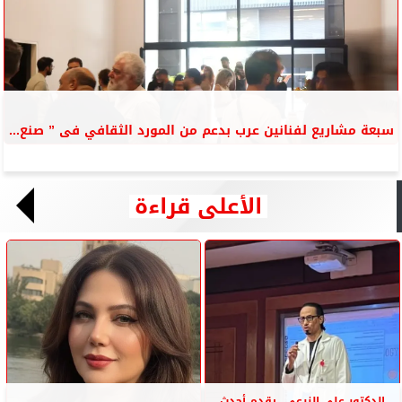
سبعة مشاريع لفنانين عرب بدعم من المورد الثقافي فى ” صنع...
الأعلى قراءة
الدكتور على الزرعى ..يقدم أحدث