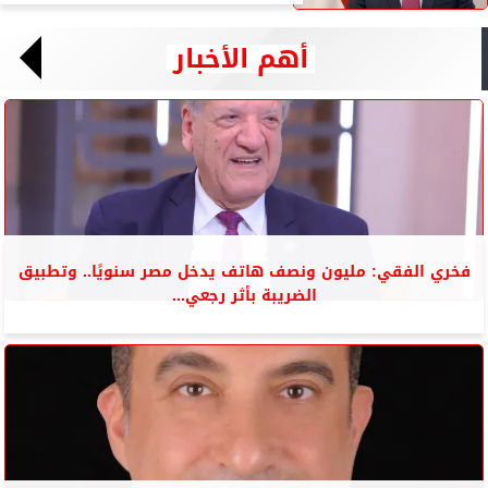
أهم الأخبار
فخري الفقي: مليون ونصف هاتف يدخل مصر سنويًا.. وتطبيق
الضريبة بأثر رجعي...