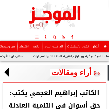
أخبار
تقارير وتحقيقات
الداخلية اليوم
رياضة
اقتصاد
فن ومنوعات
يكية ويتابع جاهزية المعدات والسيارات
مهرجان الغردقة لسينما ال
أراء ومقالات
الكاتب إبراهيم العجمي يكتب:
حق أسوان فى التنمية العادلة