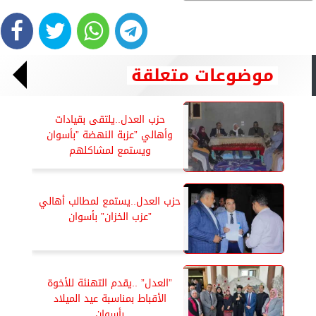
موضوعات متعلقة
حزب العدل..يلتقى بقيادات
وأهالي ”عزبة النهضة ”بأسوان
ويستمع لمشاكلهم
حزب العدل..يستمع لمطالب أهالي
”عزب الخزان” بأسوان
”العدل” ..يقدم التهنئة للأخوة
الأقباط بمناسبة عيد الميلاد
بأسوان