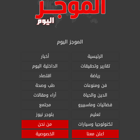
الموجز اليوم
الرئيسية
أخبار
تقارير وتحقيقات
الداخلية اليوم
رياضة
اقتصاد
فن ومنوعات
طب وصحة
الدين والحياة
أراء ومقالات
فضائيات وماسبيرو
مجتمع
تعليم
بلوجر نيوز
تكنولوجيا وسيارات
من نحن
اعلن معنا
الخصوصية