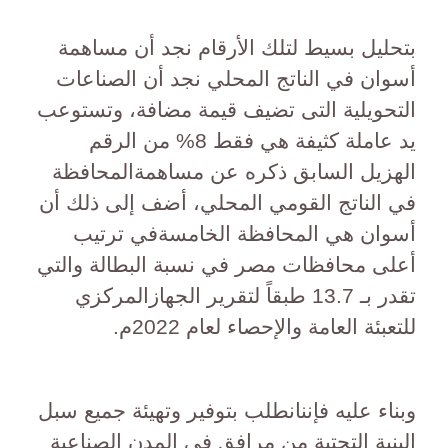
بتحليل بسيط لتلك الأرقام نجد أن مساهمة
أسوان في الناتج المحلي نجد أن الصناعات
التحويلية التى تضيف قيمة مضافة، وتستوعب
يد عاملة كثيفة هي فقط 8% من الرقم
الهزيل السابق ذكره عن مساهمةالمحافظة
في الناتج القومي المحلي، أضف إلى ذلك أن
أسوان هي المحافظة الخامسةفي ترتيب
أعلى محافظات مصر في نسبة البطالة والتي
تقدر بـ 13.7 طبقاً لتقرير الجهازالمركزي
للتعبئة العامة والإحصاء لعام 2022م.
وبناء عليه فإننانطلب بتوفير وتهيئة جميع سبل
البنية التحتية من مرافق في المدن الصناعية