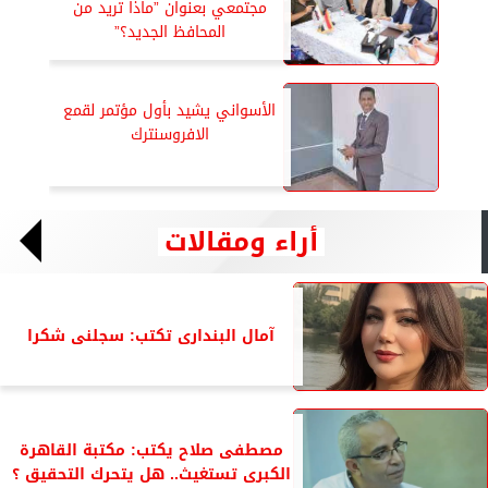
مجتمعي بعنوان ”ماذا تريد من
المحافظ الجديد؟”
الأسواني يشيد بأول مؤتمر لقمع
الافروسنترك
أراء ومقالات
آمال البندارى تكتب: سجلنى شكرا
مصطفى صلاح يكتب: مكتبة القاهرة
الكبرى تستغيث.. هل يتحرك التحقيق ؟