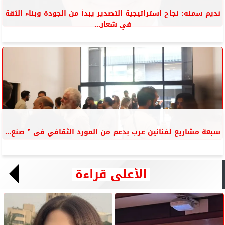
نديم سمنه: نجاح استراتيجية التصدير يبدأ من الجودة وبناء الثقة
في شعار...
سبعة مشاريع لفنانين عرب بدعم من المورد الثقافي فى ” صنع...
الأعلى قراءة