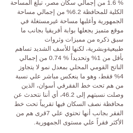
% 1.6 من إجمالي سكان مصر، تبلغ المساحة
الكلية للمحافظة 6.2% من إجمالي مساحة
الجمهورية وأغلبها مساحة غيرمستغلة في
موقع متميز يجعلها بوابة أفريقيا بجانب ما
سبق ذكره من مميزات وثروات
طبيعيةوبشرية، لكنها للأسف الشديد تساهم
بأقل من 1% وتحديداً % 0.74 من إجمالي
الناتج القومي المحلي بمعدل نمو لا يتجاوز
4% فقط، وهو ما ينعكس مباشر علي نسبة
من هم تحت خط الفقرفي أسوان، الذين
وصلت نسبتهم إلى 46.2، أي أننا نتحدث عن
محافظة نصف السكان فيها تقريباً تحت خط
الفقر بجانب أنها تحتوي علي 7قرى هم من
الأكثر فقراً علي مستوى الجمهورية.