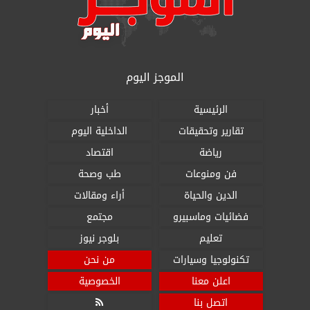
الموجز اليوم
الرئيسية
أخبار
تقارير وتحقيقات
الداخلية اليوم
رياضة
اقتصاد
فن ومنوعات
طب وصحة
الدين والحياة
أراء ومقالات
فضائيات وماسبيرو
مجتمع
تعليم
بلوجر نيوز
تكنولوجيا وسيارات
من نحن
اعلن معنا
الخصوصية
اتصل بنا
