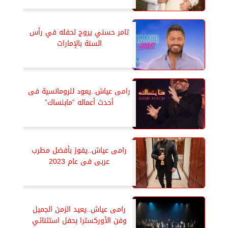
تامر حسني يروج لحفله في رأس
السنة بالإمارات
رامى عياش..يعود للرومانسية فى
أحدث أعماله ”مابنساك”
رامى عياش..يفوز بأفضل مطرب
عربى فى عام 2023
رامى عياش..يعيد الزمن الجميل
وفن الأوركسترا بحفل استثنائي