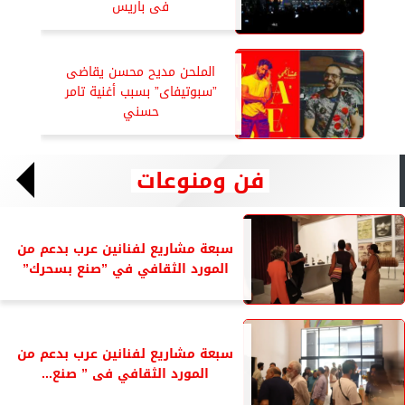
فى باريس
الملحن مديح محسن يقاضى
”سبوتيفاى” بسبب أغنية تامر
حسني
فن ومنوعات
سبعة مشاريع لفنانين عرب بدعم من
المورد الثقافي في ”صنع بسحرك”
سبعة مشاريع لفنانين عرب بدعم من
المورد الثقافي فى ” صنع...