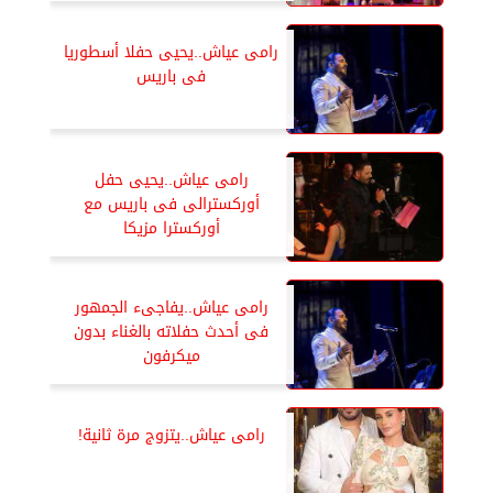
رامى عياش..يحيى حفلا أسطوريا
فى باريس
رامى عياش..يحيى حفل
أوركسترالى فى باريس مع
أوركسترا مزيكا
رامى عياش..يفاجىء الجمهور
فى أحدث حفلاته بالغناء بدون
ميكرفون
رامى عياش..يتزوج مرة ثانية!