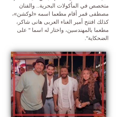
متخصص في المأكولات البحرية.. والفنان
مصطفى قمر أقام مطعما اسمه «لوكشن»،
كذلك افتتح أمير الغناء العربى هانى شاكر،
مطعما بالمهندسين، واختار له اسما " على
الضحكاية".