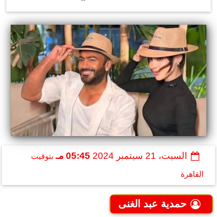
السبت، 21 سبتمبر 2024
05:45 مـ
بتوقيت
القاهرة
حمدية عبد الغنى