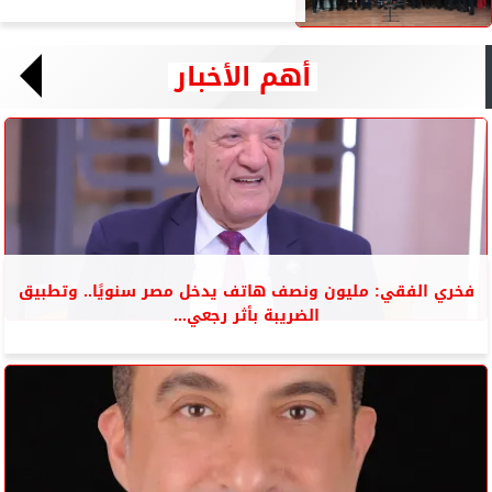
أهم الأخبار
فخري الفقي: مليون ونصف هاتف يدخل مصر سنويًا.. وتطبيق
الضريبة بأثر رجعي...