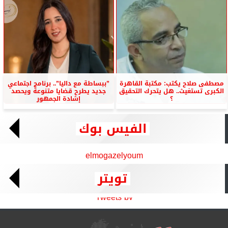
مصطفى صلاح يكتب: مكتبة القاهرة
”ببساطة مع داليا”.. برنامج اجتماعي
الكبرى تستغيث.. هل يتحرك التحقيق
جديد يطرح قضايا متنوعة ويحصد
؟
إشادة الجمهور
الفيس بوك
elmogazelyoum
تويتر
Tweets by