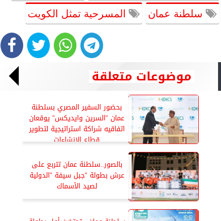
سلطنة عمان
المسرحية تمثل الكويت
موضوعات متعلقة
بحضور السفير المصري بسلطنة
عمان ”السرين وايديكس” يوقعان
اتفاقيه شراكة استراتيجية لتطوير
قطاع الإنشاءات
بالصور..سلطنة عمان تتربع على
عرش بطولة ”جبل سيفة ”الدولية
لصيد الأسماك