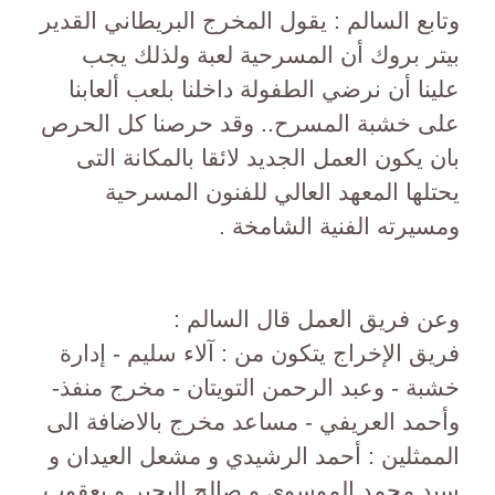
وتابع السالم : يقول المخرج البريطاني القدير
بيتر بروك أن المسرحية لعبة ولذلك يجب
علينا أن نرضي الطفولة داخلنا بلعب ألعابنا
على خشبة المسرح.. وقد حرصنا كل الحرص
بان يكون العمل الجديد لائقا بالمكانة التى
يحتلها المعهد العالي للفنون المسرحية
ومسيرته الفنية الشامخة .
وعن فريق العمل قال السالم :
فريق الإخراج يتكون من : آلاء سليم - إدارة
خشبة - وعبد الرحمن التويتان - مخرج منفذ-
وأحمد العريفي - مساعد مخرج بالاضافة الى
الممثلين : أحمد الرشيدي و مشعل العيدان و
سيد محمد الموسوي و صالح البحير و يعقوب