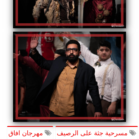
مسرحية جثة على الرصيف
مهرجان افاق