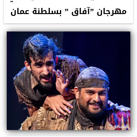
مهرجان ”آفاق ” بسلطنة عمان