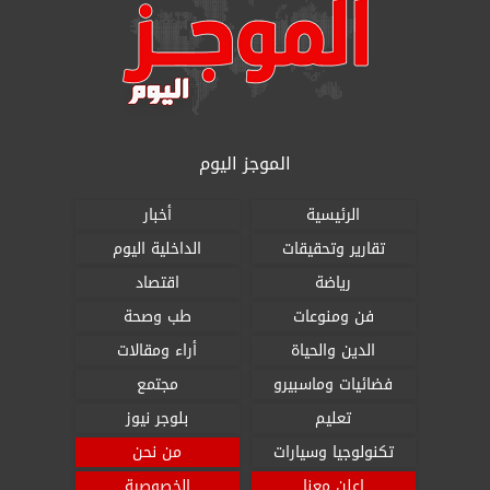
الموجز اليوم
الرئيسية
أخبار
تقارير وتحقيقات
الداخلية اليوم
رياضة
اقتصاد
فن ومنوعات
طب وصحة
الدين والحياة
أراء ومقالات
فضائيات وماسبيرو
مجتمع
تعليم
بلوجر نيوز
تكنولوجيا وسيارات
من نحن
اعلن معنا
الخصوصية