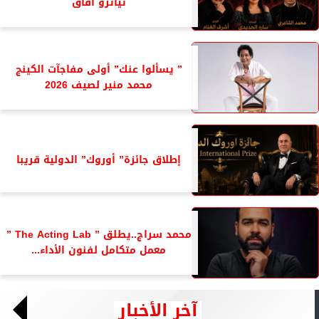
تياترو آفاق
” يسألوا عنك” أولى مفاجآت الكينج
محمد منير لصيف 2026
إطلاق جائزة” أوروك” الدولية قريبا
محمد سراج..يطلق ” The Acting Lab ”
معمل متكامل لفنون الأداء...
آخر الأخبار