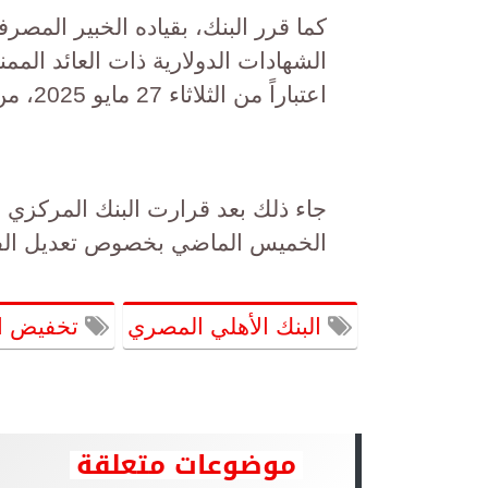
كما قرر البنك، بقياده الخبير المص
الشهادات الدولارية ذات العائد الم
اعتباراً من الثلاثاء 27 مايو 2025، من خلال جميع فروع البنك وتطبيقاته الإلكترونية.
جاء ذلك بعد قرارت البنك المركزي 
الخميس الماضي بخصوص تعديل الفا
البنك الأهلي المصري
تخفيض الف
موضوعات متعلقة