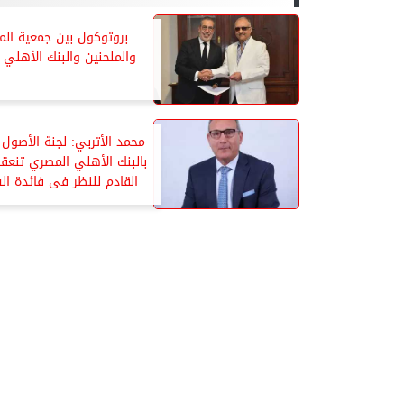
بروتوكول بين جمعية الم
والملحنين والبنك الأهلي 
محمد الأتربي: لجنة الأصول
بالبنك الأهلي المصري تنعقد
القادم للنظر فى فائدة ا