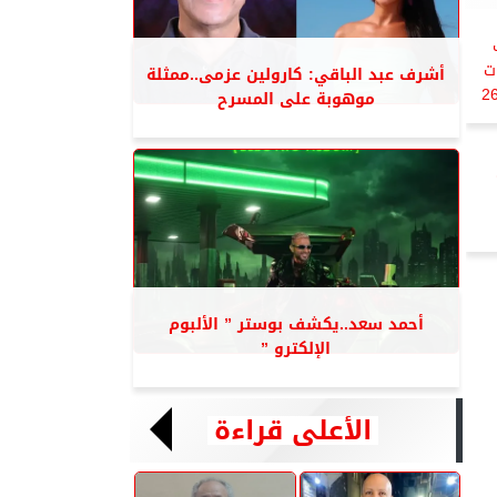
ت
أشرف عبد الباقي: كارولين عزمى..ممثلة
ينية بذات العائد المرتفع حتى 26
موهوبة على المسرح
أحمد سعد..يكشف بوستر ” الألبوم
الإلكترو ”
الأعلى قراءة