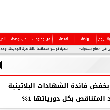
ية اليوم
رياضة
اقتصاد
فن ومنوعات
طب وصحة
الدي
ع بسحرك”
بهية توسع خدماتها بالقاهرة الجديدة.. وحدة متخصصة 
يخفض فائدة الشهادات البلاتينية
د المتناقص بكل دورياتها 1%