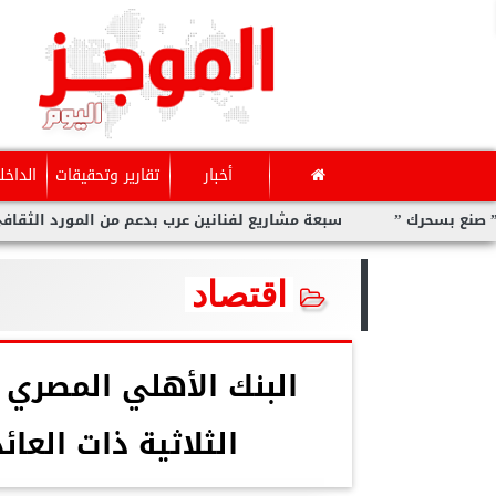
أخبار
تقارير وتحقيقات
الداخل
ك ”
سبعة مشاريع لفنانين عرب بدعم من المورد الثقافي في ”صن
اقتصاد
البنك الأهلي المصري 
الثلاثية ذات العائ