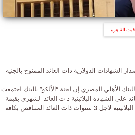
قيت القاهرة
ار الشهادات الدولارية ذات العائد الممنوح بالجنيه
لبنك الأهلي المصري إن لجنة “الألكو” بالبنك اجتمعت
ائد على الشهادة البلاتينية ذات العائد الشهري بقيمة
1%، وتخفيض العائد على الشهادات البلاتينية لأجل 3 سنوات ذات العائد المتناقص بكافة