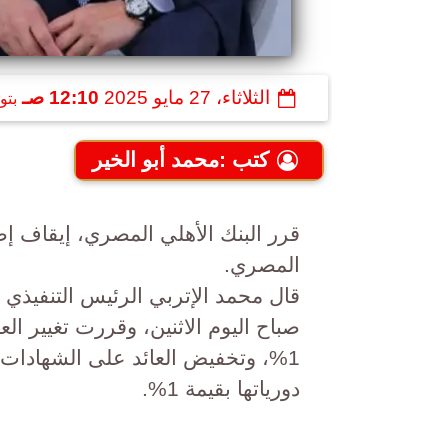
الثلاثاء، 27 مايو 2025
12:10 صـ
بتو
كتب :محمد أبو الخير
قرر البنك الأهلي المصري، إيقاف إصد
المصري.
قال محمد الإتربي الرئيس التنفيذي ل
صباح اليوم الاثنين، وقررت تغيير الع
دورياتها بقيمة 1%.