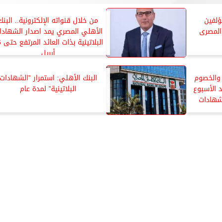
ؤلفين
من خلال قنواته الإلكترونية.. البنك
المصرى
الأهلي المصري يمد اصدار الشهادا
البلات
أبريل
 والخصوم
البنك الأهلي: استمرار ”الشهادات
 الأسبوع
البلاتينية” لمدة عام
لشهادات