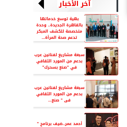
آخر الأخبار
بهية توسع خدماتها
بالقاهرة الجديدة.. وحدة
متخصصة للكشف المبكر
تدعم صحة المرأة...
سبعة مشاريع لفنانين عرب
بدعم من المورد الثقافي
في ”صنع بسحرك”
سبعة مشاريع لفنانين عرب
بدعم من المورد الثقافي
فى ” صنع...
أحمد عمر..ضيف برنامج ”