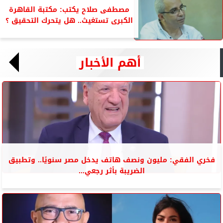
مصطفى صلاح يكتب: مكتبة القاهرة
الكبرى تستغيث.. هل يتحرك التحقيق ؟
أهم الأخبار
فخري الفقي: مليون ونصف هاتف يدخل مصر سنويًا.. وتطبيق
الضريبة بأثر رجعي...