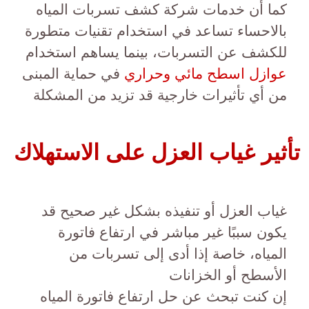
كما أن خدمات شركة كشف تسربات المياه
بالاحساء تساعد في استخدام تقنيات متطورة
للكشف عن التسربات، بينما يساهم استخدام
عوازل اسطح مائي وحراري
في حماية المبنى
من أي تأثيرات خارجية قد تزيد من المشكلة
تأثير غياب العزل على الاستهلاك
غياب العزل أو تنفيذه بشكل غير صحيح قد
يكون سببًا غير مباشر في ارتفاع فاتورة
المياه، خاصة إذا أدى إلى تسربات من
الأسطح أو الخزانات
إن كنت تبحث عن حل ارتفاع فاتورة المياه