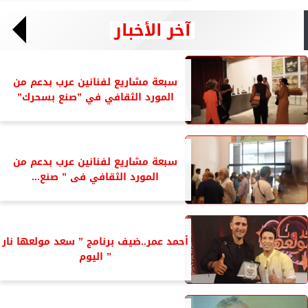
آخر الأخبار
سبعة مشاريع لفنانين عرب بدعم من
المورد الثقافي في ”صنع بسحرك”
سبعة مشاريع لفنانين عرب بدعم من
المورد الثقافي فى ” صنع...
أحمد عمر..ضيف برنامج ” سعد مولعها نار
” اليوم