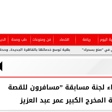
ية اليوم
رياضة
اقتصاد
فن ومنوعات
طب وصحة
الدي
بسحرك”
بهية توسع خدماتها بالقاهرة الجديدة.. وحدة متخصصة لل
 لجنة مسابقة ”مسافرون للقصة
 المخرج الكبير عمر عبد العزيز