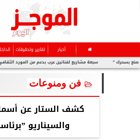
أخبار
تقارير وتحقيقات
الداخل
”
سبعة مشاريع لفنانين عرب بدعم من المورد الثقافي في ”صنع 
فن ومنوعات
كشف الستار عن أسماء
والسيناريو ”برئاسة