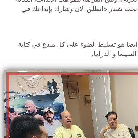
ة، تحت شعار «انطلق الآن وشارك بإبداعك في
أيضا هو تسليط الضوء على كل مبدع في كتابة
لسينما و الدراما.