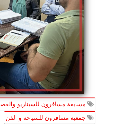
مسابقة مسافرون للسيناريو والقصة
جمعية مسافرون للسياحة و الفن