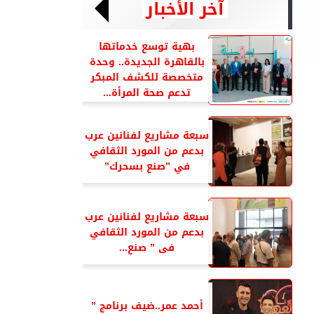
آخر الأخبار
بهية توسع خدماتها
بالقاهرة الجديدة.. وحدة
متخصصة للكشف المبكر
تدعم صحة المرأة...
سبعة مشاريع لفنانين عرب
بدعم من المورد الثقافي
في ”صنع بسحرك”
سبعة مشاريع لفنانين عرب
بدعم من المورد الثقافي
فى ” صنع...
أحمد عمر..ضيف برنامج ”