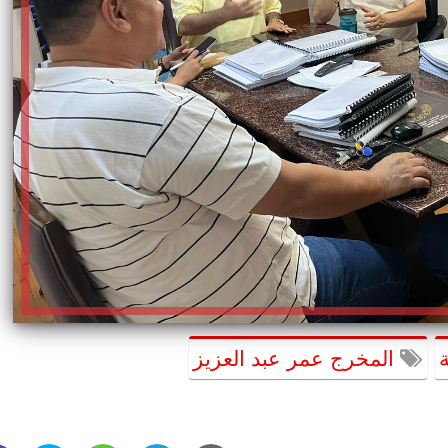
المخرج عمر عبد العزيز