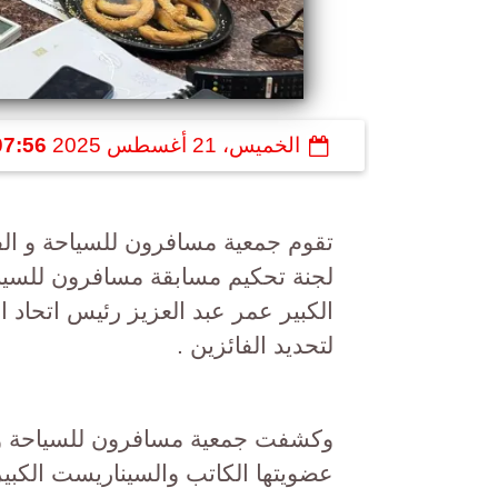
الخميس، 21 أغسطس 2025
07:56 م
تقوم جمعية مسافرون للسياحة و ال
الكبير عمر عبد العزيز رئيس اتحاد ا
لتحديد الفائزين .
وكشفت جمعية مسافرون للسياحة و ا
عضويتها الكاتب والسيناريست الكب