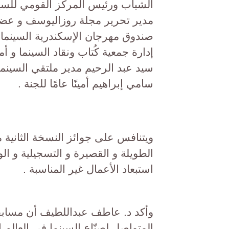
الشباب ورئيس المركز القومي للسين
مدير تحرير مجلة روزاليوسف و عضو 
صندوق مهرجان الإسكندرية السينما
إدارة جمعية كُتاب ونقاد السينما و 
سيد عبد الرحيم مدير ملتقي السينما
سامي إبراهيم أمينًا عامًا للجنة .
ويتنافس على جوائز النسخة الثانية م
استبعاد الأعمال غير المناسبة .
وأكد د. عاطف عبداللطيف أن مسابقة
المتواصل لصنّاع السينما في العالم 