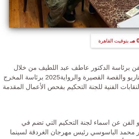
ـ
بتوقيت القاهرة
فن برئاسة الدكتور عاطف عبد اللطيف من خلال
لجنة تحكيم مسابقة مسافرون للسيناريو والقصة القصيرة والرواية2025 برئاسة المخرج
لنقابات الفنية للجنة التحكيم بفحص الأعمال المقدمة
لفن عن اسماء لجنة التحكيم التي تضم في
ير محمد الباسوسي رئيس مهرجان الغردقة لسينما