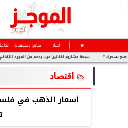
أخبار
تقارير وتحقيقات
الداخل
 ”
سبعة مشاريع لفنانين عرب بدعم من المورد الثقافي في ”صنع
اقتصاد
ت