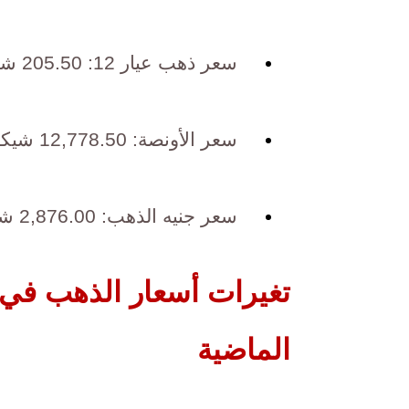
سعر ذهب عيار 12: 205.50 شيكل | $62.03
سعر الأونصة: 12,778.50 شيكل | $3,858.99
سعر جنيه الذهب: 2,876.00 شيكل | $868.49
تغيرات أسعار الذهب في 
الماضية