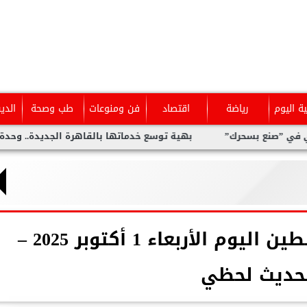
ية اليوم
رياضة
اقتصاد
فن ومنوعات
طب وصحة
الدي
 بسحرك”
بهية توسع خدماتها بالقاهرة الجديدة.. وحدة متخصصة ل
أسعار الذهب في فلسطين اليوم الأربعاء 1 أكتوبر 2025 –
حديث لحظي