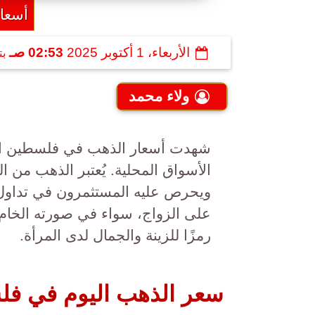
أسعا
الأربعاء، 1 أكتوبر 2025
02:53 صـ
بت
ولاء محمد
الأسواق المحلية. يُعتبر الذهب من ال
ويحرص عليه المستثمرون في تداول ا
على الزواج، سواء في صورته الخام
رمزًا للزينة والجمال لدى المرأة.
سعر الذهب اليوم في فلسطين 1-