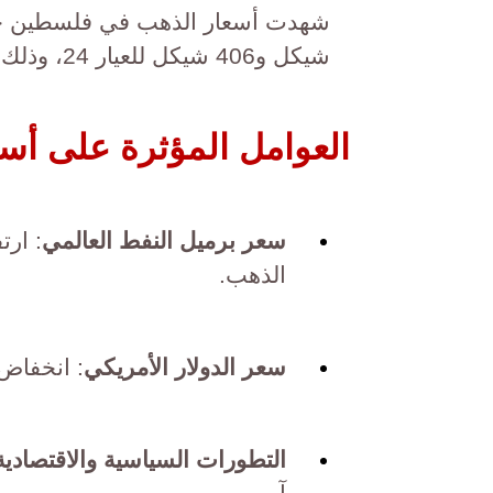
شيكل و406 شيكل للعيار 24، وذلك بسبب عوامل اقتصادية وسياسية متغيرة.
العوامل المؤثرة على أ
سعر برميل النفط العالمي
: ارت
الذهب.
سعر الدولار الأمريكي
: انخفاض 
التطورات السياسية والاقتصادية