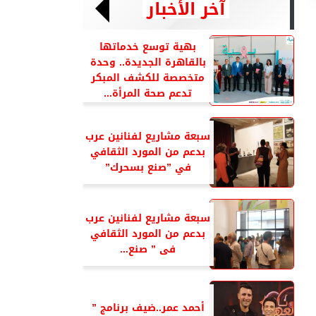
آخر الأخبار
بهية توسع خدماتها
بالقاهرة الجديدة.. وحدة
متخصصة للكشف المبكر
تدعم صحة المرأة...
سبعة مشاريع لفنانين عرب
بدعم من المورد الثقافي
في ”صنع بسحرك”
سبعة مشاريع لفنانين عرب
بدعم من المورد الثقافي
فى ” صنع...
أحمد عمر..ضيف برنامج ”