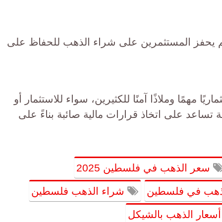
خم يحفز المستثمرين على شراء الذهب للحفاظ على
يًا مهمًا وملاذًا آمنًا للكثيرين، سواء للاستثمار أو
ية تساعد على اتخاذ قرارات مالية صائبة بناءً على
سعر الذهب في فلسطين 2025
هب في فلسطين
شراء الذهب فلسطين
سعار الذهب بالشيكل