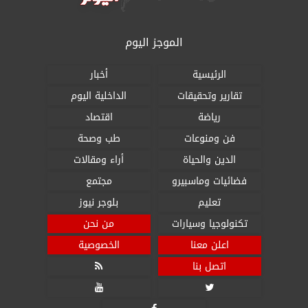
الموجز اليوم
الرئيسية
أخبار
تقارير وتحقيقات
الداخلية اليوم
رياضة
اقتصاد
فن ومنوعات
طب وصحة
الدين والحياة
أراء ومقالات
فضائيات وماسبيرو
مجتمع
تعليم
بلوجر نيوز
تكنولوجيا وسيارات
من نحن
اعلن معنا
الخصوصية
اتصل بنا


