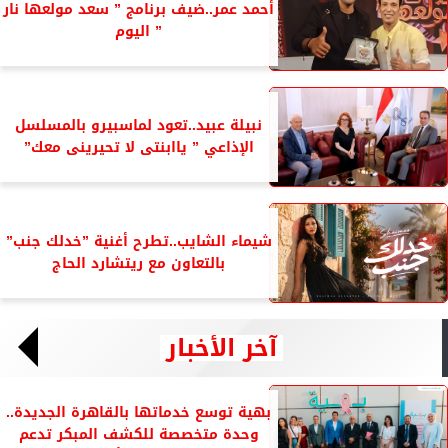
أحمد عمر..ضيف برنامج ” سعد مولعها نار
” اليوم
نبيلة عبيد..تعود لماسبيرو بالمسلسل
الإذاعي ” ياابنتى لا تحيرينى معك”
شيماء الشايب..تطرح أغنية ”خدلك جنب”
بالتعاون مع ريتشارد الحاج
آخر الأخبار
بهية توسع خدماتها بالقاهرة الجديدة..
وحدة متخصصة للكشف المبكر تدعم