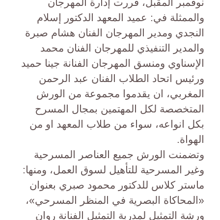
نوفمبر المقبل، قررت إدارة المهرجان
والممثلة في: عميد المعهد الدكتور إسلام
النجدي ومدير المهرجان الفنان هشام صبرة
والمدير التنفيذي للمهرجان الفنان محمد
الإسناوي ومنسق المهرجان الفنانة جينا حميد
ورئيس اتحاد الطلاب الفنان عبد الرحمن
المغربي، ان يقدموا مجموعة من الورش
المتخصصة لكل المهتمين بمجال المسرح
بكل انواعه، سواء من طلاب المعهد او من
الهواة.
وتضمنت الورش جميع العناصر المسرحية
وغير المسرحية للتأهيل لسوق العمل، ومنها:
ماستر كلاس للدكتور محمود صبري بعنوان
«المحاكاة البصرية في المنظر المسرحي»،
ورشة التمثيل لمدربة التمثيل الفنانة روان