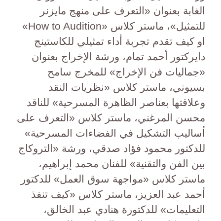
الغابة بعنوان «التعرف على منهج مايزنر
للتمثيل»، ماستر كلاس «How to Audition»
او كيف تقدم تجربة أداء تمثيلي للكاستينج
دايركتور أحمد تمام، ورشة الإخراج بعنوان
«جماليات فن الإخراج» للمخرج سامح
بسيوني، ماستر كلاس «نظريات النقد
وعلاقتها بعناصر الظاهرة المسرحية» للناقد
محسن المرغني، ماستر كلاس «التعرف على
أساليب التشكيل في الفضاءات المسرحية»
للدكتور محمود فؤاد صدقي، ورشة «التروكاج
بين الفن والتقنية» للفنان محمد إبراهيم،
ماستر كلاس «مواجهة سوق العمل» للدكتور
أحمد عبد العزيز، ماستر كلاس «كيف تنفذ
التعليمات» للدكتورة هنادي عبد الخالق،