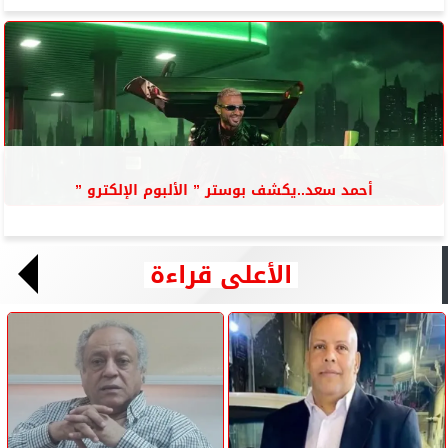
أحمد سعد..يكشف بوستر ” الألبوم الإلكترو ”
الأعلى قراءة