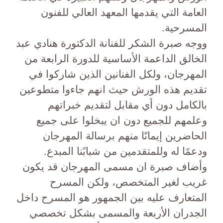
العامة التي يقدمها المعهد العالي للفنون
المسرحية.
ووجه صبرة الشكر للفنانة الدكتورة هنادي عبد
الخالق الداعمة الأساسية للدورة الرابعة من
المهرجان، ولكل الفنانين الذين شاركوا في
تقديم هذه الورش حيث انهم جاءوا متطوعين
بالكامل دون أي مقابل لتقديم خبراتهم
وعلمهم للجميع دون ان يبخلوا على جميع
الحاضرين إيمانًا منهم برسالة المهرجان
ودعمًا له وللمتقدمين من شبابًنا المبدع.
وأضاف صبرة ان مسمى المهرجان قد يكون
غريب لغير المتخصص، ولكن المسرح
المتعارف عليه بين الجمهور هو المسرح داخل
الجدران الأربعة والمسمى بشكل تخصصي