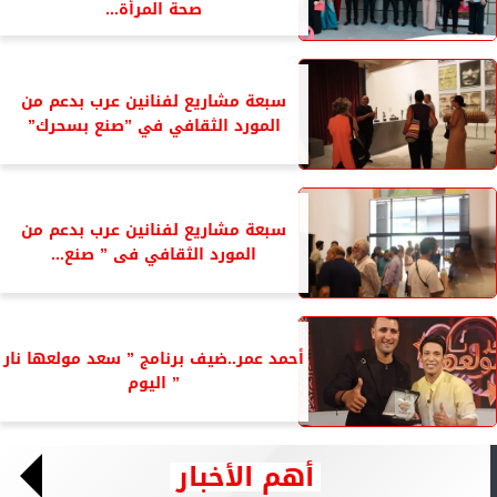
صحة المرأة...
سبعة مشاريع لفنانين عرب بدعم من
المورد الثقافي في ”صنع بسحرك”
سبعة مشاريع لفنانين عرب بدعم من
المورد الثقافي فى ” صنع...
أحمد عمر..ضيف برنامج ” سعد مولعها نار
” اليوم
أهم الأخبار