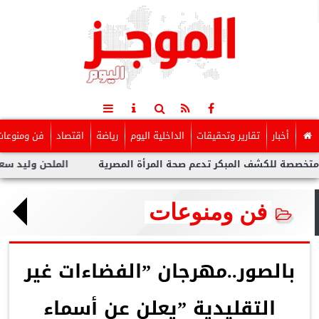
أخبار
تقارير وتحقيقات
الداخلية اليوم
رياضة
اقتصاد
فن ومنوعات
مبكر تدعم صحة المرأة المصرية
الملحن وليد سعد : أزمة تووليت لم
فن ومنوعات
بالصور..مهرجان ”الفضاءات غير
التقليدية ”يعلن عن أسماء