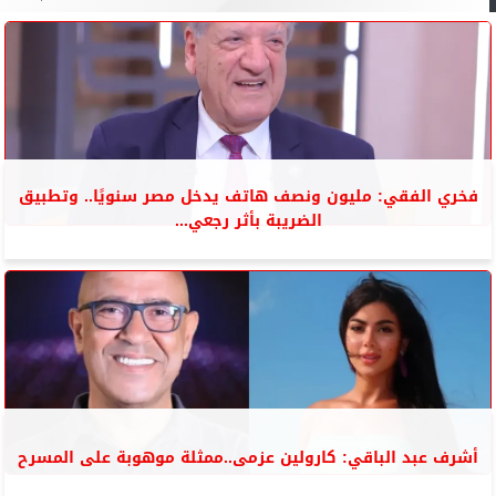
فخري الفقي: مليون ونصف هاتف يدخل مصر سنويًا.. وتطبيق
الضريبة بأثر رجعي...
أشرف عبد الباقي: كارولين عزمى..ممثلة موهوبة على المسرح