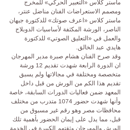
ماستر كلاس «التعبير الحركي» للمخرج
ومصمم الاستعراضات الفنان مناضل عنتر،
ماستر كلاس «اعرف صوتك» للدكتورة جيهان
الناصر، الورشة المكثفة لأساسيات الدوبلاج
والعمل في «التعليق الصوتي» للدكتورة
هايدي عبد الخالق.
وقد صرح الفنان هشام صبرة مدير المهرجان
ان الدورة الرابعة شهدت تقديم 12 ورشة
متخصصة ومختلفة في مجالاتها ولم يسبق
تقديم هذا الكم من الورش من قبل داخل
المعهد ضمن فعاليات الدورات السابقة، خاصة
وأنها شهدت حضور 1074 متدرب من مختلف
محافظات مصر وهو رقم غير مسبوق من
قبل، مما يدل على إيمان الحضور بأهمية تلك
الورش والمهرجان وثقتهم الكبيرة في الخدمة