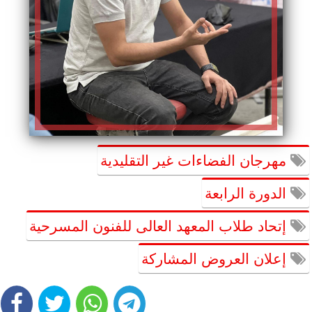
مهرجان الفضاءات غير التقليدية
الدورة الرابعة
إتحاد طلاب المعهد العالى للفنون المسرحية
إعلان العروض المشاركة