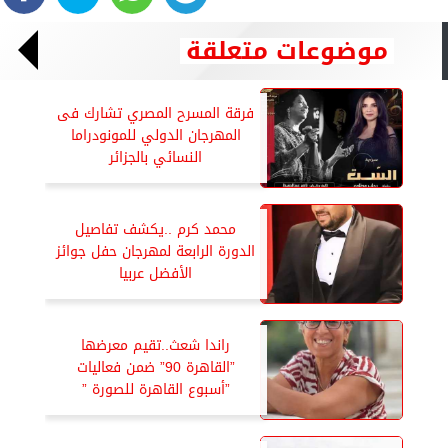
موضوعات متعلقة
فرقة المسرح المصري تشارك فى
المهرجان الدولي للمونودراما
النسائي بالجزائر
محمد كرم ..يكشف تفاصيل
الدورة الرابعة لمهرجان حفل جوائز
الأفضل عربيا
راندا شعث..تقيم معرضها
”القاهرة 90” ضمن فعاليات
”أسبوع القاهرة للصورة ”