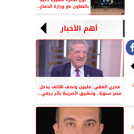
بالتعاون مع وزارة الدفاع...
أهم الأخبار
فخري الفقي: مليون ونصف هاتف يدخل
مصر سنويًا.. وتطبيق الضريبة بأثر رجعي...
ح