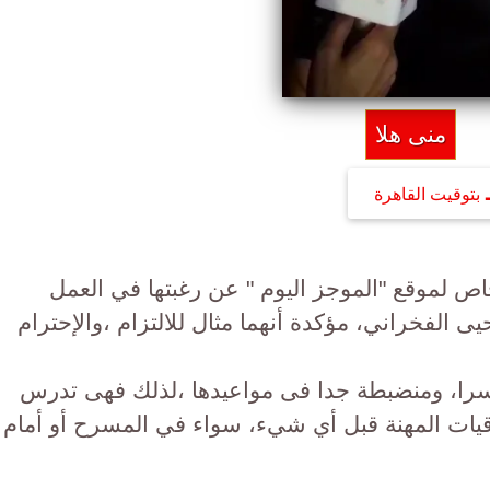
منى هلا
بتوقيت القاهرة
اص لموقع "الموجز اليوم " عن رغبتها في العمل
 الفخراني، مؤكدة أنهما مثال للالتزام ،والإحترام
سرا، ومنضبطة جدا فى مواعيدها ،لذلك فهى تدرس
لاقيات المهنة قبل أي شيء، سواء في المسرح أو أمام