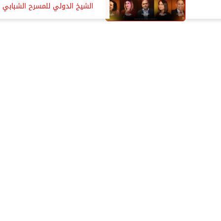
الشيخ الدولي للمسرح الشبابي