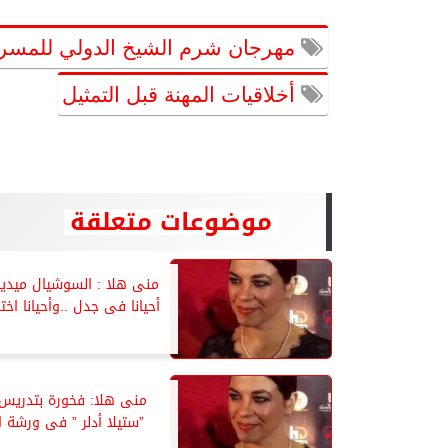
مهرجان شرم الشيخ الدولي للمسرح
أخلاقيات المهنة قبل التمثيل
موضوعات متعلقة
منى هلا : السوشيال ميديا
أحيانا فى جدل ..وأحيانا اخت
منى هلا: فخورة بتدريس 
”ستيلا أدلر ” فى ورشة ا