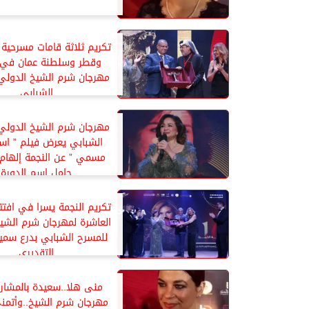
تكريم ثلاثة قامات مسرحية 
وقطر وسلطنة عمان في ا
مهرجان شرم الشيخ الدولي
الشبابي
مهرجان شرم الشيخ الدولي
الشبابي يعرض فيلم ” ا
مسمي ” عن النجمة إلهام
حامل اسم الدورة
تكريم النجمة يسرا في افتتا
العاشرة لمهرجان شرم الشي
للمسرح الشبابي بدرع سمي
التقديري
منى هلا..سعيدة بالمشا
مهرجان شرم الشيخ..وأتمن