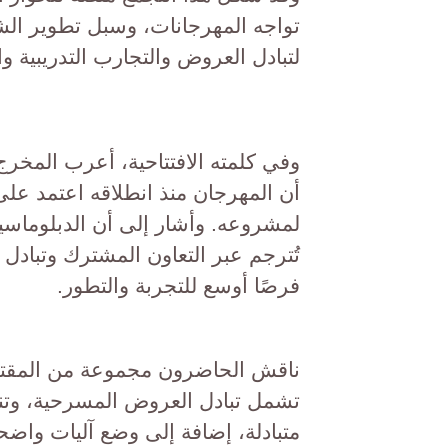
تواجه المهرجانات، وسبل تطوير ال
لتبادل العروض والتجارب التدريبية وا
وفي كلمته الافتتاحية، أعرب المخرج 
أن المهرجان منذ انطلاقه اعتمد على
لمشروعه. وأشار إلى أن الدبلوماسي
تُترجم عبر التعاون المشترك وتبادل
فرصًا أوسع للتجربة والتطور.
ناقش الحاضرون مجموعة من المقترح
تشمل تبادل العروض المسرحية، وت
متبادلة، إضافة إلى وضع آليات واضحة