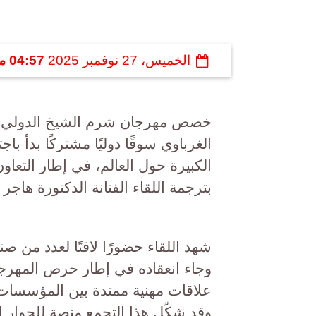
الخميس، 27 نوفمبر 2025
04:57 مـ
خصص مهرجان شرم الشيخ الدولي لل
الغرباوي سوقًا دوليًا مشتركًا بدأ 
الكبيرة حول العالم، في إطار التعاو
بترجمة اللقاء الفنانة الدكتورة هاجر 
شهد اللقاء حضورًا لافتًا لعدد من ص
وجاء انعقاده في إطار حرص المهرج
علاقات مهنية ممتدة بين المؤسسات
وقد شكّل هذا التجمع منصة للحوار ال