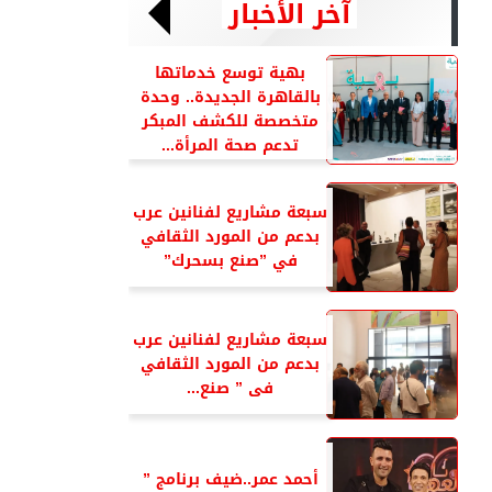
آخر الأخبار
بهية توسع خدماتها
بالقاهرة الجديدة.. وحدة
متخصصة للكشف المبكر
تدعم صحة المرأة...
سبعة مشاريع لفنانين عرب
بدعم من المورد الثقافي
في ”صنع بسحرك”
سبعة مشاريع لفنانين عرب
بدعم من المورد الثقافي
فى ” صنع...
أحمد عمر..ضيف برنامج ”