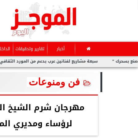
أخبار
تقارير وتحقيقات
الداخل
سبعة مشاريع لفنانين عرب بدعم من المورد الثقافي في ”صنع بسحر
فن ومنوعات
مهرجان شرم الشيخ ال
لرؤساء ومديري الم