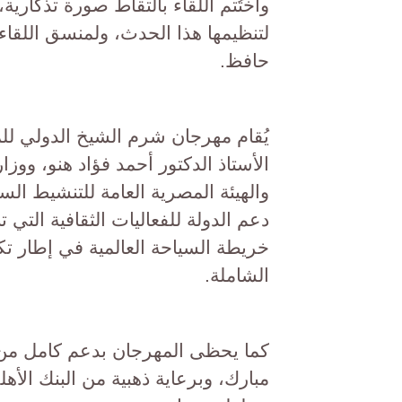
لتنظيمها هذا الحدث، ولمنسق اللقا
حافظ.
يُقام مهرجان شرم الشيخ الدولي للم
الأستاذ الدكتور أحمد فؤاد هنو، ووز
والهيئة المصرية العامة للتنشيط ال
دعم الدولة للفعاليات الثقافية الت
خريطة السياحة العالمية في إطار تكا
الشاملة.
كما يحظى المهرجان بدعم كامل من م
مبارك، وبرعاية ذهبية من البنك الأه