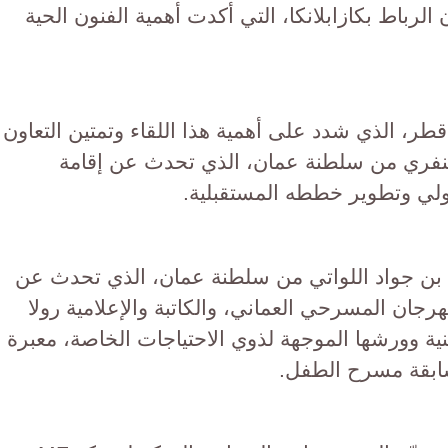
رباط بكازابلانكا، التي أكدت أهمية الفنون الحية
طر، الذي شدد على أهمية هذا اللقاء وتمتين التعاون
شنفري من سلطنة عمان، الذي تحدث عن إقامة
ولي وتطوير خططه المستقبلية.
 بن جواد اللواتي من سلطنة عمان، الذي تحدث عن
ان المسرحي العماني، والكاتبة والإعلامية رولا
نية وورشها الموجهة لذوي الاحتياجات الخاصة، معبرة
ابقة مسرح الطفل.