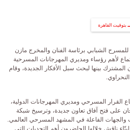
بتوقيت القاهرة
مسرح الشبابي برئاسة الفنان والمخرج مازن
باجتماع لأهم رؤساء ومديري المهرجانات المسرحية
ن المشترك بينها لبحث سبل الأفكار الجديدة، وقام
النحراوي.
ناع القرار المسرحي ومديري المهرجانات الدولية،
ان على فتح آفاق تعاون جديدة، وترسيخ شبكة
 والجهات الفاعلة في المشهد المسرحي العالمي.
بنّاء ناقش خلالها الحاضرون أهم التحديات التي