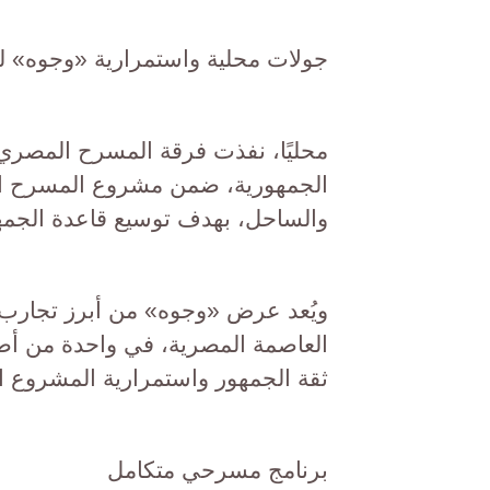
جولات محلية واستمرارية «وجوه» لل
محليًا، نفذت فرقة المسرح المصر
الجمهورية، ضمن مشروع المسرح الم
والساحل، بهدف توسيع قاعدة الجمه
ويُعد عرض «وجوه» من أبرز تجارب الف
العاصمة المصرية، في واحدة من أط
ثقة الجمهور واستمرارية المشروع ا
برنامج مسرحي متكامل