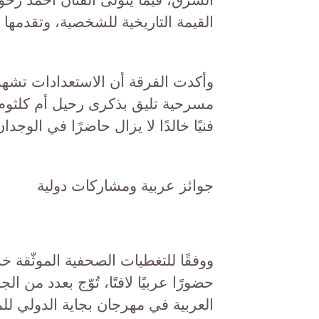
القيمة التاريخية للشخصية، وتقدمه
وأكدت الفرقة أن الاستعدادات تشهد تك
فنيًا خالدًا لا يزال حاضرًا في الوجدا
جوائز عربية ومشاركات دولية
ووفقًا للتغطيات الصحفية الموثّقة
حضورًا عربيًا لافتًا، تُوّج بعدد من
العربية في مهرجان بجاية الدولي