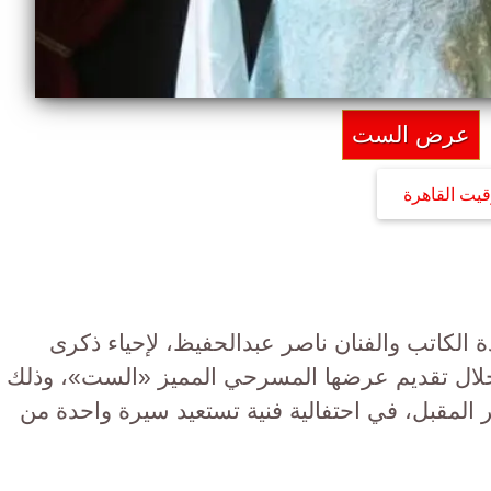
عرض الست
قيت القاهرة
 الكاتب والفنان ناصر عبدالحفيظ، لإحياء ذكرى
لال تقديم عرضها المسرحي المميز «الست»، وذلك
المقبل، في احتفالية فنية تستعيد سيرة واحدة من