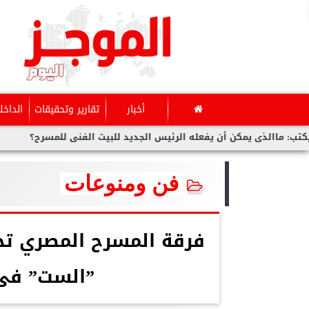
أخبار
تقارير وتحقيقات
الداخل
 يمكن أن يفعله الرئيس الجديد للبيت الفنى للمسرح؟
بوابة ”المو
فن ومنوعات
فرقة المسرح المصري ت
”الست” فى 