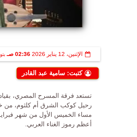
الإثنين، 12 يناير 2026
02:36 صـ
بتو
كتبت: سامية عبد القادر
تستعد فرقة المسرح المصري، بقيادة
رحيل كوكب الشرق أم كلثوم، من خ
مساء الخميس الأول من شهر فبراير 
أعظم رموز الغناء العربي.