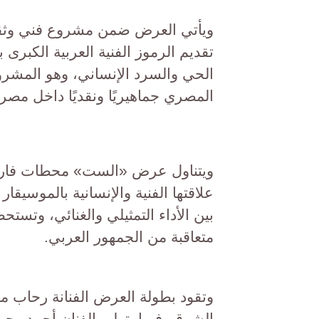
ويأتي العرض ضمن مشروع فني وثقاف
تقديم الرموز الفنية العربية الكبرى 
الحي والسرد الإنساني، وهو المش
المصري جماهيريًا ونقديًا داخل مصر 
ويتناول عرض «الست» محطات فارقة
علاقتها الفنية والإنسانية بالموسيق
بين الأداء التمثيلي والغنائي، وتست
متعاقبة من الجمهور العربي.
وتقود بطولة العرض الفنانة رحاب مطا
الشرق، فيما يتولى الفنان أحمد رح