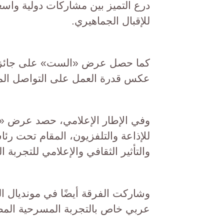
درع التميز بين مشاركات دولية واسع
للإقبال الجماهيري.
كما حصل عرض «الست» على جائزة 
عكس قدرة العمل على التواصل المب
وفي الإطار الإعلامي، حصد عرض «وج
للإذاعة والتلفزيون، المقام تحت رئاسة
والتأثير الثقافي والإعلامي للتجربة 
وشاركت الفرقة أيضًا في مونديال ا
عربي خاص بالتجربة المسرحية المصر