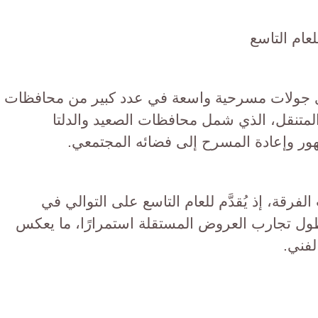
عام التاسع
ي جولات مسرحية واسعة في عدد كبير من محافظات
تنقل، الذي شمل محافظات الصعيد والدلتا
ور وإعادة المسرح إلى فضائه المجتمعي.
رقة، إذ يُقدَّم للعام التاسع على التوالي في
ول تجارب العروض المستقلة استمرارًا، ما يعكس
لفني.