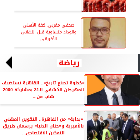
صحفى مغربى..كفة الأهلى
والوداد متساوية قبل النهائي
الأفريقى
رياضة
«خطوة تصنع تاريخ».. القاهرة تستضيف
المهرجان الكشفي الـ31 بمشاركة 2000
شاب من...
«بداية» من القاهرة.. التكوين المهني
بالأميرية و«حنان الدنيا» يرسمان طريق
التمكين الاقتصادي...