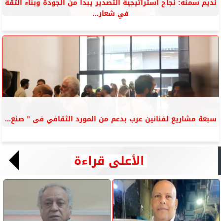
نديم سمنه: نجاح استراتيجية التصدير يبدأ من الجودة وبناء الثقة
في شعار...
سبعة مشاريع لفنانين عرب بدعم من المورد الثقافي فى ” صنع...
الأعلى قراءة