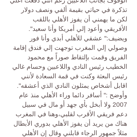
الوقوف بجانب اللاعبين رغم انني دفعت أغلي
تذكرة في حياتي بقيمة ألفي ونصف دولار
لكن ما يهمني أن يفوز الأهلي باللقب
الأفريقي وأعود إلي أمريكا وأنا سعيد".
ويضيف:" عشقي للأهلي أبدي وأنا فور
وصولي إلي المغرب توجهت إلي فندق إقامة
الفريق وقمت بإلتقاط صوراً مع محمود
الخطيب رئيس النادي واللاعبين وحسام غالي
رئيس البعثة وكنت في قمة السعادة لأنني
اقابل أشخاص يمثلون النادي الذي أعشقه".
وأوضح :" أسافر دائما وراء الأهلي منذ عام
2007 ولا أبخل بأي جهد أو مال في سبيل
دعم فريقي الأقرب لقلبي،وهنا في المغرب
هناك من يريد أن يفوز الأهلي بدوري الأبطال
مثلاً جمهور الرجاء قابلني وقال إن الأهلي