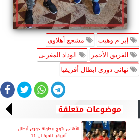
إبرام وهيب
مشجع أهلاوي
الفريق الأحمر
الوداد المغربى
نهائى دورى ابطال أفريقيا
موضوعات متعلقة
الأهلى يتوج ببطولة دورى أبطال
أفريقيا للمرة ال 11