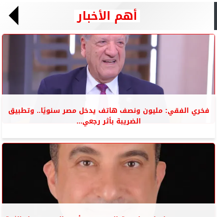
أهم الأخبار
فخري الفقي: مليون ونصف هاتف يدخل مصر سنويًا.. وتطبيق
الضريبة بأثر رجعي...