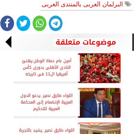
البرلمان العربى بالمنتدى العربى
موضوعات متعلقة
أمين عام حماة الوطن:يهنئ
النادى الأهلى بدورى كأس
أفريقيا ال11 فى تاريخه
اللواء طارق نصير..يدعو الدول
العربية الإنضمام إلى المحكمة
العربية للتحكيم
اللواء طارق نصير..يشيد بالتجربة