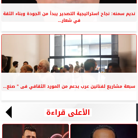
نديم سمنه: نجاح استراتيجية التصدير يبدأ من الجودة وبناء الثقة
في شعار...
سبعة مشاريع لفنانين عرب بدعم من المورد الثقافي فى ” صنع...
الأعلى قراءة