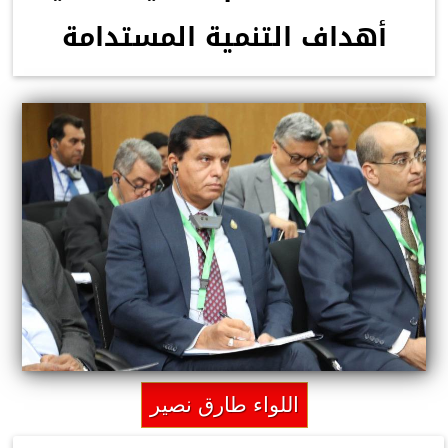
أهداف التنمية المستدامة
اللواء طارق نصير