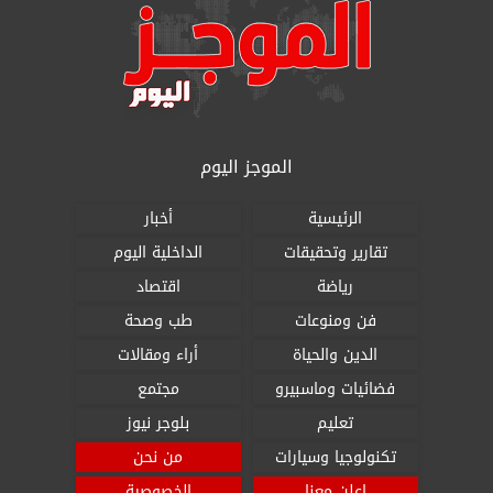
الموجز اليوم
الرئيسية
أخبار
تقارير وتحقيقات
الداخلية اليوم
رياضة
اقتصاد
فن ومنوعات
طب وصحة
الدين والحياة
أراء ومقالات
فضائيات وماسبيرو
مجتمع
تعليم
بلوجر نيوز
تكنولوجيا وسيارات
من نحن
اعلن معنا
الخصوصية