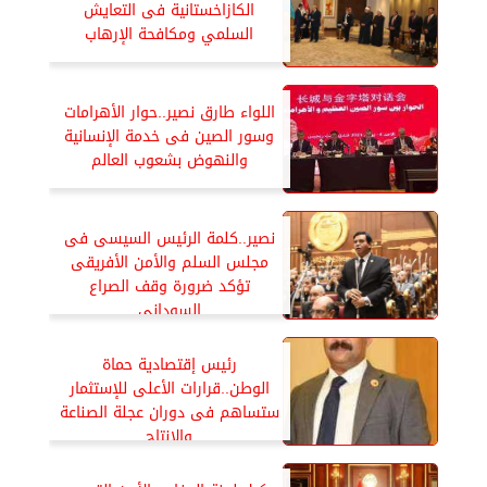
الكازاخستانية فى التعايش
السلمي ومكافحة الإرهاب
اللواء طارق نصير..حوار الأهرامات
وسور الصين فى خدمة الإنسانية
والنهوض بشعوب العالم
نصير..كلمة الرئيس السيسى فى
مجلس السلم والأمن الأفريقى
تؤكد ضرورة وقف الصراع
السودانى
رئيس إقتصادية حماة
الوطن..قرارات الأعلى للإستثمار
ستساهم فى دوران عجلة الصناعة
والإنتاج