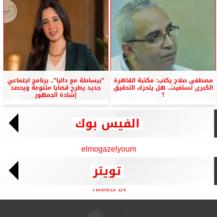
مصطفى صلاح يكتب: مكتبة القاهرة
”ببساطة مع داليا”.. برنامج اجتماعي
الكبرى تستغيث.. هل يتحرك التحقيق
جديد يطرح قضايا متنوعة ويحصد
؟
إشادة الجمهور
الفيس بوك
elmogazelyoum
تويتر
Tweets by