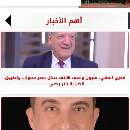
أهم الأخبار
فخري الفقي: مليون ونصف هاتف يدخل مصر سنويًا.. وتطبيق
الضريبة بأثر رجعي...