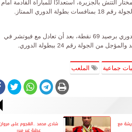
ار التتش بالجزيرة، استعدادًا للمباراة القادمة أمام
ة الدوري الممتاز.
ويتربع الفريق على صدارة بطولة الدوري برصيد 69 نقطة، بعد أن تعادل مع فيوتشر في
 من الجولة رقم 24 ببطولة الدوري.
بات جماعية
الملعب
ايشة مع
شادى محمد ..الهجوم على مروان
عطية غير مبرر