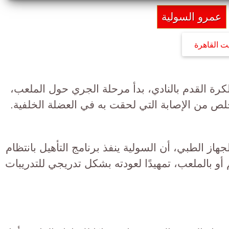
عمرو السولية
ت القاهرة
كرة القدم بالنادي، بدأ مرحلة الجري حول الملعب،
خلص من الإصابة التي لحقت به في العضلة الخلفية.
جهاز الطبي، أن السولية ينفذ برنامج التأهيل بانتظام
أو بالملعب، تمهيدًا لعودته بشكل تدريجي للتدريبات