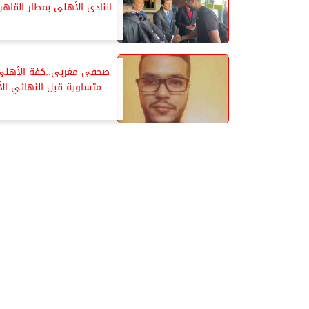
النادى الأهلى بمطار القاهر
صحفى مغربى..كفة الأهلى 
متساوية قبل النهائي ال