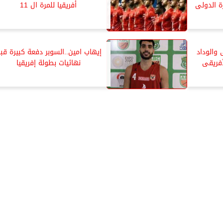
ة الدولى
أفريقيا للمرة ال 11
والوداد
إيهاب امين..السوبر دفعة كبيرة قب
أفريقى
نهائيات بطولة إفريقيا