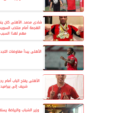
شادى محمد..الأهلى كان ينق
الهجمة أمام منتخب السويس
مهم لهذا السبب
الأهلى يبدأ مفاوضات التجدي
الأهلى يفتح الباب أمام رح
شريف إلى بيراميدز
وزير الشباب والرياضة يستق