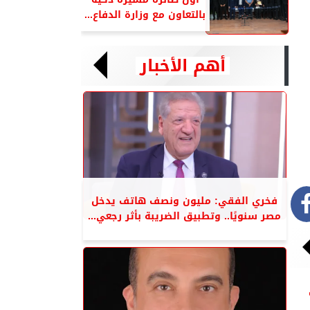
بالتعاون مع وزارة الدفاع...
أهم الأخبار
فخري الفقي: مليون ونصف هاتف يدخل
مصر سنويًا.. وتطبيق الضريبة بأثر رجعي...