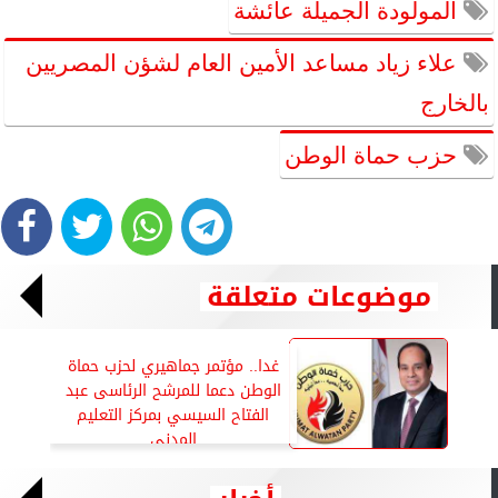
المولودة الجميلة عائشة
علاء زياد مساعد الأمين العام لشؤن المصريين
بالخارج
حزب حماة الوطن
موضوعات متعلقة
غدا.. مؤتمر جماهيري لحزب حماة
الوطن دعما للمرشح الرئاسى عبد
الفتاح السيسي بمركز التعليم
المدنى