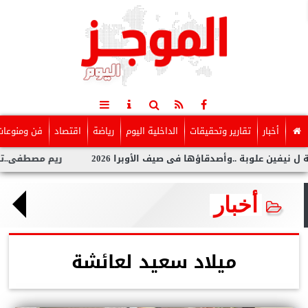
أخبار
تقارير وتحقيقات
الداخلية اليوم
رياضة
اقتصاد
فن ومنوعات
 علوبة ..وأصدقاؤها فى صيف الأوبرا 2026
ريم مصطفى..تخطف الأنظ
أخبار
ميلاد سعيد لعائشة