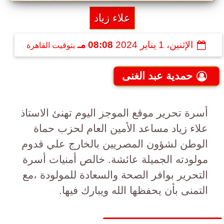
علاء زياد
الإثنين، 1 يناير 2024
08:08 مـ
بتوقيت القاهرة
حمدية عبد الغنى
أسرة تحرير موقع الموجز اليوم تهنئ الاستاذ
علاء زياد مساعد الأمين العام لحزب حماة
الوطن لشؤون المصريين بالخارج علي قدوم
مولودته الجميلة عائشة. خالص أمنيات أسرة
التحرير بوافر الصحة والسعادة للمولودة ،مع
التمنى بأن يحفظها الله ويبارك فيها.