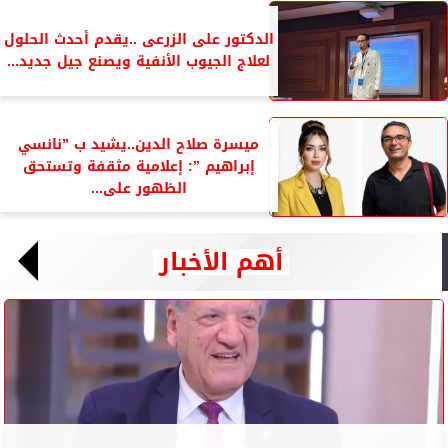
الدكتور على الزرعى ..يقدم أحدث الحلول
لعلاج الجيوب الأنفية ويصنع جيل جديد...
ميسرة صلاح الدين..يشيد ب ”نانسي
إبراهيم ”: إعلامية مثقفة وتستحق
الظهور على...
أهم الأخبار