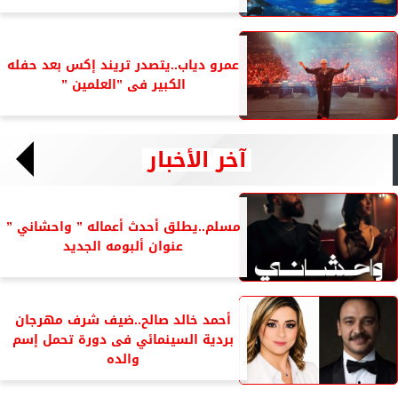
عمرو دياب..يتصدر تريند إكس بعد حفله
الكبير فى ”العلمين ”
آخر الأخبار
مسلم..يطلق أحدث أعماله ” واحشاني ”
عنوان ألبومه الجديد
أحمد خالد صالح..ضيف شرف مهرجان
بردية السينمائي فى دورة تحمل إسم
والده