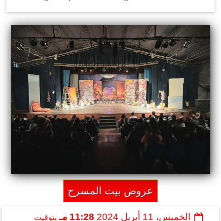
عروض بيت المسرح
الخميس، 11 أبريل 2024
11:28 مـ
بتوقيت