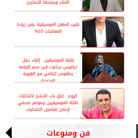
الغناء ويمنحها التصاريح
نقيب المهن الموسيقية..يقرر زيادة
المعاشات 10%
نقابة الموسيقين.. إلغاء حفل
ترافيس سكوت فى مصر لقيامه
بطقوس تتنافى مع الهوية
المصرية
اليوم.. غلق باب الترشح لاتتخابات
نقابة الموسيقيين وموتمر صحفي
لإعلان تفاصيل الانتخابات
فن ومنوعات