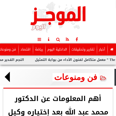
أخبار
تقارير وتحقيقات
الداخلية اليوم
رياضة
اقتصاد
فن ومنوعات
النجم القدير محمد رض
فن ومنوعات
أهم المعلومات عن الدكتور
محمد عبد الله بعد إختياره وكيل