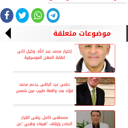
موضوعات متعلقة
إختيار محمد عبد الله..وكيل ثانى
لنقابة المهن الموسيقية
حلمى عبد الباقى..يدعم محمد
فؤاد بعد واقعة طبيب عين شمس
مصطفى كامل..يلغى القرار
الصادر بإيقاف ”هيفاء وهبي ”عن