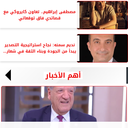
مصطفى إبراهيم.. تعاون كايروكي مع
قصائدي فاق توقعاتي
نديم سمنه: نجاح استراتيجية التصدير
يبدأ من الجودة وبناء الثقة في شعار...
أهم الأخبار