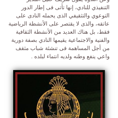
التنفيذي للنادي، إنها تأتى فى إطار الدور
التوعوي والتثقيفي الذى يحمله النادى على
عاتقه، والذى لا يقتصر على الأنشطة الرياضية
فقط، بل هناك العديد من الأنشطة الثقافية
والفنية والاجتماعية يقيمها النادي بصفة دورية
من أجل المساهمة فى تنشئة شباب مثقف
واعي ينفع وطنه ولديه انتماء لبلده .