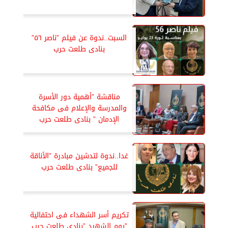
السبت..ندوة عن فيلم ”ناصر ٥٦”
بنادى طلعت حرب
مناقشة ”أهمية دور الأسرة
والمدرسة والإعلام فى مكافحة
الإدمان ” بنادى طلعت حرب
غدا..ندوة لتدشين مبادرة ”الأناقة
للجميع” بنادى طلعت حرب
تكريم أسر الشهداء فى احتفالية
”يوم الشهيد ”بنادى طلعت حرب