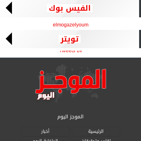
الفيس بوك
elmogazelyoum
تويتر
Tweets by
الموجز اليوم
الرئيسية
أخبار