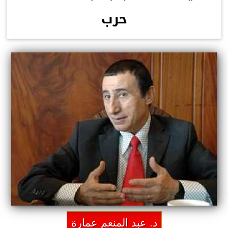
حرب
د. عبد المنعم عمارة