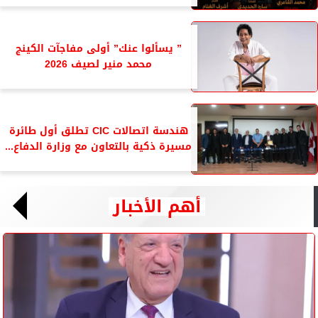
” يسألوا عنك” أولى مفاجآت الكينج
محمد منير لصيف 2026
هندسة اتصالات CIC تطلق أول طائرة
مسيرة ذكية بالتعاون مع وزارة الدفاع...
أهم الأخبار