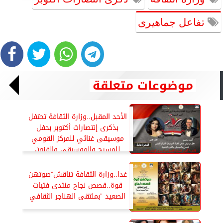
تفاعل جماهيرى
موضوعات متعلقة
الأحد المقبل..وزارة الثقافة تحتفل
بذكرى إنتصارات أكتوبر بحفل
موسيقى غنائي للمركز القومي
للمسرح والموسيقى والفنون
الشعبية
غدا..وزارة الثقافة تناقش”صوتهن
قوة..قصص نجاح منتدى فتيات
الصعيد ”بملتقى الهناجر الثقافي