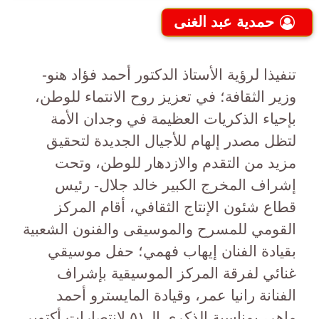
حمدية عبد الغنى
تنفيذا لرؤية الأستاذ الدكتور أحمد فؤاد هنو-
وزير الثقافة؛ في تعزيز روح الانتماء للوطن،
بإحياء الذكريات العظيمة في وجدان الأمة
لتظل مصدر إلهام للأجيال الجديدة لتحقيق
مزيد من التقدم والازدهار للوطن، وتحت
إشراف المخرج الكبير خالد جلال- رئيس
قطاع شئون الإنتاج الثقافي، أقام المركز
القومي للمسرح والموسيقى والفنون الشعبية
بقيادة الفنان إيهاب فهمي؛ حفل موسيقي
غنائي لفرقة المركز الموسيقية بإشراف
الفنانة رانيا عمر، وقيادة المايسترو أحمد
ماهر، بمناسبة الذكرى ال٥١ لانتصارات أكتوبر