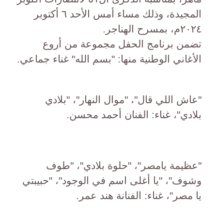
المجيدة، وذلك مساء أمس الأحد ٦ أكتوبر
٢٠٢٤م، بمسرح الهناجر.
تضمن برنامج الحفل مجموعة من أروع
الأغاني الوطنية منها: "بسم الله" غناء جماعي.
"عاش اللي قال"، "موال النهار"، "بلادي
بلادي"، غناء: الفنان أحمد محسن.
"عظيمة يامصر"، "حلوة بلادي"، "طوف
وشوف"، "يا أغلى اسم في الوجود"، "حبيبتي
يا مصر"، غناء: الفنانة هند عمر.