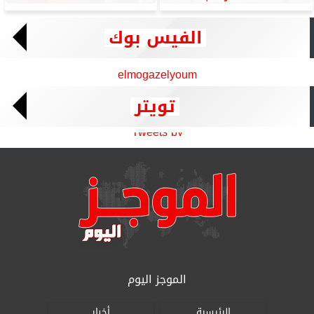
الفيس بوك
elmogazelyoum
تويتر
Tweets by
الموجز اليوم
الرئيسية
أخبار