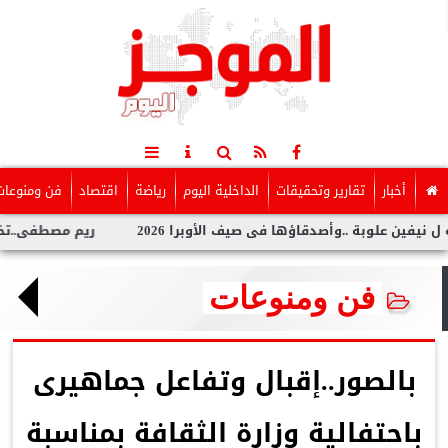
أخبار
تقارير وتحقيقات
الداخلية اليوم
رياضة
اقتصاد
فن ومنوعات
أصدقاؤها فى صيف الأوبرا 2026
ريم مصطفى..تخطف الأنظار بجلسة
فن ومنوعات
بالصور..إقبال وتفاعل جماهيرى
باحتفالية وزارة الثقافة بمناسبة