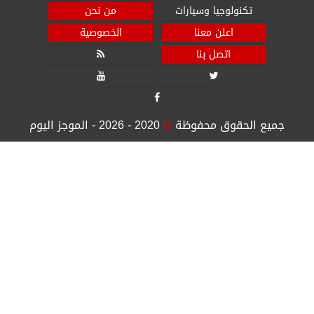
تكنولوجيا وسيارات
من نحن
اعلن معنا
الخصوصية
اتصل بنا




جميع الحقوق محفوظة
©
2020 - 2026 - الموجز اليوم