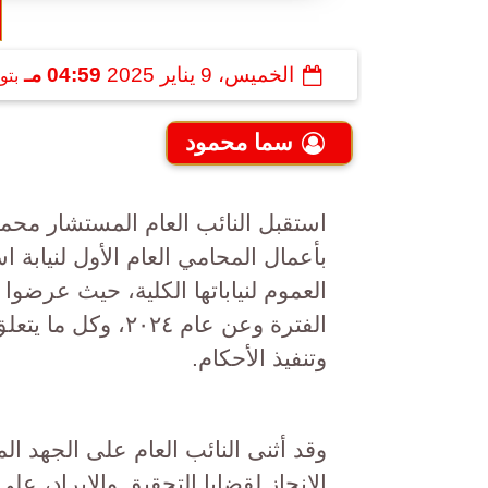
الخميس، 9 يناير 2025
04:59 مـ
بتو
سما محمود
استقبل النائب العام المستشار محمد 
بأعمال المحامي العام الأول لنيابة ا
العموم لنياباتها الكلية، حيث عرضوا
الفترة وعن عام ٤
وتنفيذ الأحكام.
وقد أثنى النائب العام على الجهد ا
الإنجاز لقضايا التحقيق والإيراد، عل