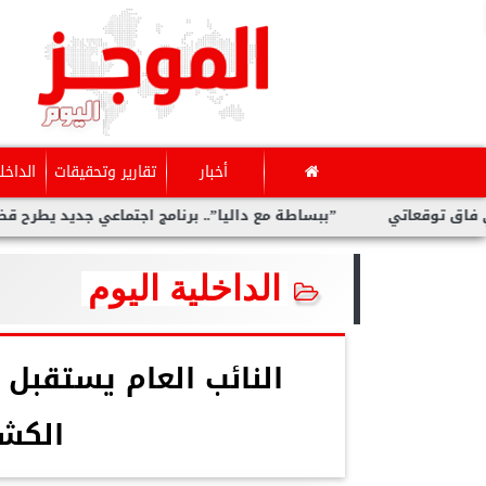
أخبار
تقارير وتحقيقات
الداخل
قعاتي
”ببساطة مع داليا”.. برنامج اجتماعي جديد يطرح قضايا مت
الداخلية اليوم
النائب العام يستقبل 
الكشو