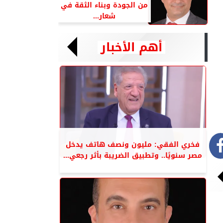
من الجودة وبناء الثقة في
شعار...
أهم الأخبار
فخري الفقي: مليون ونصف هاتف يدخل
مصر سنويًا.. وتطبيق الضريبة بأثر رجعي...