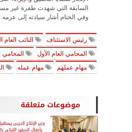
السابقة التي شهدت طفرة غير مسب
وفي الختام أشار سيادته إلى عزمه ع
رئيس الاستئناف
النائب العام 
المحامي العام الأول
المحامي ا
مهام عملهم
مهام عمله
الق
موضوعات متعلقة
وزير الإنتاج الحربى يستقبل
بأعمال السفير التركى بال